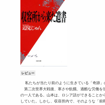
レビュー
私たちが当たり前のように生きている「奇跡」
第二次世界大戦後、寒さや飢餓、過酷な労働を強
の一人である。山本は、ロシア語ができることか
していた。しかし、収容所内で、そのような「前