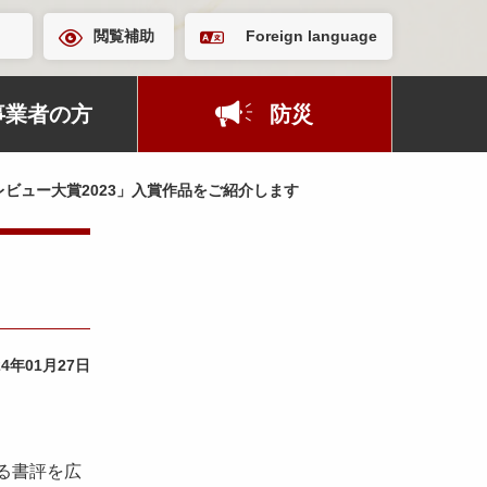
閲覧補助
Foreign language
事業者の方
防災
ビュー大賞2023」入賞作品をご紹介します
24年01月27日
る書評を広