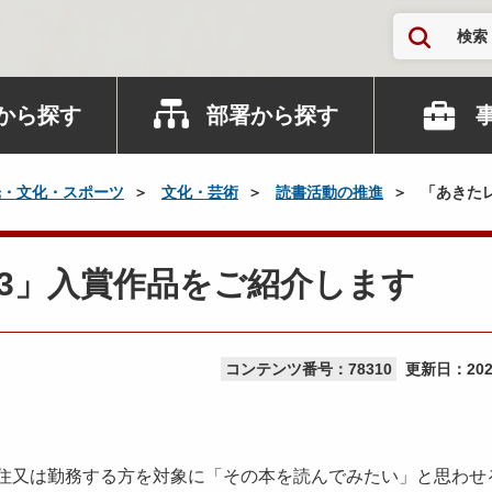
検索
から探す
部署から探す
光・文化・スポーツ
文化・芸術
読書活動の推進
「あきたレ
23」入賞作品をご紹介します
コンテンツ番号：78310
更新日：
20
在住又は勤務する方を対象に「その本を読んでみたい」と思わせ