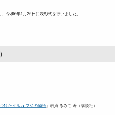
、令和6年1月26日に表彰式を行いました。
称略）
つけたイルカ フジの物語
』岩貞 るみこ 著（講談社）