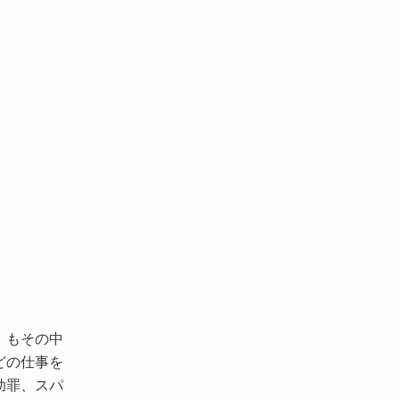
」もその中
どの仕事を
助罪、スパ