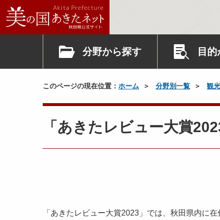
分野から探す
目的
このページの現在位置：
ホーム
分野別一覧
観
「あきたレビュー大賞20
「あきたレビュー大賞2023」では、秋田県内に