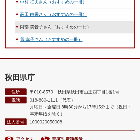
中村 征夫さん（おすすめの一冊）
高田 由香さん（おすすめの一冊）
阿部 美音子さん（おすすめの一冊）
麓 幸子さん（おすすめの一冊）
秋田県庁
住所
〒010-8570 秋田県秋田市山王四丁目1番1号
電話
018-860-1111（代表）
月曜日～金曜日 8時30分から17時15分まで
（祝日・
年末年始を除く）
法人番号
1000020050008
アクセス
部署別電話番号