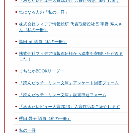
「あきたレビュー大賞2024」入賞作品をご紹介します
気になる人の「私の一冊」
株式会社フィデア情報総研 代表取締役社長 宇野 寿人さ
ん（私の一冊）
島田 薫 議員（私の一冊）
株式会社フィデア情報総研様から絵本を寄贈いただきま
した！
まちなかBOOKリーダー
「読んだッチ・リレー文庫」アンケート回答フォーム
「読んだッチ・リレー文庫」設置申込フォーム
「あきたレビュー大賞2023」入賞作品をご紹介します
櫻田 憂子 議員（私の一冊）
私の一冊