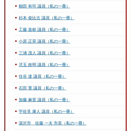
鶴田 有司 議員（私の一冊）
杉本 俊比古 議員（私の一冊）
工藤 嘉範 議員（私の一冊）
小原 正晃 議員（私の一冊）
三浦 茂人 議員（私の一冊）
児玉 政明 議員（私の一冊）
住谷 達 議員（私の一冊）
石田 寛 議員（私の一冊）
加藤 麻里 議員（私の一冊）
宇佐見 康人 議員（私の一冊）
湯沢市 佐藤 一夫 市長（私の一冊）