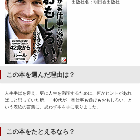
出版社名：明日香出版社
この本を選んだ理由は？
人生半ばを迎え、更に人生を満喫するために、何かヒントがあれ
ば…と思っていた所、「40代が一番仕事も遊びもおもしろい」と
いう表紙の言葉に、思わず本を手に取りました。
この本をたとえるなら？