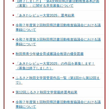
【終了しました】「第4次秋田県読書活動推進基本計画
（素案）」に関する意見募集について
「あきたレビュー大賞2025」選考結果
令和７年度第２回秋田県読書活動推進協議会における議
事録について
令和７年度第３回秋田県読書活動推進協議会における議
事録について
秋田県青少年健全育成審議会推奨の優良図書
「あきたレビュー大賞2025」の作品を募集します！
（募集は終了しました）
ふるさと秋田文学賞受賞作品一覧（第1回から第12回ま
で）
第12回ふるさと秋田文学賞最終選考結果
令和７年度第１回秋田県読書活動推進協議会における議
事録について