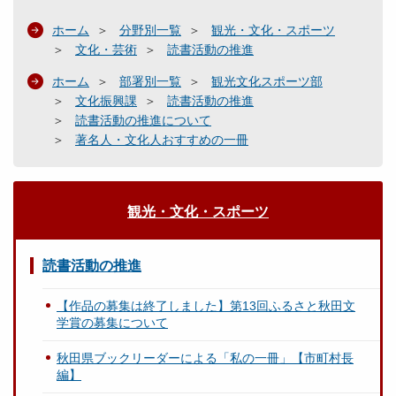
ホーム
分野別一覧
観光・文化・スポーツ
文化・芸術
読書活動の推進
ホーム
部署別一覧
観光文化スポーツ部
文化振興課
読書活動の推進
読書活動の推進について
著名人・文化人おすすめの一冊
観光・文化・スポーツ
読書活動の推進
【作品の募集は終了しました】第13回ふるさと秋田文
学賞の募集について
秋田県ブックリーダーによる「私の一冊」【市町村長
編】