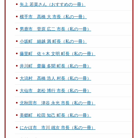
矢上 若菜さん（おすすめの一冊）
横手市 髙橋 大 市長（私の一冊）
男鹿市 菅原 広二 市長（私の一冊）
小坂町 細越 満 町長（私の一冊）
藤里町 佐々木 文明 町長（私の一冊）
井川町 齋藤 多聞 町長（私の一冊）
大潟村 髙橋 浩人 村長（私の一冊）
大仙市 老松 博行 市長（私の一冊）
北秋田市 津谷 永光 市長（私の一冊）
美郷町 松田 知己 町長（私の一冊）
にかほ市 市川 雄次 市長（私の一冊）