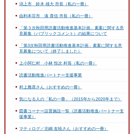
潟上市 鈴木 雄大 市長（私の一冊）
由利本荘市 湊 貴信 市長（私の一冊）
「第３次秋田県読書活動推進基本計画」素案に関する意
見募集（パブリックコメント）の結果について
「第3次秋田県読書活動推進基本計画」素案に関する意
見募集について（終了しました）
上小阿仁村 小林 悦次 村長（私の一冊）
読書活動推進パートナー支援事業
村上雅彦さん（おすすめの一冊）
気になる人の「私の一冊」（2015年から2020年まで）
図書コーナー設置施設一覧（読書活動推進パートナー支
援事業）
マティログ／北嶋 友暁さん（おすすめの一冊）