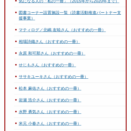
気になる人の「私の一冊」（2015年から2020年まで）
図書コーナー設置施設一覧（読書活動推進パートナー支
援事業）
マティログ／北嶋 友暁さん（おすすめの一冊）
相場詩織さん（おすすめの一冊）
永原 和可那さん（おすすめの一冊）
せじもさん（おすすめの一冊）
ササキユーキさん（おすすめの一冊）
松本 麻佑さん（おすすめの一冊）
岩瀬 浩介さん（おすすめの一冊）
水野 勇気さん（おすすめの一冊）
米元 小春さん（おすすめの一冊）