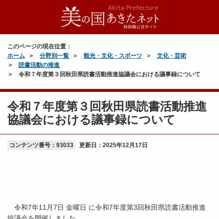
このページの現在位置：
ホーム
分野別一覧
観光・文化・スポーツ
文化・芸術
読書活動の推進
令和７年度第３回秋田県読書活動推進協議会における議事録について
令和７年度第３回秋田県読書活動推進
協議会における議事録について
コンテンツ番号：93033
更新日：
2025年12月17日
令和7年11月7日 金曜日 に令和7年度第3回秋田県読書活動推進
協議会を開催しました。