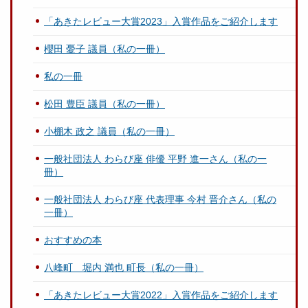
「あきたレビュー大賞2023」入賞作品をご紹介します
櫻田 憂子 議員（私の一冊）
私の一冊
松田 豊臣 議員（私の一冊）
小棚木 政之 議員（私の一冊）
一般社団法人 わらび座 俳優 平野 進一さん（私の一
冊）
一般社団法人 わらび座 代表理事 今村 晋介さん（私の
一冊）
おすすめの本
八峰町 堀内 満也 町長（私の一冊）
「あきたレビュー大賞2022」入賞作品をご紹介します