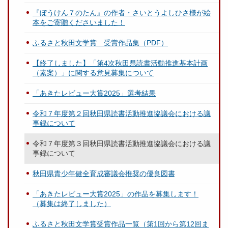
『ぼうけん７のたん』の作者・さいとうよしひさ様が絵
本をご寄贈くださいました！
ふるさと秋田文学賞 受賞作品集（PDF）
【終了しました】「第4次秋田県読書活動推進基本計画
（素案）」に関する意見募集について
「あきたレビュー大賞2025」選考結果
令和７年度第２回秋田県読書活動推進協議会における議
事録について
令和７年度第３回秋田県読書活動推進協議会における議
事録について
秋田県青少年健全育成審議会推奨の優良図書
「あきたレビュー大賞2025」の作品を募集します！
（募集は終了しました）
ふるさと秋田文学賞受賞作品一覧（第1回から第12回ま