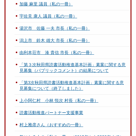
加藤 麻里 議員（私の一冊）
宇佐見 康人 議員（私の一冊）
湯沢市 佐藤 一夫 市長（私の一冊）
潟上市 鈴木 雄大 市長（私の一冊）
由利本荘市 湊 貴信 市長（私の一冊）
「第３次秋田県読書活動推進基本計画」素案に関する意
見募集（パブリックコメント）の結果について
「第3次秋田県読書活動推進基本計画」素案に関する意
見募集について（終了しました）
上小阿仁村 小林 悦次 村長（私の一冊）
読書活動推進パートナー支援事業
村上雅彦さん（おすすめの一冊）