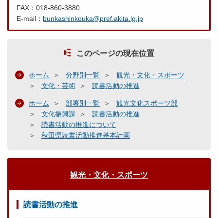
FAX：018-860-3880
E-mail：
bunkashinkouka@pref.akita.lg.jp
このページの現在位置
ホーム
分野別一覧
観光・文化・スポーツ
文化・芸術
読書活動の推進
ホーム
部署別一覧
観光文化スポーツ部
文化振興課
読書活動の推進
読書活動の推進について
秋田県読書活動推進基本計画
観光・文化・スポーツ
読書活動の推進