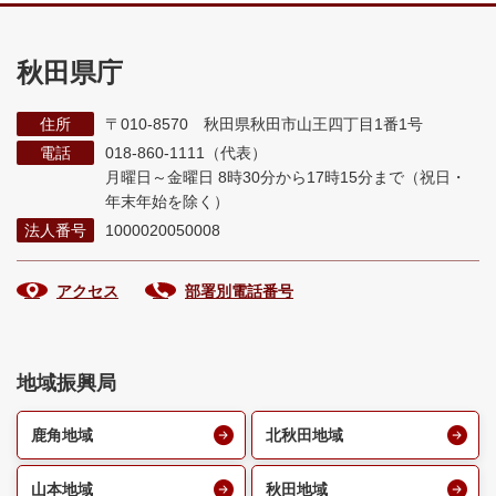
秋田県庁
住所
〒010-8570 秋田県秋田市山王四丁目1番1号
電話
018-860-1111（代表）
月曜日～金曜日 8時30分から17時15分まで
（祝日・
年末年始を除く）
法人番号
1000020050008
アクセス
部署別電話番号
地域振興局
鹿角地域
北秋田地域
山本地域
秋田地域