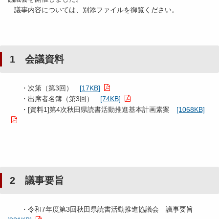
議事内容については、別添ファイルを御覧ください。
1 会議資料
・次第（第3回）
[17KB]
・出席者名簿（第3回）
[74KB]
・[資料1]第4次秋田県読書活動推進基本計画素案
[1068KB]
2 議事要旨
・令和7年度第3回秋田県読書活動推進協議会 議事要旨