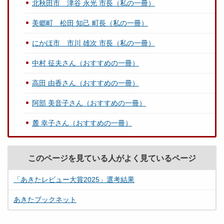
北秋田市 津谷 永光 市長（私の一冊）
美郷町 松田 知己 町長（私の一冊）
にかほ市 市川 雄次 市長（私の一冊）
中村 征夫さん（おすすめの一冊）
高田 由香さん（おすすめの一冊）
阿部 美音子さん（おすすめの一冊）
麓 幸子さん（おすすめの一冊）
このページを見ている人がよく見ているページ
「あきたレビュー大賞2025」選考結果
あきたブックネット