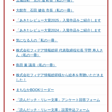
五城目町 荒川 滋 町長（私の一冊）
大館市 石田 健佑 市長（私の一冊）
「あきたレビュー大賞2025」入賞作品をご紹介します
「あきたレビュー大賞2024」入賞作品をご紹介します
気になる人の「私の一冊」
株式会社フィデア情報総研 代表取締役社長 宇野 寿人さ
ん（私の一冊）
島田 薫 議員（私の一冊）
株式会社フィデア情報総研様から絵本を寄贈いただきま
した！
まちなかBOOKリーダー
「読んだッチ・リレー文庫」アンケート回答フォーム
「読んだッチ・リレー文庫」設置申込フォーム