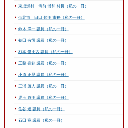
東成瀬村 備前 博和 村長（私の一冊）
仙北市 田口 知明 市長（私の一冊）
鈴木 洋一 議員（私の一冊）
鶴田 有司 議員（私の一冊）
杉本 俊比古 議員（私の一冊）
工藤 嘉範 議員（私の一冊）
小原 正晃 議員（私の一冊）
三浦 茂人 議員（私の一冊）
児玉 政明 議員（私の一冊）
住谷 達 議員（私の一冊）
石田 寛 議員（私の一冊）