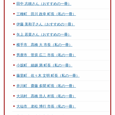
田中 志穂さん（おすすめの一冊）
三種町 田川 政幸 町長（私の一冊）
伊藤 美和子さん（おすすめの一冊）
矢上 若菜さん（おすすめの一冊）
横手市 髙橋 大 市長（私の一冊）
男鹿市 菅原 広二 市長（私の一冊）
小坂町 細越 満 町長（私の一冊）
藤里町 佐々木 文明 町長（私の一冊）
井川町 齋藤 多聞 町長（私の一冊）
大潟村 髙橋 浩人 村長（私の一冊）
大仙市 老松 博行 市長（私の一冊）