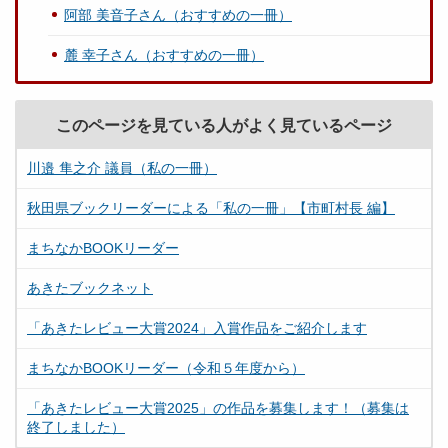
阿部 美音子さん（おすすめの一冊）
麓 幸子さん（おすすめの一冊）
このページを見ている人がよく見ているページ
川邉 隼之介 議員（私の一冊）
秋田県ブックリーダーによる「私の一冊」【市町村長 編】
まちなかBOOKリーダー
あきたブックネット
「あきたレビュー大賞2024」入賞作品をご紹介します
まちなかBOOKリーダー（令和５年度から）
「あきたレビュー大賞2025」の作品を募集します！（募集は
終了しました）