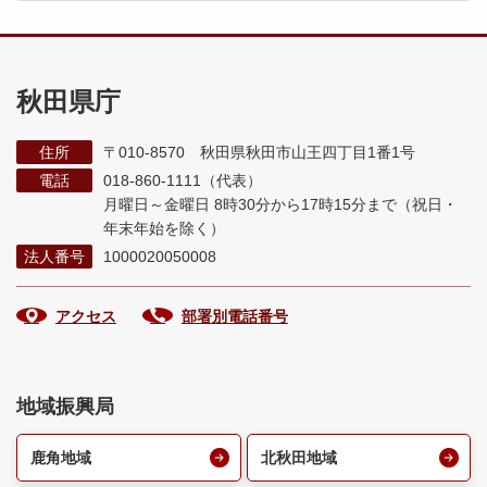
秋田県庁
住所
〒010-8570 秋田県秋田市山王四丁目1番1号
電話
018-860-1111（代表）
月曜日～金曜日 8時30分から17時15分まで
（祝日・
年末年始を除く）
法人番号
1000020050008
アクセス
部署別電話番号
地域振興局
鹿角地域
北秋田地域