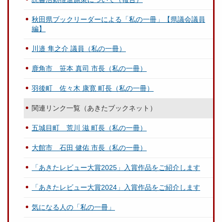
秋田県ブックリーダーによる「私の一冊」【県議会議員
編】
川邉 隼之介 議員（私の一冊）
鹿角市 笹本 真司 市長（私の一冊）
羽後町 佐々木 康寛 町長（私の一冊）
関連リンク一覧（あきたブックネット）
五城目町 荒川 滋 町長（私の一冊）
大館市 石田 健佑 市長（私の一冊）
「あきたレビュー大賞2025」入賞作品をご紹介します
「あきたレビュー大賞2024」入賞作品をご紹介します
気になる人の「私の一冊」