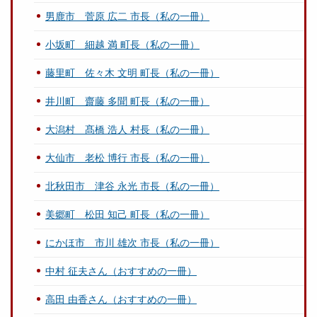
男鹿市 菅原 広二 市長（私の一冊）
小坂町 細越 満 町長（私の一冊）
藤里町 佐々木 文明 町長（私の一冊）
井川町 齋藤 多聞 町長（私の一冊）
大潟村 髙橋 浩人 村長（私の一冊）
大仙市 老松 博行 市長（私の一冊）
北秋田市 津谷 永光 市長（私の一冊）
美郷町 松田 知己 町長（私の一冊）
にかほ市 市川 雄次 市長（私の一冊）
中村 征夫さん（おすすめの一冊）
高田 由香さん（おすすめの一冊）