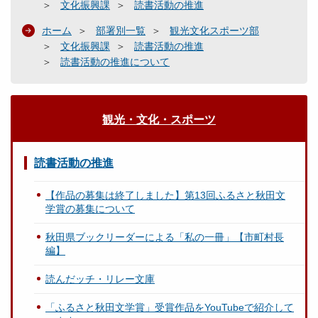
文化振興課
読書活動の推進
ホーム
部署別一覧
観光文化スポーツ部
文化振興課
読書活動の推進
読書活動の推進について
観光・文化・スポーツ
読書活動の推進
【作品の募集は終了しました】第13回ふるさと秋田文
学賞の募集について
秋田県ブックリーダーによる「私の一冊」【市町村長
編】
読んだッチ・リレー文庫
「ふるさと秋田文学賞」受賞作品をYouTubeで紹介して