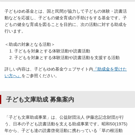
子どもゆめ基金とは、国と民間が協力して子どもの体験・読書活
動などを応援し、子どもの健全育成の手助けをする基金です。子
どもの健全な育成を図ることを目的に、次の活動に対する助成を
行います。
＜助成の対象となる活動＞
子どもを対象とする体験活動や読書活動
子どもを対象とする体験活動や読書活動を支援する活動
詳しい内容は、子どもゆめ基金ウェブサイト内
『助成金を受けた
い方へ』
をご参照ください。
子ども文庫助成 募集案内
「子ども文庫助成事業」は、公益財団法人 伊藤忠記念財団が行
う、日本の子ども読書活動を支える助成事業です。昭和50(1975)
年から、子ども達の読書啓発活動に携わっている「草の根活動