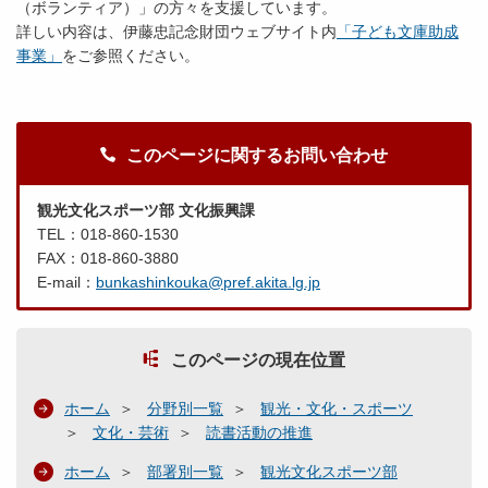
（ボランティア）」の方々を支援しています。
詳しい内容は、伊藤忠記念財団ウェブサイト内
「子ども文庫助成
事業」
をご参照ください。
このページに関するお問い合わせ
観光文化スポーツ部 文化振興課
TEL：018-860-1530
FAX：018-860-3880
E-mail：
bunkashinkouka@pref.akita.lg.jp
このページの現在位置
ホーム
分野別一覧
観光・文化・スポーツ
文化・芸術
読書活動の推進
ホーム
部署別一覧
観光文化スポーツ部