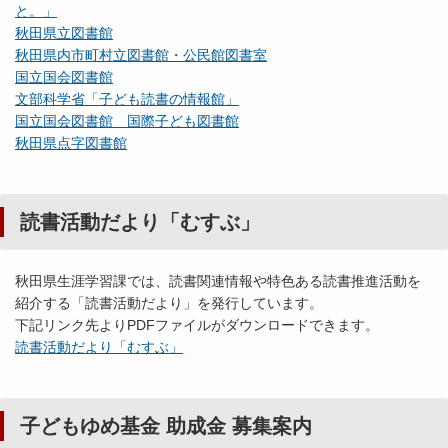
と。」
秋田県立図書館
秋田県内市町村立図書館・公民館図書室
国立国会図書館
文部科学省「子ども読書の情報館」
国立国会図書館 国際子ども図書館
秋田県点字図書館
読書活動だより「むすぶ」
秋田県生涯学習課では、読書関連情報や特色ある読書推進活動を
紹介する「読書活動だより」を発行しています。
下記リンク先よりPDFファイルがダウンロードできます。
読書活動だより「むすぶ」
子どもゆめ基金 助成金 募集案内