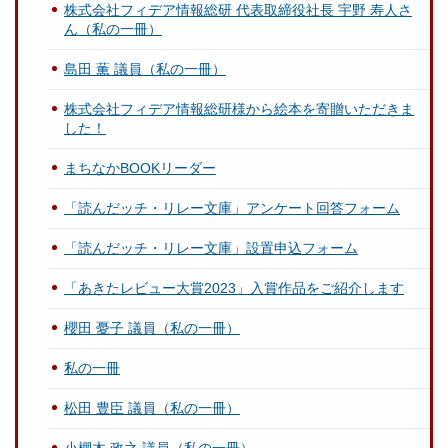
株式会社フィデア情報総研 代表取締役社長 宇野 寿人さ
ん（私の一冊）
島田 薫 議員（私の一冊）
株式会社フィデア情報総研様から絵本を寄贈いただきま
した！
まちなかBOOKリーダー
「読んだッチ・リレー文庫」アンケート回答フォーム
「読んだッチ・リレー文庫」設置申込フォーム
「あきたレビュー大賞2023」入賞作品をご紹介します
櫻田 憂子 議員（私の一冊）
私の一冊
松田 豊臣 議員（私の一冊）