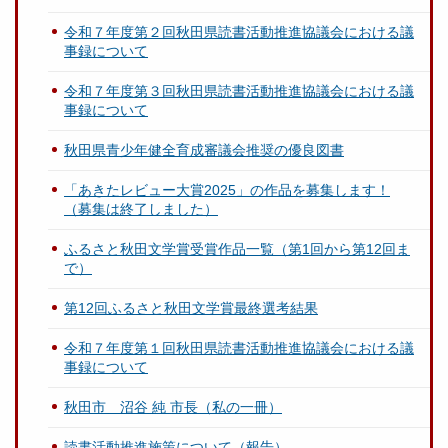
令和７年度第２回秋田県読書活動推進協議会における議
事録について
令和７年度第３回秋田県読書活動推進協議会における議
事録について
秋田県青少年健全育成審議会推奨の優良図書
「あきたレビュー大賞2025」の作品を募集します！
（募集は終了しました）
ふるさと秋田文学賞受賞作品一覧（第1回から第12回ま
で）
第12回ふるさと秋田文学賞最終選考結果
令和７年度第１回秋田県読書活動推進協議会における議
事録について
秋田市 沼谷 純 市長（私の一冊）
読書活動推進施策について（報告）