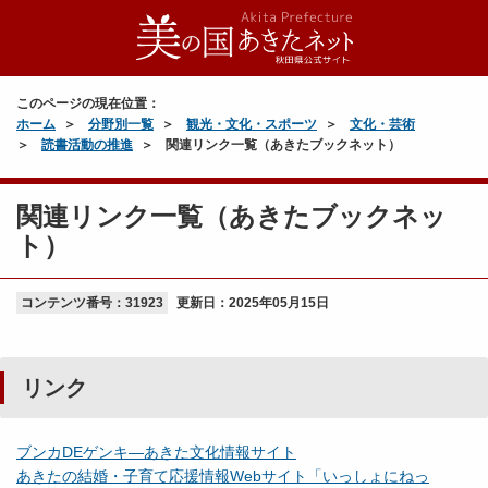
このページの現在位置：
ホーム
分野別一覧
観光・文化・スポーツ
文化・芸術
読書活動の推進
関連リンク一覧（あきたブックネット）
関連リンク一覧（あきたブックネッ
ト）
コンテンツ番号：31923
更新日：
2025年05月15日
リンク
ブンカDEゲンキ―あきた文化情報サイト
あきたの結婚・子育て応援情報Webサイト「いっしょにねっ