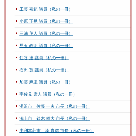
工藤 嘉範 議員（私の一冊）
小原 正晃 議員（私の一冊）
三浦 茂人 議員（私の一冊）
児玉 政明 議員（私の一冊）
住谷 達 議員（私の一冊）
石田 寛 議員（私の一冊）
加藤 麻里 議員（私の一冊）
宇佐見 康人 議員（私の一冊）
湯沢市 佐藤 一夫 市長（私の一冊）
潟上市 鈴木 雄大 市長（私の一冊）
由利本荘市 湊 貴信 市長（私の一冊）