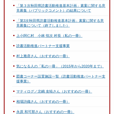
「第３次秋田県読書活動推進基本計画」素案に関する意
見募集（パブリックコメント）の結果について
「第3次秋田県読書活動推進基本計画」素案に関する意
見募集について（終了しました）
上小阿仁村 小林 悦次 村長（私の一冊）
読書活動推進パートナー支援事業
村上雅彦さん（おすすめの一冊）
気になる人の「私の一冊」（2015年から2020年まで）
図書コーナー設置施設一覧（読書活動推進パートナー支
援事業）
マティログ／北嶋 友暁さん（おすすめの一冊）
相場詩織さん（おすすめの一冊）
永原 和可那さん（おすすめの一冊）