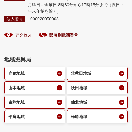
月曜日～金曜日 8時30分から17時15分まで
（祝日・
年末年始を除く）
法人番号
1000020050008
アクセス
部署別電話番号
地域振興局
鹿角地域
北秋田地域
山本地域
秋田地域
由利地域
仙北地域
平鹿地域
雄勝地域