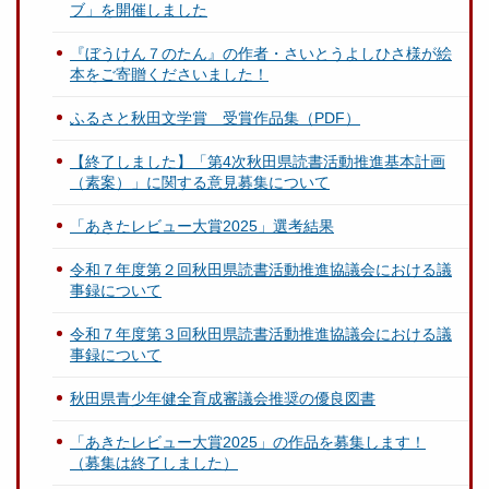
ブ」を開催しました
『ぼうけん７のたん』の作者・さいとうよしひさ様が絵
本をご寄贈くださいました！
ふるさと秋田文学賞 受賞作品集（PDF）
【終了しました】「第4次秋田県読書活動推進基本計画
（素案）」に関する意見募集について
「あきたレビュー大賞2025」選考結果
令和７年度第２回秋田県読書活動推進協議会における議
事録について
令和７年度第３回秋田県読書活動推進協議会における議
事録について
秋田県青少年健全育成審議会推奨の優良図書
「あきたレビュー大賞2025」の作品を募集します！
（募集は終了しました）