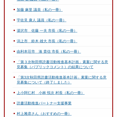
加藤 麻里 議員（私の一冊）
宇佐見 康人 議員（私の一冊）
湯沢市 佐藤 一夫 市長（私の一冊）
潟上市 鈴木 雄大 市長（私の一冊）
由利本荘市 湊 貴信 市長（私の一冊）
「第３次秋田県読書活動推進基本計画」素案に関する意
見募集（パブリックコメント）の結果について
「第3次秋田県読書活動推進基本計画」素案に関する意
見募集について（終了しました）
上小阿仁村 小林 悦次 村長（私の一冊）
読書活動推進パートナー支援事業
村上雅彦さん（おすすめの一冊）