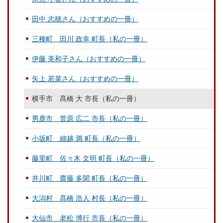
田中 志穂さん（おすすめの一冊）
三種町 田川 政幸 町長（私の一冊）
伊藤 美和子さん（おすすめの一冊）
矢上 若菜さん（おすすめの一冊）
横手市 髙橋 大 市長（私の一冊）
男鹿市 菅原 広二 市長（私の一冊）
小坂町 細越 満 町長（私の一冊）
藤里町 佐々木 文明 町長（私の一冊）
井川町 齋藤 多聞 町長（私の一冊）
大潟村 髙橋 浩人 村長（私の一冊）
大仙市 老松 博行 市長（私の一冊）