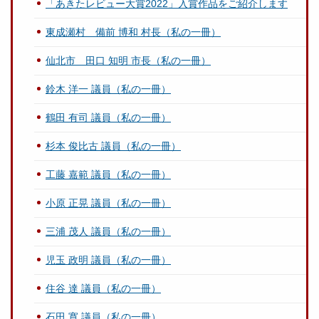
「あきたレビュー大賞2022」入賞作品をご紹介します
東成瀬村 備前 博和 村長（私の一冊）
仙北市 田口 知明 市長（私の一冊）
鈴木 洋一 議員（私の一冊）
鶴田 有司 議員（私の一冊）
杉本 俊比古 議員（私の一冊）
工藤 嘉範 議員（私の一冊）
小原 正晃 議員（私の一冊）
三浦 茂人 議員（私の一冊）
児玉 政明 議員（私の一冊）
住谷 達 議員（私の一冊）
石田 寛 議員（私の一冊）