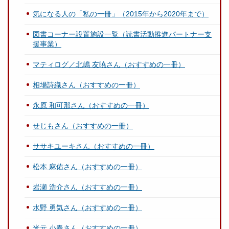
気になる人の「私の一冊」（2015年から2020年まで）
図書コーナー設置施設一覧（読書活動推進パートナー支
援事業）
マティログ／北嶋 友暁さん（おすすめの一冊）
相場詩織さん（おすすめの一冊）
永原 和可那さん（おすすめの一冊）
せじもさん（おすすめの一冊）
ササキユーキさん（おすすめの一冊）
松本 麻佑さん（おすすめの一冊）
岩瀬 浩介さん（おすすめの一冊）
水野 勇気さん（おすすめの一冊）
米元 小春さん（おすすめの一冊）