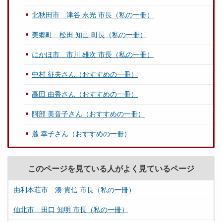
北秋田市 津谷 永光 市長（私の一冊）
美郷町 松田 知己 町長（私の一冊）
にかほ市 市川 雄次 市長（私の一冊）
中村 征夫さん（おすすめの一冊）
高田 由香さん（おすすめの一冊）
阿部 美音子さん（おすすめの一冊）
麓 幸子さん（おすすめの一冊）
このページを見ている人がよく見ているページ
由利本荘市 湊 貴信 市長（私の一冊）
仙北市 田口 知明 市長（私の一冊）