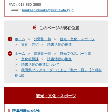
FAX：018-860-3880
E-mail：
bunkashinkouka@pref.akita.lg.jp
このページの現在位置
ホーム
分野別一覧
観光・文化・スポーツ
文化・芸術
読書活動の推進
ホーム
部署別一覧
観光文化スポーツ部
文化振興課
読書活動の推進
読書活動の推進について
秋田県ブックリーダーによる「私の一冊」【市町村
長 編】
観光・文化・スポーツ
読書活動の推進