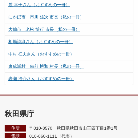
麓 幸子さん（おすすめの一冊）
にかほ市 市川 雄次 市長（私の一冊）
大仙市 老松 博行 市長（私の一冊）
相場詩織さん（おすすめの一冊）
中村 征夫さん（おすすめの一冊）
東成瀬村 備前 博和 村長（私の一冊）
岩瀬 浩介さん（おすすめの一冊）
秋田県庁
住所
〒010-8570 秋田県秋田市山王四丁目1番1号
電話
018-860-1111（代表）