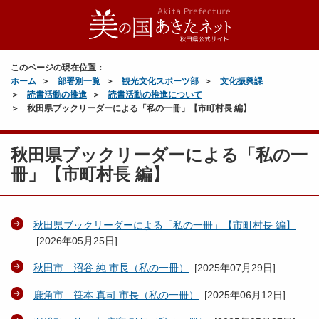
このページの現在位置：
ホーム
部署別一覧
観光文化スポーツ部
文化振興課
読書活動の推進
読書活動の推進について
秋田県ブックリーダーによる「私の一冊」【市町村長 編】
秋田県ブックリーダーによる「私の一
冊」【市町村長 編】
秋田県ブックリーダーによる「私の一冊」【市町村長 編】
[
2026年05月25日
]
秋田市 沼谷 純 市長（私の一冊）
[
2025年07月29日
]
鹿角市 笹本 真司 市長（私の一冊）
[
2025年06月12日
]