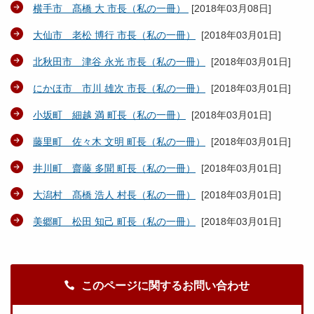
横手市 髙橋 大 市長（私の一冊）
[
2018年03月08日
]
大仙市 老松 博行 市長（私の一冊）
[
2018年03月01日
]
北秋田市 津谷 永光 市長（私の一冊）
[
2018年03月01日
]
にかほ市 市川 雄次 市長（私の一冊）
[
2018年03月01日
]
小坂町 細越 満 町長（私の一冊）
[
2018年03月01日
]
藤里町 佐々木 文明 町長（私の一冊）
[
2018年03月01日
]
井川町 齋藤 多聞 町長（私の一冊）
[
2018年03月01日
]
大潟村 髙橋 浩人 村長（私の一冊）
[
2018年03月01日
]
美郷町 松田 知己 町長（私の一冊）
[
2018年03月01日
]
このページに関するお問い合わせ