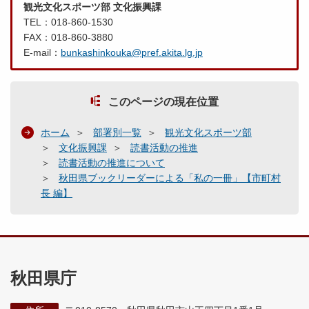
観光文化スポーツ部 文化振興課
TEL：018-860-1530
FAX：018-860-3880
E-mail：
bunkashinkouka@pref.akita.lg.jp
このページの現在位置
ホーム
部署別一覧
観光文化スポーツ部
文化振興課
読書活動の推進
読書活動の推進について
秋田県ブックリーダーによる「私の一冊」【市町村
長 編】
秋田県庁