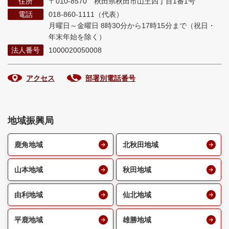
住所
〒010-8570 秋田県秋田市山王四丁目1番1号
電話
018-860-1111（代表）
月曜日～金曜日 8時30分から17時15分まで
（祝日・
年末年始を除く）
法人番号
1000020050008
アクセス
部署別電話番号
地域振興局
鹿角地域
北秋田地域
山本地域
秋田地域
由利地域
仙北地域
平鹿地域
雄勝地域