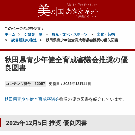
このページの現在位置：
ホーム
分野別一覧
観光・文化・スポーツ
文化・芸術
読書活動の推進
秋田県青少年健全育成審議会推奨の優良図書
秋田県青少年健全育成審議会推奨の優
良図書
コンテンツ番号：32057
更新日：
2025年12月11日
秋田県青少年健全育成審議会
推奨の優良図書を紹介しています。
2025年12月5日 推奨 優良図書