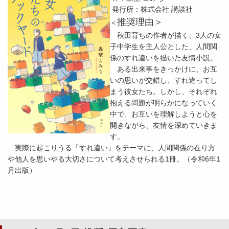
発行所：株式会社 講談社
推奨理由＞
＜
秋田育ちの作者が描く、3人の女
子中学生を主人公とした、人間関
係のすれ違いを描いた友情小説。
ある出来事をきっかけに、お互
いの思いが交錯し、すれ違ってし
まう彼女たち。しかし、それぞれ
抱える問題が明らかになっていく
中で、お互いを理解しようと心を
開きながら、友情を深めていきま
す。
実際に起こりうる「すれ違い」をテーマに、人間関係の在り方
や他人を思いやる大切さについて考えさせられる1冊。（令和6年1
月出版）