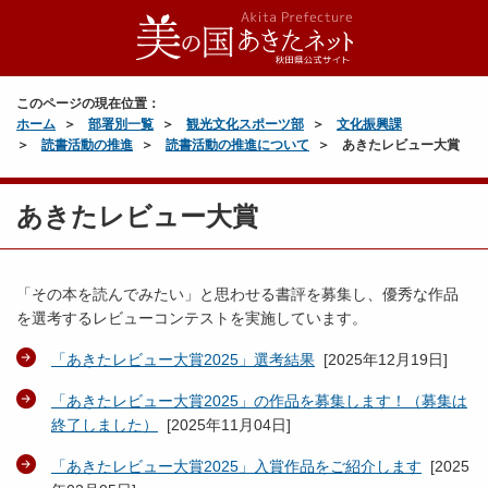
このページの現在位置：
ホーム
部署別一覧
観光文化スポーツ部
文化振興課
読書活動の推進
読書活動の推進について
あきたレビュー大賞
あきたレビュー大賞
「その本を読んでみたい」と思わせる書評を募集し、優秀な作品
を選考するレビューコンテストを実施しています。
「あきたレビュー大賞2025」選考結果
[
2025年12月19日
]
「あきたレビュー大賞2025」の作品を募集します！（募集は
終了しました）
[
2025年11月04日
]
「あきたレビュー大賞2025」入賞作品をご紹介します
[
2025