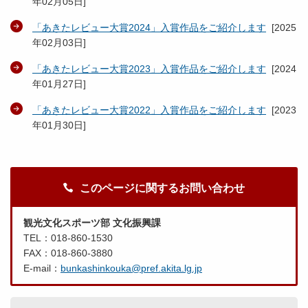
年02月05日
]
「あきたレビュー大賞2024」入賞作品をご紹介します
[
2025
年02月03日
]
「あきたレビュー大賞2023」入賞作品をご紹介します
[
2024
年01月27日
]
「あきたレビュー大賞2022」入賞作品をご紹介します
[
2023
年01月30日
]
このページに関するお問い合わせ
観光文化スポーツ部 文化振興課
TEL：018-860-1530
FAX：018-860-3880
E-mail：
bunkashinkouka@pref.akita.lg.jp