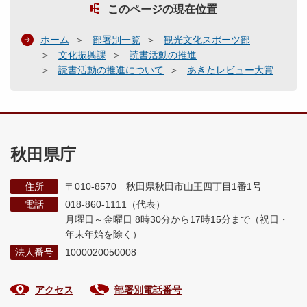
このページの現在位置
ホーム
部署別一覧
観光文化スポーツ部
文化振興課
読書活動の推進
読書活動の推進について
あきたレビュー大賞
秋田県庁
住所
〒010-8570 秋田県秋田市山王四丁目1番1号
電話
018-860-1111（代表）
月曜日～金曜日 8時30分から17時15分まで
（祝日・
年末年始を除く）
法人番号
1000020050008
アクセス
部署別電話番号