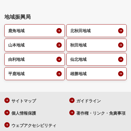
地域振興局
鹿角地域
北秋田地域
山本地域
秋田地域
由利地域
仙北地域
平鹿地域
雄勝地域
サイトマップ
ガイドライン
個人情報保護
著作権・リンク・免責事項
ウェブアクセシビリティ