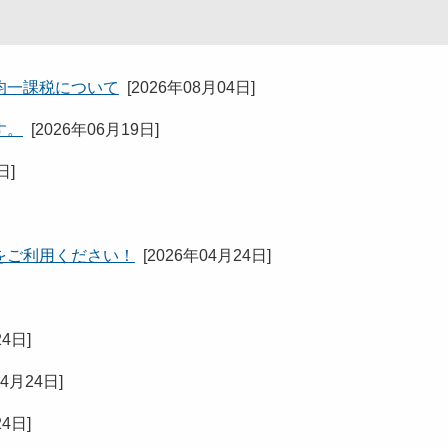
均一課税について
[
2026年08月04日
]
す。
[
2026年06月19日
]
5日
]
）をご利用ください！
[
2026年04月24日
]
24日
]
04月24日
]
24日
]