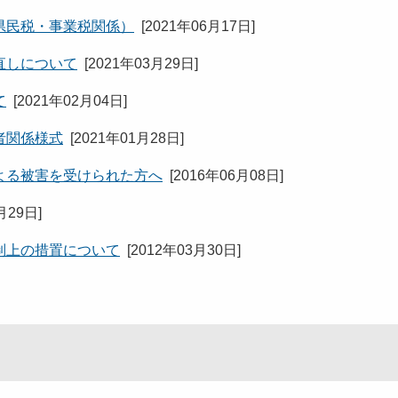
県民税・事業税関係）
[
2021年06月17日
]
直しについて
[
2021年03月29日
]
て
[
2021年02月04日
]
者関係様式
[
2021年01月28日
]
よる被害を受けられた方へ
[
2016年06月08日
]
月29日
]
制上の措置について
[
2012年03月30日
]