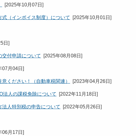
。
[
2025年10月07日
]
方式（インボイス制度）について
[
2025年10月01日
]
25日
]
の交付申請について
[
2025年08月08日
]
年07月04日
]
注意ください！（自動車税関連）
[
2023年04月26日
]
O法人の課税免除について
[
2022年11月18日
]
方法人特別税の申告について
[
2022年05月26日
]
年06月17日
]