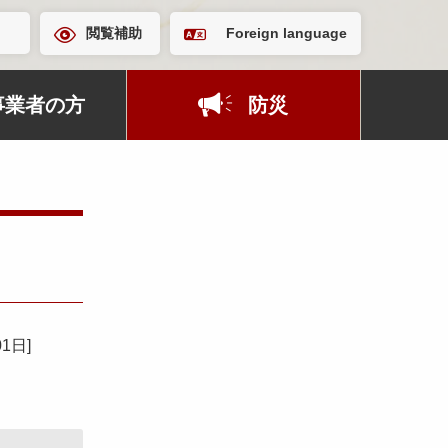
閲覧補助
Foreign language
事業者の方
防災
01日
]