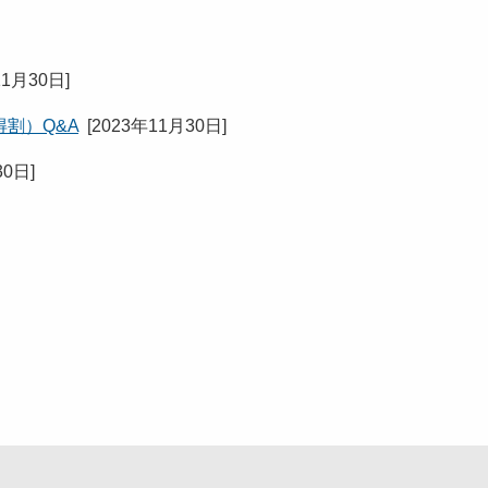
11月30日
]
割）Q&A
[
2023年11月30日
]
30日
]