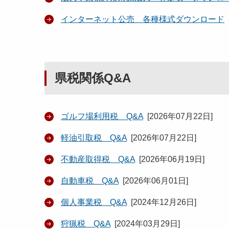
インターネット公売 各種様式ダウンロード
県税関係Q&A
ゴルフ場利用税 Q&A
[
2026年07月22日
]
軽油引取税 Q&A
[
2026年07月22日
]
不動産取得税 Q&A
[
2026年06月19日
]
自動車税 Q&A
[
2026年06月01日
]
個人事業税 Q&A
[
2024年12月26日
]
狩猟税 Q&A
[
2024年03月29日
]