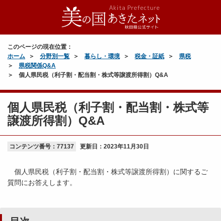
このページの現在位置：
ホーム
分野別一覧
暮らし・環境
税金・証紙
県税
県税関係Q&A
個人県民税（利子割・配当割・株式等譲渡所得割）Q&A
個人県民税（利子割・配当割・株式等
譲渡所得割）Q&A
コンテンツ番号：77137
更新日：
2023年11月30日
個人県民税（利子割・配当割・株式等譲渡所得割）に関するご
質問にお答えします。