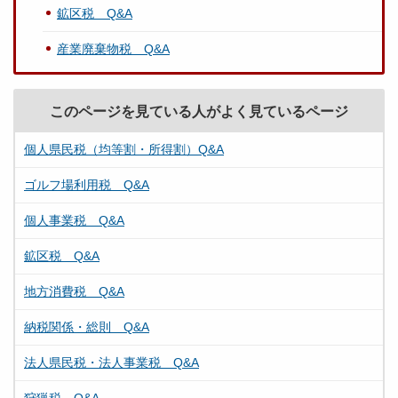
鉱区税 Q&A
産業廃棄物税 Q&A
このページを見ている人がよく見ているページ
個人県民税（均等割・所得割）Q&A
ゴルフ場利用税 Q&A
個人事業税 Q&A
鉱区税 Q&A
地方消費税 Q&A
納税関係・総則 Q&A
法人県民税・法人事業税 Q&A