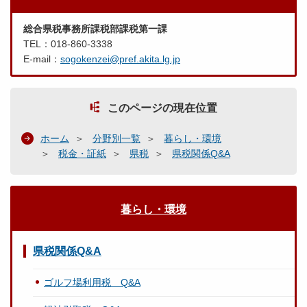
総合県税事務所課税部課税第一課
TEL：018-860-3338
E-mail：
sogokenzei@pref.akita.lg.jp
このページの現在位置
ホーム
分野別一覧
暮らし・環境
税金・証紙
県税
県税関係Q&A
暮らし・環境
県税関係Q&A
ゴルフ場利用税 Q&A