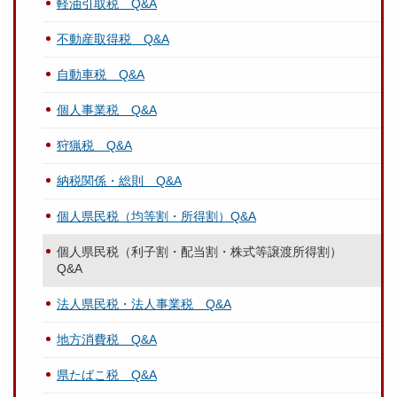
軽油引取税 Q&A
不動産取得税 Q&A
自動車税 Q&A
個人事業税 Q&A
狩猟税 Q&A
納税関係・総則 Q&A
個人県民税（均等割・所得割）Q&A
個人県民税（利子割・配当割・株式等譲渡所得割）
Q&A
法人県民税・法人事業税 Q&A
地方消費税 Q&A
県たばこ税 Q&A