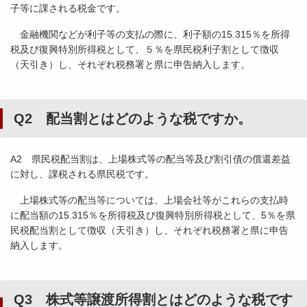
子等に課される税金です。
金融機関などが利子等の支払の際に、利子額の15.315％を所得
税及び復興特別所得税として、５％を県民税利子割として徴収
（天引き）し、それぞれ税務署と県に申告納入します。
Q2 配当割とはどのような税ですか。
A2 県民税配当割は、上場株式等の配当等及び割引債の償還差益
に対し、課税される県民税です。
上場株式等の配当等については、上場会社等がこれらの支払時
に配当額の15.315％を所得税及び復興特別所得税として、5％を県
民税配当割として徴収（天引き）し、それぞれ税務署と県に申告
納入します。
Q3 株式等譲渡所得割とはどのような税です