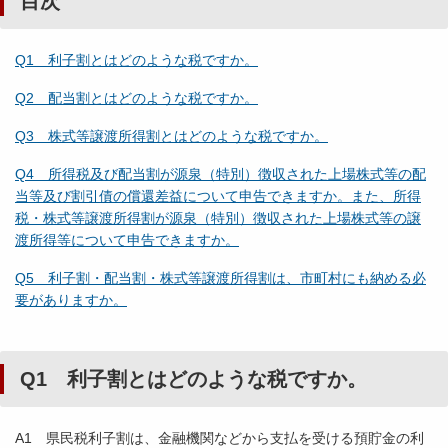
目次
Q1 利子割とはどのような税ですか。
Q2 配当割とはどのような税ですか。
Q3 株式等譲渡所得割とはどのような税ですか。
Q4 所得税及び配当割が源泉（特別）徴収された上場株式等の配
当等及び割引債の償還差益について申告できますか。また、所得
税・株式等譲渡所得割が源泉（特別）徴収された上場株式等の譲
渡所得等について申告できますか。
Q5 利子割・配当割・株式等譲渡所得割は、市町村にも納める必
要がありますか。
Q1 利子割とはどのような税ですか。
A1 県民税利子割は、金融機関などから支払を受ける預貯金の利