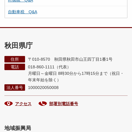
狩猟税 Q&A
自動車税 Q&A
秋田県庁
住所
〒010-8570 秋田県秋田市山王四丁目1番1号
電話
018-860-1111（代表）
月曜日～金曜日 8時30分から17時15分まで
（祝日・
年末年始を除く）
法人番号
1000020050008
アクセス
部署別電話番号
地域振興局