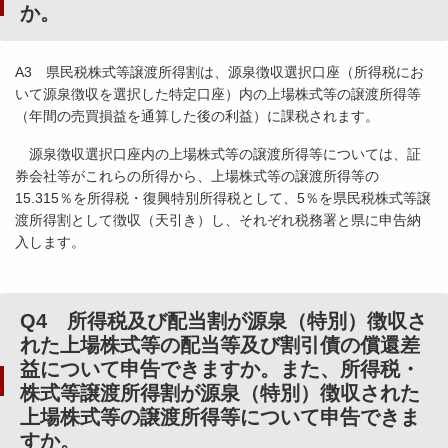
か。
A3 県民税株式等譲渡所得割は、源泉徴収選択口座（所得税にお
いて源泉徴収を選択した特定口座）内の上場株式等の譲渡所得等
（年間の売買損益を通算した後の利益）に課税されます。
源泉徴収選択口座内の上場株式等の譲渡所得等については、証
券会社等がこれらの所得から、上場株式等の譲渡所得等の
15.315％を所得税・復興特別所得税として、5％を県民税株式等譲
渡所得割として徴収（天引き）し、それぞれ税務署と県に申告納
入します。
Q4 所得税及び配当割が源泉（特別）徴収さ
れた上場株式等の配当等及び割引債の償還差
益について申告できますか。また、所得税・
株式等譲渡所得割が源泉（特別）徴収された
上場株式等の譲渡所得等について申告できま
すか。