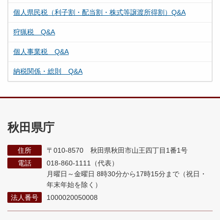
個人県民税（利子割・配当割・株式等譲渡所得割）Q&A
狩猟税 Q&A
個人事業税 Q&A
納税関係・総則 Q&A
秋田県庁
住所
〒010-8570 秋田県秋田市山王四丁目1番1号
電話
018-860-1111（代表）
月曜日～金曜日 8時30分から17時15分まで
（祝日・
年末年始を除く）
法人番号
1000020050008