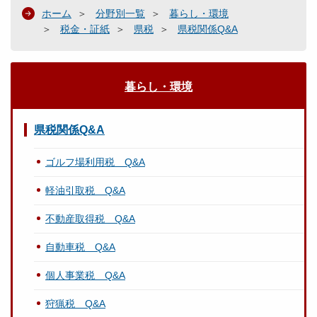
ホーム
分野別一覧
暮らし・環境
税金・証紙
県税
県税関係Q&A
暮らし・環境
県税関係Q&A
ゴルフ場利用税 Q&A
軽油引取税 Q&A
不動産取得税 Q&A
自動車税 Q&A
個人事業税 Q&A
狩猟税 Q&A