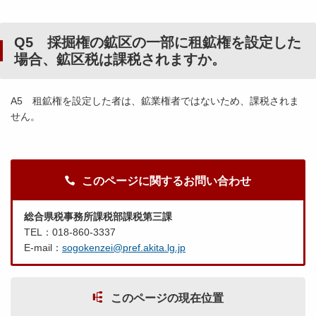
Q5 採掘権の鉱区の一部に租鉱権を設定した
場合、鉱区税は課税されますか。
A5 租鉱権を設定した者は、鉱業権者ではないため、課税されま
せん。
このページに関するお問い合わせ
総合県税事務所課税部課税第三課
TEL：018-860-3337
E-mail：
sogokenzei@pref.akita.lg.jp
このページの現在位置