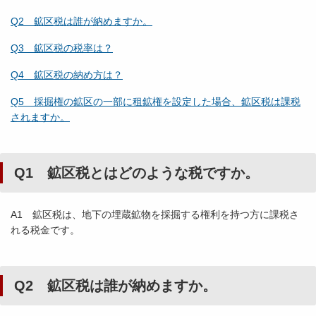
Q2 鉱区税は誰が納めますか。
Q3 鉱区税の税率は？
Q4 鉱区税の納め方は？
Q5 採掘権の鉱区の一部に租鉱権を設定した場合、鉱区税は課税
されますか。
Q1 鉱区税とはどのような税ですか。
A1 鉱区税は、地下の埋蔵鉱物を採掘する権利を持つ方に課税さ
れる税金です。
Q2 鉱区税は誰が納めますか。