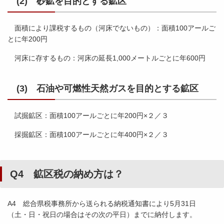
(2) 砂鉱を目的とする鉱区
面積により課税するもの（河床でないもの）：面積100アールご
とに年200円
河床に存するもの：河床の延長1,000メートルごとに年600円
(3) 石油や可燃性天然ガスを目的とする鉱区
試掘鉱区：面積100アールごとに年200円×２／３
採掘鉱区：面積100アールごとに年400円×２／３
Q4 鉱区税の納め方は？
A4 総合県税事務所から送られる納税通知書により5月31日
（土・日・祝日の場合はその次の平日）までに納付します。