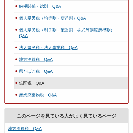
納税関係・総則 Q&A
個人県民税（均等割・所得割）Q&A
個人県民税（利子割・配当割・株式等譲渡所得割）
Q&A
法人県民税・法人事業税 Q&A
地方消費税 Q&A
県たばこ税 Q&A
鉱区税 Q&A
産業廃棄物税 Q&A
このページを見ている人がよく見ているページ
地方消費税 Q&A