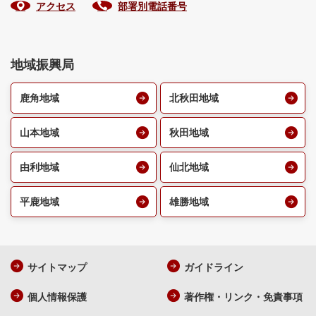
アクセス
部署別電話番号
地域振興局
鹿角地域
北秋田地域
山本地域
秋田地域
由利地域
仙北地域
平鹿地域
雄勝地域
サイトマップ
ガイドライン
個人情報保護
著作権・リンク・免責事項