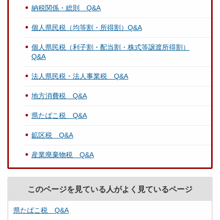
納税関係・総則 Q&A
個人県民税（均等割・所得割）Q&A
個人県民税（利子割・配当割・株式等譲渡所得割）
Q&A
法人県民税・法人事業税 Q&A
地方消費税 Q&A
県たばこ税 Q&A
鉱区税 Q&A
産業廃棄物税 Q&A
このページを見ている人がよく見ているページ
県たばこ税 Q&A