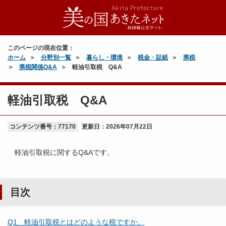
このページの現在位置：
ホーム
分野別一覧
暮らし・環境
税金・証紙
県税
県税関係Q&A
軽油引取税 Q&A
軽油引取税 Q&A
コンテンツ番号：77170
更新日：
2026年07月22日
軽油引取税に関するQ&Aです。
目次
Q1 軽油引取税とはどのような税ですか。