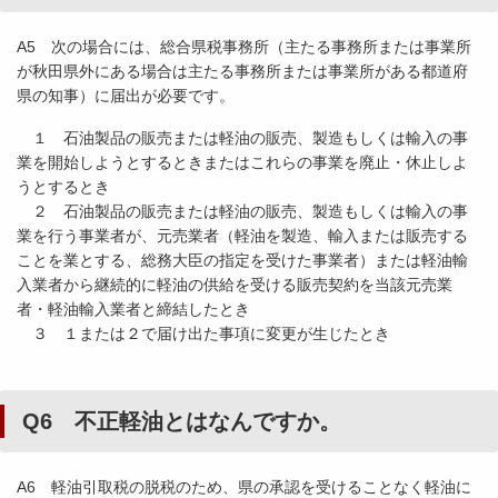
A5 次の場合には、総合県税事務所（主たる事務所または事業所
が秋田県外にある場合は主たる事務所または事業所がある都道府
県の知事）に届出が必要です。
１ 石油製品の販売または軽油の販売、製造もしくは輸入の事
業を開始しようとするときまたはこれらの事業を廃止・休止しよ
うとするとき
２ 石油製品の販売または軽油の販売、製造もしくは輸入の事
業を行う事業者が、元売業者（軽油を製造、輸入または販売する
ことを業とする、総務大臣の指定を受けた事業者）または軽油輸
入業者から継続的に軽油の供給を受ける販売契約を当該元売業
者・軽油輸入業者と締結したとき
３ １または２で届け出た事項に変更が生じたとき
Q6 不正軽油とはなんですか。
A6 軽油引取税の脱税のため、県の承認を受けることなく軽油に