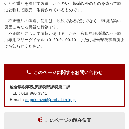
灯油や重油を混ぜて製造したものや、軽油以外のものを偽って軽
油と称して販売・消費されているものです。
不正軽油の製造、使用は、脱税であるだけでなく、環境汚染の
原因にもなる悪質な行為です。
不正軽油について情報がありましたら、秋田県税務課の不正軽
油専用フリーダイヤル（0120-9-100-10）または総合県税事務所ま
でお知らせください。
このページに関するお問い合わせ
総合県税事務所課税部課税第二課
TEL：018-860-3341
E-mail：
sogokenzei@pref.akita.lg.jp
このページの現在位置