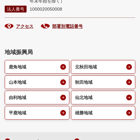
年末年始を除く）
法人番号
1000020050008
アクセス
部署別電話番号
地域振興局
鹿角地域
北秋田地域
山本地域
秋田地域
由利地域
仙北地域
平鹿地域
雄勝地域