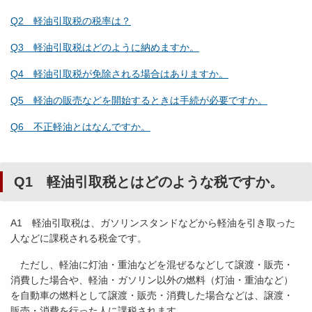
Q2 軽油引取税の税率は？
Q3 軽油引取税はどのように納めますか。
Q4 軽油引取税が免除される場合はありますか。
Q5 軽油の販売などを開始するときは手続が必要ですか。
Q6 不正軽油とはなんですか。
Q1 軽油引取税とはどのような税ですか。
A1 軽油引取税は、ガソリンスタンドなどから軽油を引き取った
人などに課税される税金です。
ただし、軽油に灯油・重油などを混ぜるなどして譲渡・販売・
消費した場合や、軽油・ガソリン以外の燃料（灯油・重油など）
を自動車の燃料として譲渡・販売・消費した場合などは、譲渡・
販売・消費を行った人に課税されます。