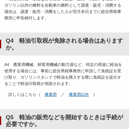
ガソリン以外の燃料を自動車の燃料として譲渡・販売・消費する
場合は、譲渡・販売・消費をした人が翌月末日までに総合県税事
務所に申告納付します。
Q4 軽油引取税が免除される場合はあります
か。
A4 農業用機械、林業用機械の動力源など、特定の用途に軽油を
使用する場合には、事前に総合県税事務所に申請して免税証を受
け取り、ガソリンスタンドで軽油を購入する際に免税証を提出す
ることで軽油引取税が免除されます。
詳しくはこちら（
農業用
／
農業用以外
）
Q5 軽油の販売などを開始するときは手続が
必要ですか。