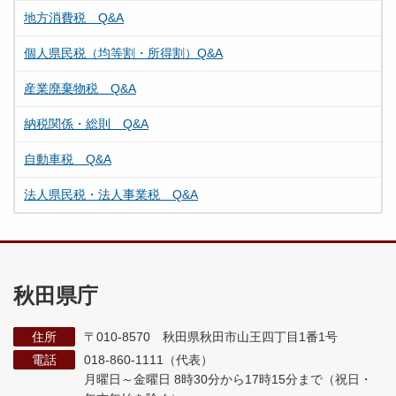
地方消費税 Q&A
個人県民税（均等割・所得割）Q&A
産業廃棄物税 Q&A
納税関係・総則 Q&A
自動車税 Q&A
法人県民税・法人事業税 Q&A
秋田県庁
住所
〒010-8570 秋田県秋田市山王四丁目1番1号
電話
018-860-1111（代表）
月曜日～金曜日 8時30分から17時15分まで
（祝日・