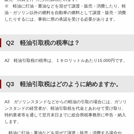
※ 軽油に灯油・重油などを混ぜて譲渡・販売・消費したり、軽
油・ガソリン以外の燃料を自動車の燃料として譲渡・販売・消費
したりするには、事前に県の承認を受ける必要があります。
Q2 軽油引取税の税率は？
A2 軽油引取税の税率は、１キロリットルあたり15,000円です。
Q3 軽油引取税はどのように納めますか。
A3 ガソリンスタンドなどからの軽油の引取の場合には、ガソリ
ンスタンドの経営者が、軽油引取税を代金とあわせて受け取り、
特約業者等を通して翌月末日までに総合県税事務所に申告・納入
します。
軽油に灯油・重油などを混ぜて譲渡・販売・消費する場合や、