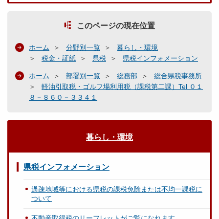
このページの現在位置
ホーム
分野別一覧
暮らし・環境
税金・証紙
県税
県税インフォメーション
ホーム
部署別一覧
総務部
総合県税事務所
軽油引取税・ゴルフ場利用税（課税第二課）Tel ０１
８－８６０－３３４１
暮らし・環境
県税インフォメーション
過疎地域等における県税の課税免除または不均一課税に
ついて
不動産取得税のリーフレットがご覧になれます。