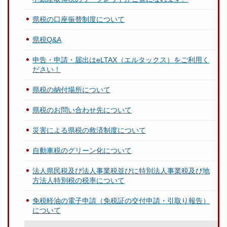
県税の口座振替制度について
県税Q&A
申告・申請・届出はeLTAX（エルタックス）をご利用く
ださい！
県税の納付場所について
県税のお問い合わせ先について
災害による県税の救済制度について
自動車税のグリーン化について
法人県民税及び法人事業税並びに特別法人事業税及び地
方法人特別税の税率について
免税軽油の電子申請（免税証の交付申請・引取り報告）
について