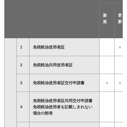
新
更
規
新
1
免税軽油使用者証
○
2
免税軽油共同使用者証
3
免税軽油使用者証交付申請書
○
○
免税軽油使用者証共同交付申請書
4
免税軽油使用者を記載しきれない
場合の附表