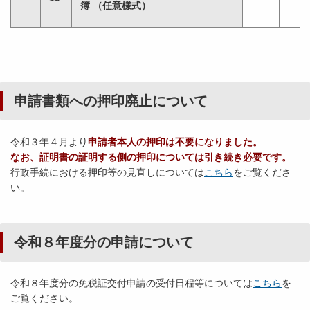
簿 （任意様式）
申請書類への押印廃止について
令和３年４月より
申請者本人の押印は不要になりました。
なお、証明書の証明する側の押印については引き続き必要です。
行政手続における押印等の見直しについては
こちら
をご覧くださ
い。
令和８年度分の申請について
令和８年度分の免税証交付申請の受付日程等については
こちら
を
ご覧ください。