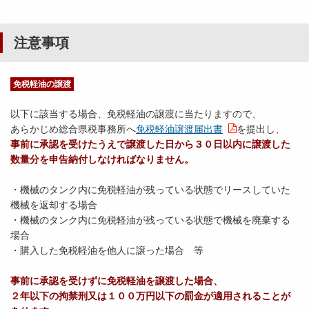
注意事項
免税軽油の譲渡
以下に該当する場合、免税軽油の譲渡に当たりますので、
あらかじめ総合県税事務所へ
免税軽油譲渡届出書
を提出し、
事前に承認を受けたうえで譲渡した日から３０日以内に譲渡した
数量分を申告納付しなければなりません。
・機械のタンク内に免税軽油が残っている状態でリースしていた
機械を返却する場合
・機械のタンク内に免税軽油が残っている状態で機械を廃棄する
場合
・購入した免税軽油を他人に譲った場合 等
事前に承認を受けずに免税軽油を譲渡した場合、
２年以下の拘禁刑又は１００万円以下の罰金が適用されることが