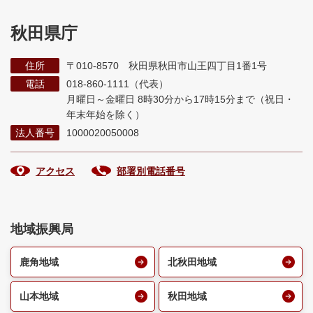
秋田県庁
住所
〒010-8570 秋田県秋田市山王四丁目1番1号
電話
018-860-1111（代表）
月曜日～金曜日 8時30分から17時15分まで
（祝日・
年末年始を除く）
法人番号
1000020050008
アクセス
部署別電話番号
地域振興局
鹿角地域
北秋田地域
山本地域
秋田地域