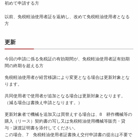
初めて申請する方
以前、免税軽油使用者証を返納し、改めて免税軽油使用者となる
方
更新
今回の申請に係る免税証の有効期間が、免税軽油使用者証有効期
間の終期を超える方
免税軽油使用者が経営移譲により変更となる場合は更新対象とな
ります。
共同使用者で使用者が追加となる場合は更新対象となります。
（減る場合は書換え申請となります。）
更新対象者で機械を追加又は買替えする場合は、8 耕作機械等の
購入（リース）契約書の写し又は免税軽油使用機械等販売・貸
与・譲渡証明書を添付してください。
この場合、7 免税軽油使用者証書換え交付申請書の提出は不要で