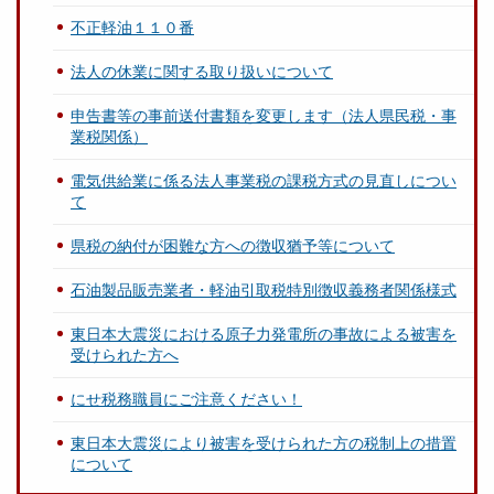
不正軽油１１０番
法人の休業に関する取り扱いについて
申告書等の事前送付書類を変更します（法人県民税・事
業税関係）
電気供給業に係る法人事業税の課税方式の見直しについ
て
県税の納付が困難な方への徴収猶予等について
石油製品販売業者・軽油引取税特別徴収義務者関係様式
東日本大震災における原子力発電所の事故による被害を
受けられた方へ
にせ税務職員にご注意ください！
東日本大震災により被害を受けられた方の税制上の措置
について