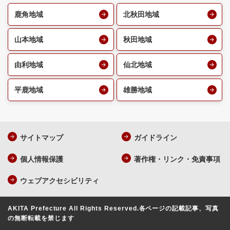
鹿角地域
北秋田地域
山本地域
秋田地域
由利地域
仙北地域
平鹿地域
雄勝地域
サイトマップ
ガイドライン
個人情報保護
著作権・リンク・免責事項
ウェブアクセシビリティ
AKITA Prefecture All Rights Reserved.
各ページの記載記事、写真
の無断転載を禁じます