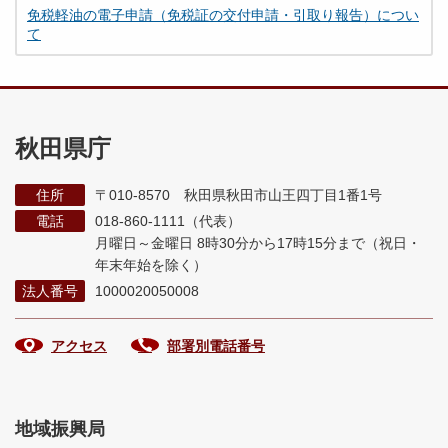
免税軽油の電子申請（免税証の交付申請・引取り報告）につい
て
秋田県庁
住所
〒010-8570 秋田県秋田市山王四丁目1番1号
電話
018-860-1111（代表）
月曜日～金曜日 8時30分から17時15分まで
（祝日・
年末年始を除く）
法人番号
1000020050008
アクセス
部署別電話番号
地域振興局