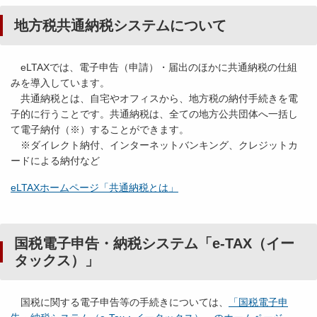
地方税共通納税システムについて
eLTAXでは、電子申告（申請）・届出のほかに共通納税の仕組
みを導入しています。
共通納税とは、自宅やオフィスから、地方税の納付手続きを電
子的に行うことです。共通納税は、全ての地方公共団体へ一括し
て電子納付（※）することができます。
※ダイレクト納付、インターネットバンキング、クレジットカ
ードによる納付など
eLTAXホームページ「共通納税とは」
国税電子申告・納税システム「e-TAX（イー
タックス）」
国税に関する電子申告等の手続きについては、
「国税電子申