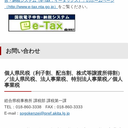
告・納税システム（e-Tax：イータックス）」のホームページ
（http://www.e-tax.nta.go.jp）
をご覧ください。
お問い合わせ
個人県民税（利子割、配当割、株式等譲渡所得割）
／法人県民税、法人事業税、特別法人事業税／個人
事業税
総合県税事務所 課税部 課税第一課
TEL：018-860-3338 FAX：018-860-3333
E-mail：
sogokenzei@pref.akita.lg.jp