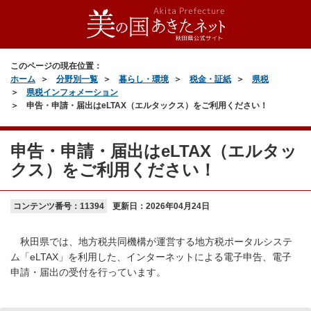
このページの現在位置：
ホーム
分野別一覧
暮らし・環境
税金・証紙
県税
県税インフォメーション
申告・申請・届出はeLTAX（エルタックス）をご利用ください！
申告・申請・届出はeLTAX（エルタッ
クス）をご利用ください！
コンテンツ番号：11394
更新日：
2026年04月24日
秋田県では、地方税共同機構が運営する地方税ポータルシステ
ム「eLTAX」を利用した、インターネットによる電子申告、電子
申請・届出の受付を行っています。