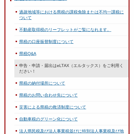
過疎地域等における県税の課税免除または不均一課税に
ついて
不動産取得税のリーフレットがご覧になれます。
県税の口座振替制度について
県税Q&A
申告・申請・届出はeLTAX（エルタックス）をご利用く
ださい！
県税の納付場所について
県税のお問い合わせ先について
災害による県税の救済制度について
自動車税のグリーン化について
法人県民税及び法人事業税並びに特別法人事業税及び地