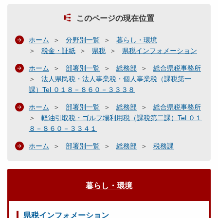
このページの現在位置
ホーム
分野別一覧
暮らし・環境
税金・証紙
県税
県税インフォメーション
ホーム
部署別一覧
総務部
総合県税事務所
法人県民税・法人事業税・個人事業税（課税第一
課）Tel ０１８－８６０－３３３８
ホーム
部署別一覧
総務部
総合県税事務所
軽油引取税・ゴルフ場利用税（課税第二課）Tel ０１
８－８６０－３３４１
ホーム
部署別一覧
総務部
税務課
暮らし・環境
県税インフォメーション