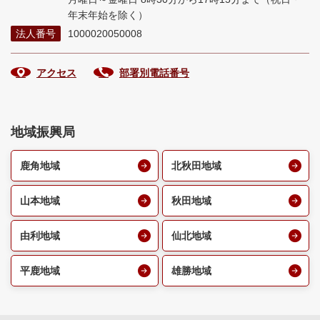
年末年始を除く）
法人番号
1000020050008
アクセス
部署別電話番号
地域振興局
鹿角地域
北秋田地域
山本地域
秋田地域
由利地域
仙北地域
平鹿地域
雄勝地域