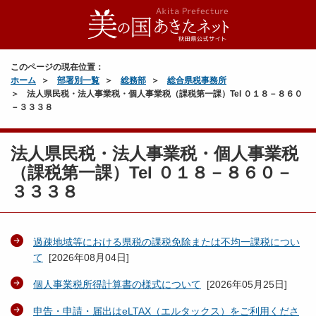
このページの現在位置：
ホーム
部署別一覧
総務部
総合県税事務所
法人県民税・法人事業税・個人事業税（課税第一課）Tel ０１８－８６０
－３３３８
法人県民税・法人事業税・個人事業税
（課税第一課）Tel ０１８－８６０－
３３３８
過疎地域等における県税の課税免除または不均一課税につい
て
[
2026年08月04日
]
個人事業税所得計算書の様式について
[
2026年05月25日
]
申告・申請・届出はeLTAX（エルタックス）をご利用くださ