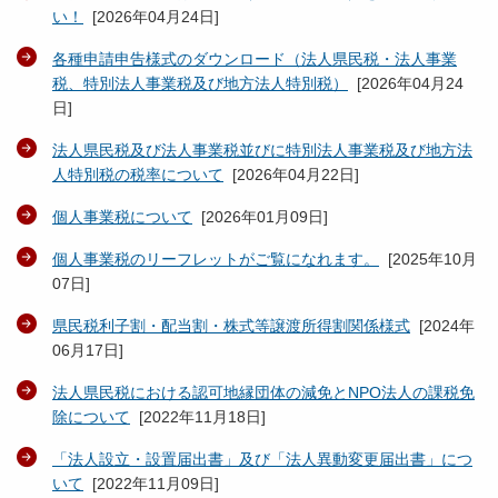
い！
[
2026年04月24日
]
各種申請申告様式のダウンロード（法人県民税・法人事業
税、特別法人事業税及び地方法人特別税）
[
2026年04月24
日
]
法人県民税及び法人事業税並びに特別法人事業税及び地方法
人特別税の税率について
[
2026年04月22日
]
個人事業税について
[
2026年01月09日
]
個人事業税のリーフレットがご覧になれます。
[
2025年10月
07日
]
県民税利子割・配当割・株式等譲渡所得割関係様式
[
2024年
06月17日
]
法人県民税における認可地縁団体の減免とNPO法人の課税免
除について
[
2022年11月18日
]
「法人設立・設置届出書」及び「法人異動変更届出書」につ
いて
[
2022年11月09日
]