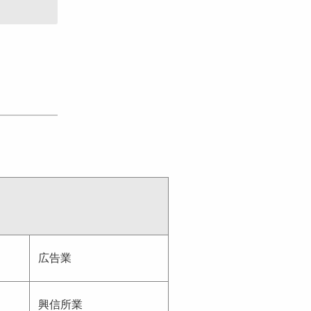
広告業
興信所業