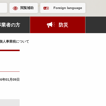
閲覧補助
Foreign language
事業者の方
防災
個人事業税について
26年01月09日