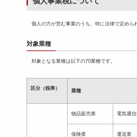
個人事業税について
個人の方が営む事業のうち、特に法律で定められ
対象業種
対象となる業種は以下の70業種です。
区分（税率）
業種
物品販売業
電気通信
保険業
運送業