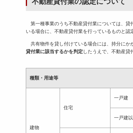
不動産貸付業の認定について
第一種事業のうち不動産貸付業については、貸付
いる場合に、不動産貸付業を行っているものと認
共有物件を貸し付けている場合には、持分にか
貸付業に該当するかを判定
したうえで、不動産貸
種類・用途等
一戸建
住宅
一戸建以
建物