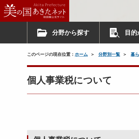
分野から探す
目的
このページの現在位置：
ホーム
分野別一覧
暮
個人事業税について