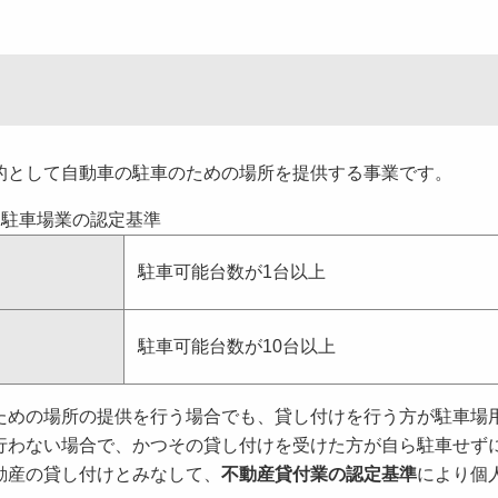
として自動車の駐車のための場所を提供する事業です。
駐車場業の認定基準
駐車可能台数が1台以上
駐車可能台数が10台以上
めの場所の提供を行う場合でも、貸し付けを行う方が駐車場
行わない場合で、かつその貸し付けを受けた方が自ら駐車せず
動産の貸し付けとみなして、
不動産貸付業の認定基準
により個