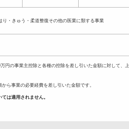
はり・きゅう・柔道整復その他の医業に類する事業
0万円の事業主控除と各種の控除を差し引いた金額に対して、
から事業の必要経費を差し引いた金額です。
いては適用されません。