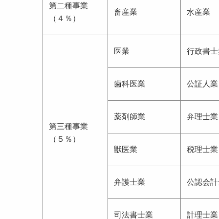
第二種事業
畜産業
水産業
（４％）
医業
行政書士
歯科医業
公証人業
薬剤師業
弁理士業
第三種事業
（５％）
獣医業
税理士業
弁護士業
公認会計
司法書士業
計理士業