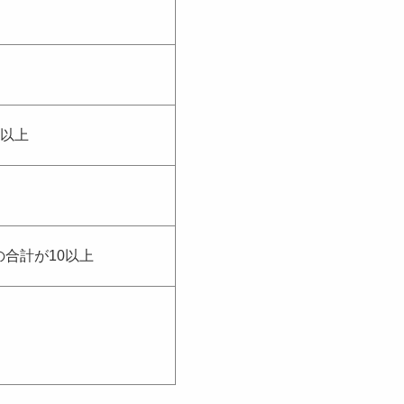
㎡以上
合計が10以上