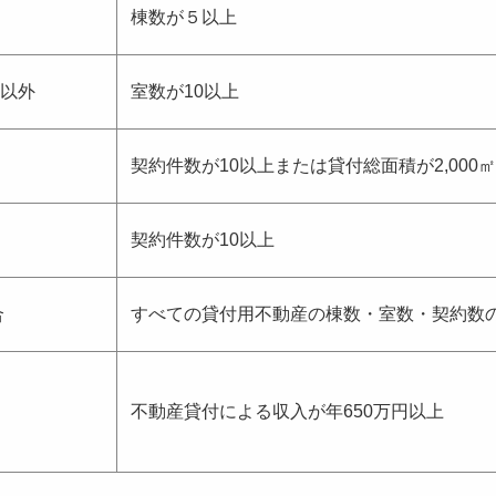
棟数が５以上
以外
室数が10以上
契約件数が10以上または貸付総面積が2,000
契約件数が10以上
合
すべての貸付用不動産の棟数・室数・契約数の
不動産貸付による収入が年650万円以上