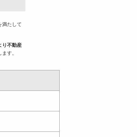
を満たして
より不動産
します。