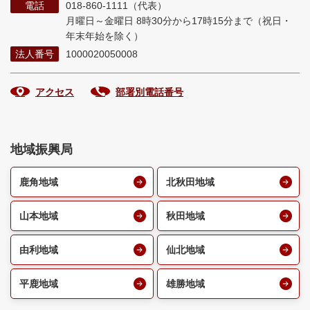
電話
018-860-1111（代表）
月曜日～金曜日 8時30分から17時15分まで
（祝日・
年末年始を除く）
法人番号
1000020050008
アクセス
部署別電話番号
地域振興局
鹿角地域
北秋田地域
山本地域
秋田地域
由利地域
仙北地域
平鹿地域
雄勝地域