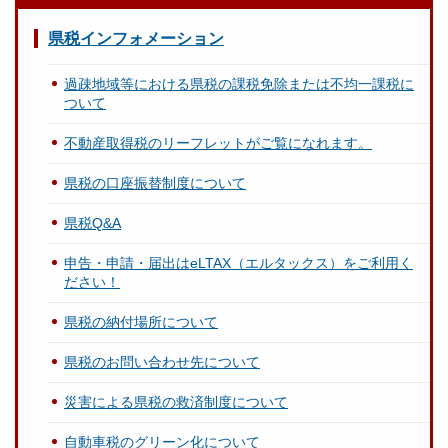
県税インフォメーション
過疎地域等における県税の課税免除または不均一課税に
ついて
不動産取得税のリーフレットがご覧になれます。
県税の口座振替制度について
県税Q&A
申告・申請・届出はeLTAX（エルタックス）をご利用く
ださい！
県税の納付場所について
県税のお問い合わせ先について
災害による県税の救済制度について
自動車税のグリーン化について