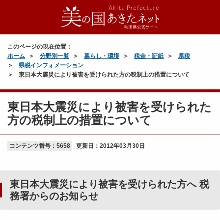
このページの現在位置：
ホーム
分野別一覧
暮らし・環境
税金・証紙
県税
県税インフォメーション
東日本大震災により被害を受けられた方の税制上の措置について
東日本大震災により被害を受けられた
方の税制上の措置について
コンテンツ番号：5658
更新日：
2012年03月30日
東日本大震災により被害を受けられた方へ 税
務署からのお知らせ