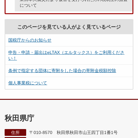
について
このページを見ている人がよく見ているページ
国税庁からのお知らせ
申告・申請・届出はeLTAX（エルタックス）をご利用くださ
い！
条例で指定する団体に寄附をした場合の寄附金税額控除
個人事業税について
秋田県庁
住所
〒010-8570 秋田県秋田市山王四丁目1番1号