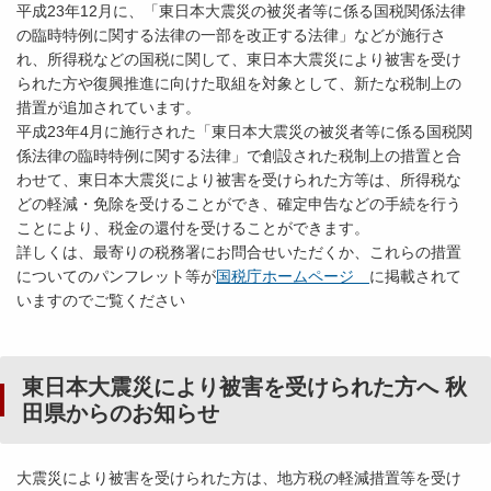
平成23年12月に、「東日本大震災の被災者等に係る国税関係法律
の臨時特例に関する法律の一部を改正する法律」などが施行さ
れ、所得税などの国税に関して、東日本大震災により被害を受け
られた方や復興推進に向けた取組を対象として、新たな税制上の
措置が追加されています。
平成23年4月に施行された「東日本大震災の被災者等に係る国税関
係法律の臨時特例に関する法律」で創設された税制上の措置と合
わせて、東日本大震災により被害を受けられた方等は、所得税な
どの軽減・免除を受けることができ、確定申告などの手続を行う
ことにより、税金の還付を受けることができます。
詳しくは、最寄りの税務署にお問合せいただくか、これらの措置
についてのパンフレット等が
国税庁ホームページ
に掲載されて
いますのでご覧ください
東日本大震災により被害を受けられた方へ 秋
田県からのお知らせ
大震災により被害を受けられた方は、地方税の軽減措置等を受け