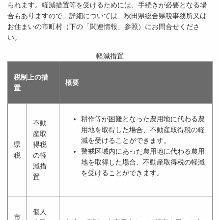
られます。軽減措置等を受けるためには、手続きが必要となる場
合もありますので、詳細については、秋田県総合県税事務所又は
お住まいの市町村（下の「関連情報」参照）にお問合せくださ
い。
軽減措置
税制上の措
概要
置
耕作等が困難となった農用地に代わる農
不動
用地を取得した場合、不動産取得税の軽
産取
減を受けることができます。
県
得税
警戒区域内にあった農用地に代わる農用
税
の軽
地を取得した場合、不動産取得税の軽減
減措
を受けることができます。
置
個人
市