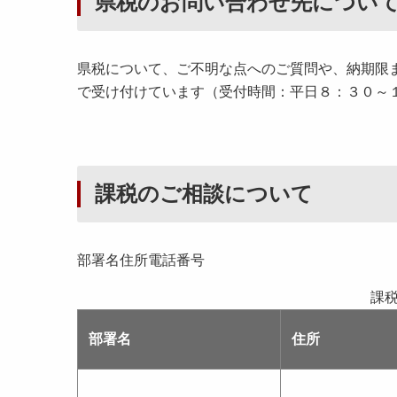
県税のお問い合わせ先につい
県税について、ご不明な点へのご質問や、納期限
で受け付けています（受付時間：平日８：３０～
課税のご相談について
部署名住所電話番号
課
部署名
住所