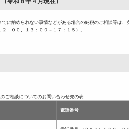
て
（令和８年４
月現在）
までに納められない事情などがある場合の納税のご相談等は、
１２：００、１３：００～１７：１５）。
税のご相談についてのお問い合わせ先の表
電話番号