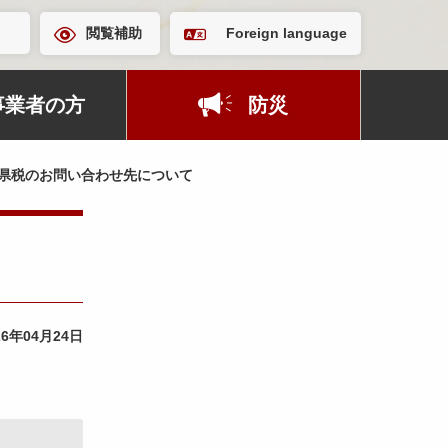
閲覧補助
Foreign language
事業者の方
防災
県税のお問い合わせ先について
26年04月24日