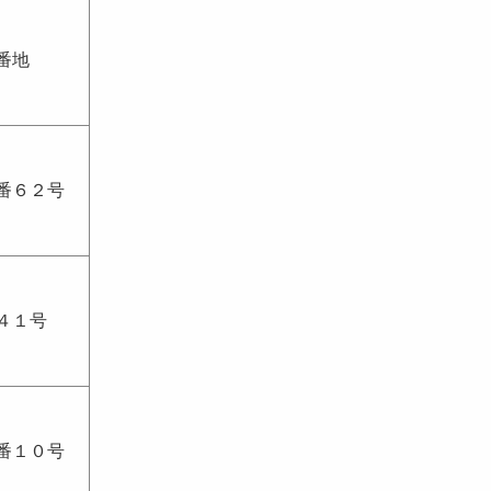
番地
番６２号
４１号
番１０号