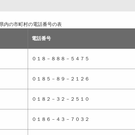
県内の市町村の電話番号の表
電話番号
０１８－８８８－５４７５
０１８５－８９－２１２６
０１８２－３２－２５１０
０１８６－４３－７０３２