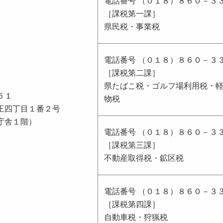
電話番号 （０１８）８６０－３
［課税第一課］
県民税・事業税
電話番号 （０１８）８６０－３
［課税第二課］
県たばこ税・ゴルフ場利用税・
５１
物税
王四丁目１番２号
庁舎１階）
電話番号 （０１８）８６０－３
［課税第三課］
不動産取得税・鉱区税
電話番号 （０１８）８６０－３
［課税第四課］
自動車税・狩猟税