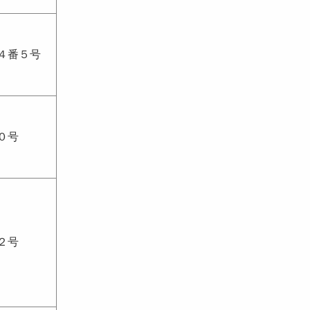
４番５号
０号
２号