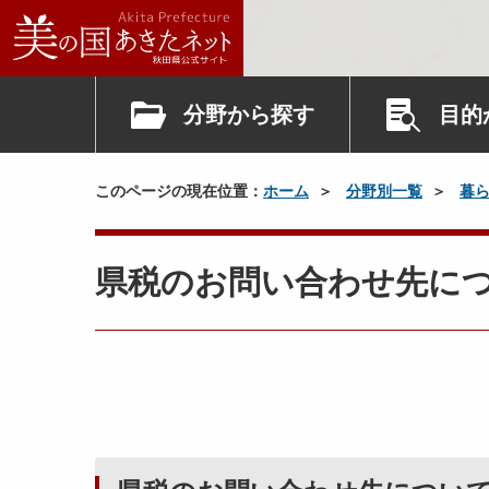
分野から探す
目的
このページの現在位置：
ホーム
分野別一覧
暮
県税のお問い合わせ先に