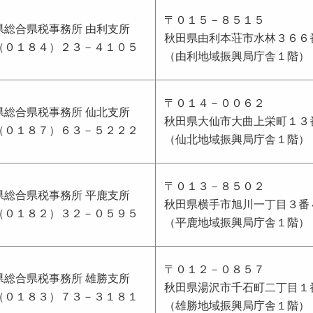
〒０１５－８５１５
県総合県税事務所 由利支所
秋田県由利本荘市水林３６６
（０１８４）２３－４１０５
（由利地域振興局庁舎１階）
〒０１４－００６２
県総合県税事務所 仙北支所
秋田県大仙市大曲上栄町１３
（０１８７）６３－５２２２
（仙北地域振興局庁舎１階）
〒０１３－８５０２
県総合県税事務所 平鹿支所
秋田県横手市旭川一丁目３番
（０１８２）３２－０５９５
（平鹿地域振興局庁舎１階）
〒０１２－０８５７
県総合県税事務所 雄勝支所
秋田県湯沢市千石町二丁目１
（０１８３）７３－３１８１
（雄勝地域振興局庁舎１階）