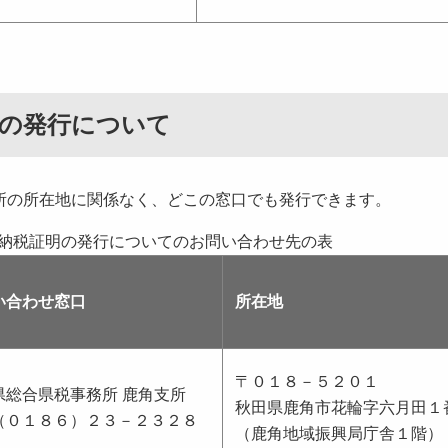
明の発行について
所の所在地に関係なく、どこの窓口でも発行できます。
納税証明の発行についてのお問い合わせ先の表
い合わせ窓口
所在地
〒０１８－５２０１
県総合県税事務所 鹿角支所
秋田県鹿角市花輪字六月田１
（０１８６）２３－２３２８
（鹿角地域振興局庁舎１階）