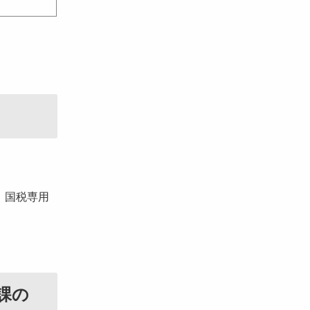
、国税専用
課の