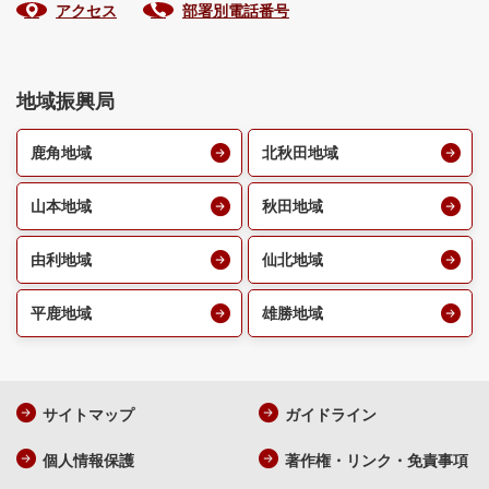
アクセス
部署別電話番号
地域振興局
鹿角地域
北秋田地域
山本地域
秋田地域
由利地域
仙北地域
平鹿地域
雄勝地域
サイトマップ
ガイドライン
個人情報保護
著作権・リンク・免責事項