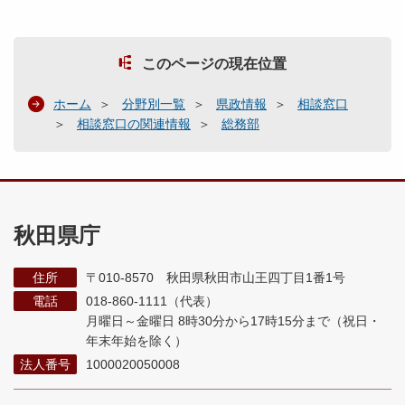
このページの現在位置
ホーム
分野別一覧
県政情報
相談窓口
相談窓口の関連情報
総務部
秋田県庁
住所
〒010-8570 秋田県秋田市山王四丁目1番1号
電話
018-860-1111（代表）
月曜日～金曜日 8時30分から17時15分まで
（祝日・
年末年始を除く）
法人番号
1000020050008