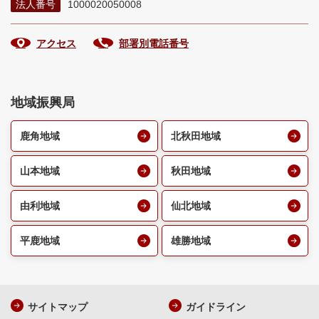
法人番号
1000020050008
アクセス
部署別電話番号
地域振興局
鹿角地域
北秋田地域
山本地域
秋田地域
由利地域
仙北地域
平鹿地域
雄勝地域
サイトマップ
ガイドライン