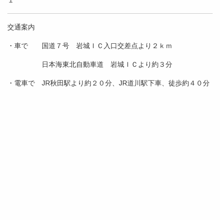
１
交通案内
・車で 国道７号 岩城ＩＣ入口交差点より２ｋｍ
日本海東北自動車道 岩城ＩＣより約３分
・電車で JR秋田駅より約２０分、JR道川駅下車、徒歩約４０分