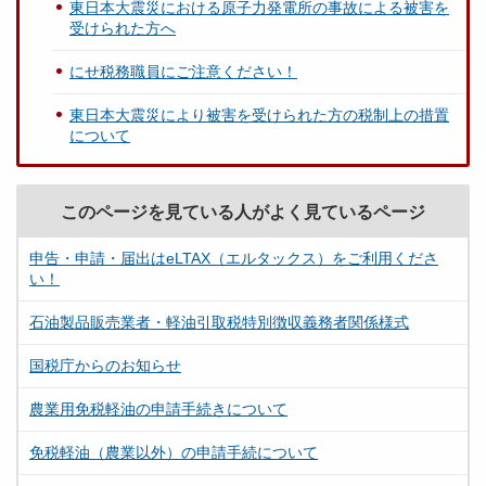
東日本大震災における原子力発電所の事故による被害を
受けられた方へ
にせ税務職員にご注意ください！
東日本大震災により被害を受けられた方の税制上の措置
について
このページを見ている人がよく見ているページ
申告・申請・届出はeLTAX（エルタックス）をご利用くださ
い！
石油製品販売業者・軽油引取税特別徴収義務者関係様式
国税庁からのお知らせ
農業用免税軽油の申請手続きについて
免税軽油（農業以外）の申請手続について