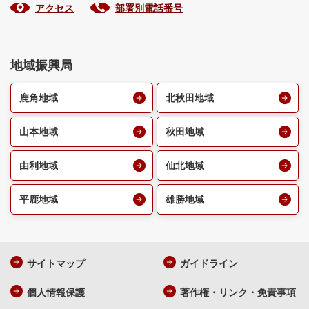
アクセス
部署別電話番号
地域振興局
鹿角地域
北秋田地域
山本地域
秋田地域
由利地域
仙北地域
平鹿地域
雄勝地域
サイトマップ
ガイドライン
個人情報保護
著作権・リンク・免責事項