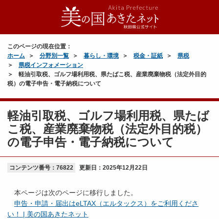
このページの現在位置：
ホーム
分野別一覧
暮らし・環境
税金・証紙
県税
県税インフォメーション
軽油引取税、ゴルフ場利用税、県たばこ税、産業廃棄物税（法定外目的
税）の電子申告・電子納税について
軽油引取税、ゴルフ場利用税、県たば
こ税、産業廃棄物税（法定外目的税）
の電子申告・電子納税について
コンテンツ番号：76822
更新日：
2025年12月22日
本ページは次のページに移行しました。
申告・申請・届出はeLTAX（エルタックス）をご利用くださ
い！ | 美の国あきたネット