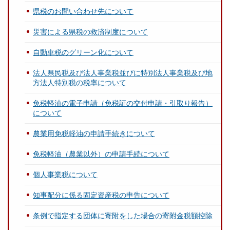
県税のお問い合わせ先について
災害による県税の救済制度について
自動車税のグリーン化について
法人県民税及び法人事業税並びに特別法人事業税及び地
方法人特別税の税率について
免税軽油の電子申請（免税証の交付申請・引取り報告）
について
農業用免税軽油の申請手続きについて
免税軽油（農業以外）の申請手続について
個人事業税について
知事配分に係る固定資産税の申告について
条例で指定する団体に寄附をした場合の寄附金税額控除