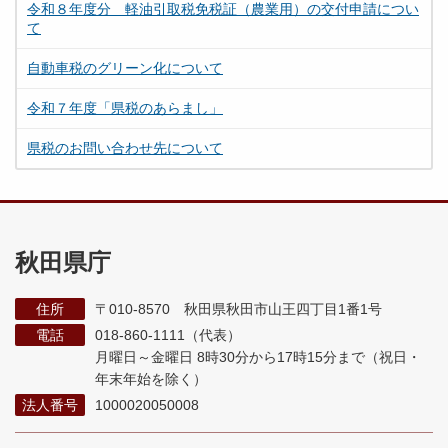
令和８年度分 軽油引取税免税証（農業用）の交付申請につい
て
自動車税のグリーン化について
令和７年度「県税のあらまし」
県税のお問い合わせ先について
秋田県庁
住所
〒010-8570 秋田県秋田市山王四丁目1番1号
電話
018-860-1111（代表）
月曜日～金曜日 8時30分から17時15分まで
（祝日・
年末年始を除く）
法人番号
1000020050008