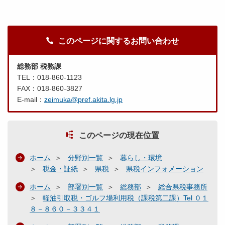
このページに関するお問い合わせ
総務部 税務課
TEL：018-860-1123
FAX：018-860-3827
E-mail：
zeimuka@pref.akita.lg.jp
このページの現在位置
ホーム
分野別一覧
暮らし・環境
税金・証紙
県税
県税インフォメーション
ホーム
部署別一覧
総務部
総合県税事務所
軽油引取税・ゴルフ場利用税（課税第二課）Tel ０１
８－８６０－３３４１