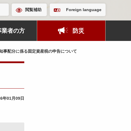
閲覧補助
Foreign language
事業者の方
防災
知事配分に係る固定資産税の申告について
26年01月09日