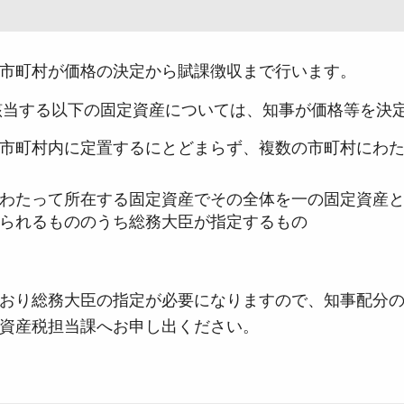
市町村が価格の決定から賦課徴収まで行います。
に該当する以下の固定資産については、知事が価格等を決
市町村内に定置するにとどまらず、複数の市町村にわ
わたって所在する固定資産でその全体を一の固定資産
られるもののうち総務大臣が指定するもの
おり総務大臣の指定が必要になりますので、知事配分
資産税担当課へお申し出ください。