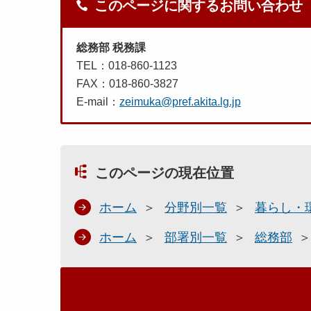
このページに関するお問い合わせ
総務部 税務課
TEL：018-860-1123
FAX：018-860-3827
E-mail：
zeimuka@pref.akita.lg.jp
このページの現在位置
ホーム
分野別一覧
暮らし・
ホーム
部署別一覧
総務部