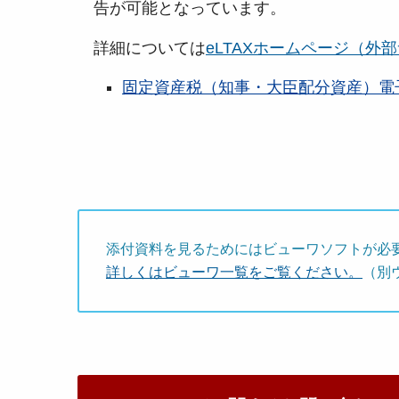
告が可能となっています。
詳細については
eLTAXホームページ（外
固定資産税（知事・大臣配分資産）電子化
添付資料を見るためにはビューワソフトが必
詳しくはビューワ一覧をご覧ください。
（別