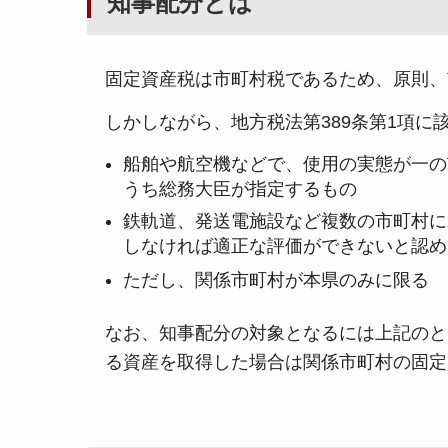
知事配分とは
固定資産税は市町村税であるため、原則、
しかしながら、地方税法第389条第1項
船舶や航空機などで、使用の実態が一の
うち総務大臣が指定するもの
鉄軌道、発送電施設など複数の市町村に
しなければ適正な評価ができないと認め
ただし、関係市町村が本県のみに限る
なお、知事配分の対象となるには上記のと
る資産を取得した場合は関係市町村の固定