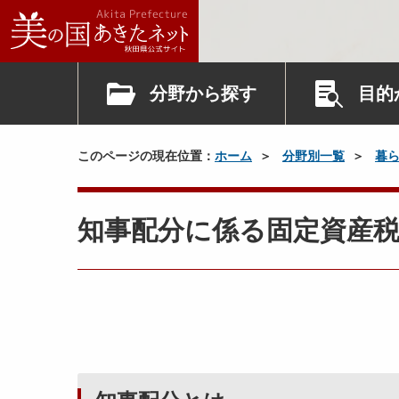
分野から探す
目的
このページの現在位置：
ホーム
分野別一覧
暮
知事配分に係る固定資産