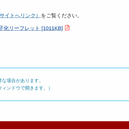
部サイトへリンク）
をご覧ください。
リーフレット [1011KB]
要な場合があります。
ウィンドウで開きます。）