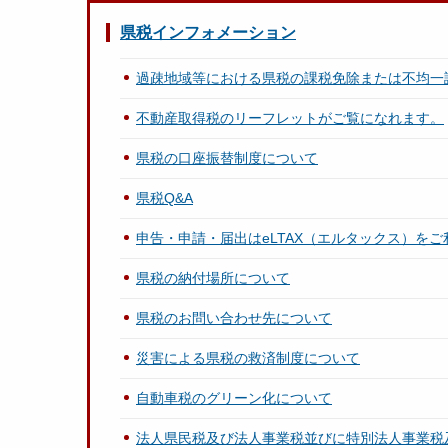
県税インフォメーション
過疎地域等における県税の課税免除または不均一
不動産取得税のリーフレットがご覧になれます。
県税の口座振替制度について
県税Q&A
申告・申請・届出はeLTAX（エルタックス）を
県税の納付場所について
県税のお問い合わせ先について
災害による県税の救済制度について
自動車税のグリーン化について
法人県民税及び法人事業税並びに特別法人事業税