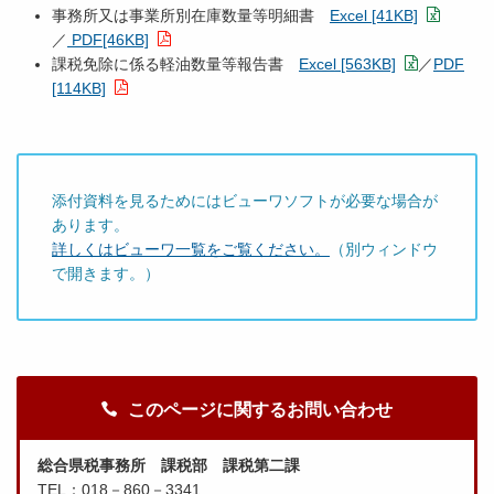
事務所又は事業所別在庫数量等明細書
Excel [41KB]
／
PDF[46KB]
課税免除に係る軽油数量等報告書
Excel [563KB]
／
PDF
[114KB]
添付資料を見るためにはビューワソフトが必要な場合が
あります。
詳しくはビューワ一覧をご覧ください。
（別ウィンドウ
で開きます。）
このページに関するお問い合わせ
総合県税事務所 課税部 課税第二課
TEL：018－860－3341