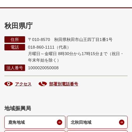
秋田県庁
住所
〒010-8570 秋田県秋田市山王四丁目1番1号
電話
018-860-1111（代表）
月曜日～金曜日 8時30分から17時15分まで
（祝日・
年末年始を除く）
法人番号
1000020050008
アクセス
部署別電話番号
地域振興局
鹿角地域
北秋田地域