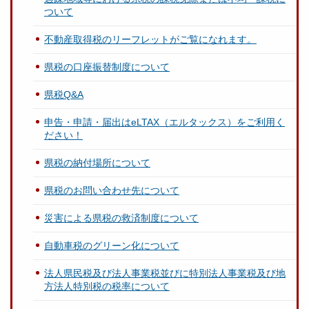
ついて
不動産取得税のリーフレットがご覧になれます。
県税の口座振替制度について
県税Q&A
申告・申請・届出はeLTAX（エルタックス）をご利用く
ださい！
県税の納付場所について
県税のお問い合わせ先について
災害による県税の救済制度について
自動車税のグリーン化について
法人県民税及び法人事業税並びに特別法人事業税及び地
方法人特別税の税率について