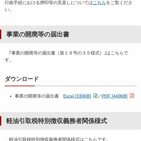
行政手続における押印等の見直しについては
こちら
をご覧くださ
い。
事業の開廃等の届出書
｢事業の開廃等の届出書（第１６号の３５様式）｣はこちらで
す。
ダウンロード
事業の開廃等の届出書
Excel [330KB]
／
PDF [440KB]
軽油引取税特別徴収義務者関係様式
軽油引取税特別徴収義務者関係様式はこちらです。