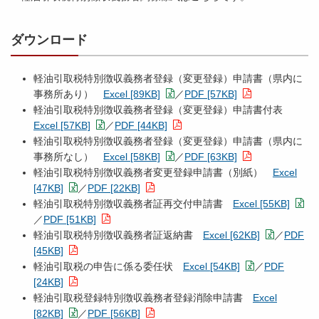
ダウンロード
軽油引取税特別徴収義務者登録（変更登録）申請書（県内に
事務所あり）
Excel [89KB]
／
PDF [57KB]
軽油引取税特別徴収義務者登録（変更登録）申請書付表
Excel [57KB]
／
PDF [44KB]
軽油引取税特別徴収義務者登録（変更登録）申請書（県内に
事務所なし）
Excel [58KB]
／
PDF [63KB]
軽油引取税特別徴収義務者変更登録申請書（別紙）
Excel
[47KB]
／
PDF [22KB]
軽油引取税特別徴収義務者証再交付申請書
Excel [55KB]
／
PDF [51KB]
軽油引取税特別徴収義務者証返納書
Excel [62KB]
／
PDF
[45KB]
軽油引取税の申告に係る委任状
Excel [54KB]
／
PDF
[24KB]
軽油引取税登録特別徴収義務者登録消除申請書
Excel
[82KB]
／
PDF [56KB]