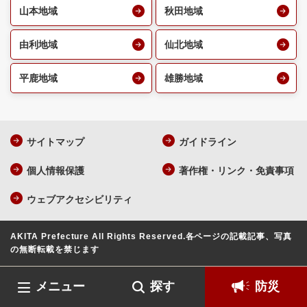
山本地域
秋田地域
由利地域
仙北地域
平鹿地域
雄勝地域
サイトマップ
ガイドライン
個人情報保護
著作権・リンク・免責事項
ウェブアクセシビリティ
AKITA Prefecture All Rights Reserved.
各ページの記載記事、写真
の無断転載を禁じます
メニュー
探す
防災