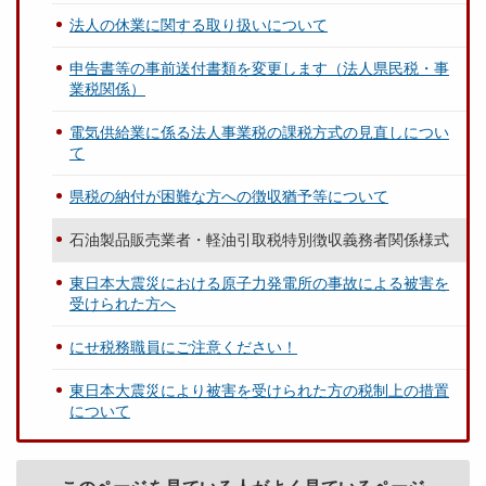
法人の休業に関する取り扱いについて
申告書等の事前送付書類を変更します（法人県民税・事
業税関係）
電気供給業に係る法人事業税の課税方式の見直しについ
て
県税の納付が困難な方への徴収猶予等について
石油製品販売業者・軽油引取税特別徴収義務者関係様式
東日本大震災における原子力発電所の事故による被害を
受けられた方へ
にせ税務職員にご注意ください！
東日本大震災により被害を受けられた方の税制上の措置
について