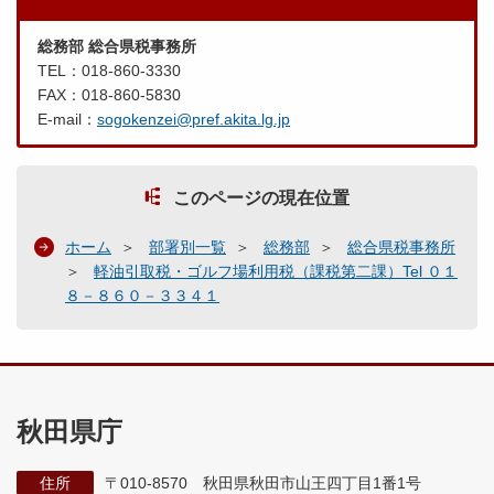
総務部 総合県税事務所
TEL：018-860-3330
FAX：018-860-5830
E-mail：
sogokenzei@pref.akita.lg.jp
このページの現在位置
ホーム
部署別一覧
総務部
総合県税事務所
軽油引取税・ゴルフ場利用税（課税第二課）Tel ０１
８－８６０－３３４１
秋田県庁
住所
〒010-8570 秋田県秋田市山王四丁目1番1号