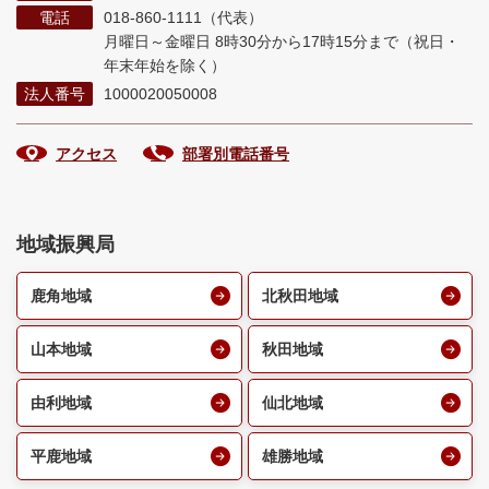
電話
018-860-1111（代表）
月曜日～金曜日 8時30分から17時15分まで
（祝日・
年末年始を除く）
法人番号
1000020050008
アクセス
部署別電話番号
地域振興局
鹿角地域
北秋田地域
山本地域
秋田地域
由利地域
仙北地域
平鹿地域
雄勝地域