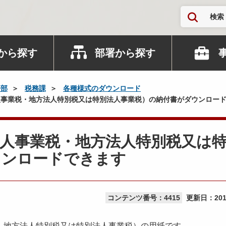
検索
から探す
部署から探す
務部
税務課
各種様式のダウンロード
事業税・地方法人特別税又は特別法人事業税）の納付書がダウンロー
人事業税・地方法人特別税又は
ウンロードできます
コンテンツ番号：4415
更新日：
20
、地方法人特別税又は特別法人事業税）の用紙です。