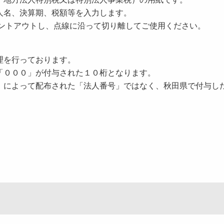
人名、決算期、税額等を入力します。
リントアウトし、点線に沿って切り離してご使用ください。
理を行っております。
「０００」が付与された１０桁となります。
」によって配布された「法人番号」ではなく、秋田県で付与し