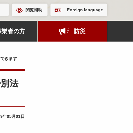
閲覧補助
Foreign language
事業者の方
防災
ドできます
特別法
19年05月01日