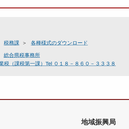
税務課
各種様式のダウンロード
総合県税事務所
税（課税第一課）Tel ０１８－８６０－３３３８
地域振興局