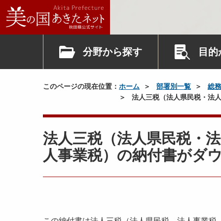
分野から探す
目的
このページの現在位置：
ホーム
部署別一覧
総
法人三税（法人県民税・法人
法人三税（法人県民税・法
人事業税）の納付書がダ
この納付書は法人三税（法人県民税、法人事業税