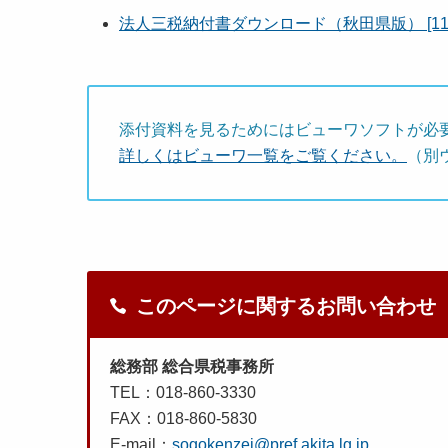
法人三税納付書ダウンロード（秋田県版） [116
添付資料を見るためにはビューワソフトが必
詳しくはビューワ一覧をご覧ください。
（別
このページに関するお問い合わせ
総務部 総合県税事務所
TEL：018-860-3330
FAX：018-860-5830
E-mail：
sogokenzei@pref.akita.lg.jp