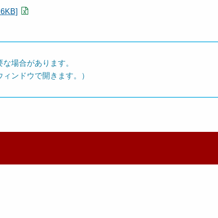
KB]
要な場合があります。
ウィンドウで開きます。）