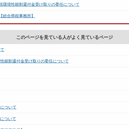
税環境性能割還付金受け取りの委任について
【総合県税事務所】
このページを見ている人がよく見ているページ
いて
境性能割還付金受け取りの委任について
）について
大について