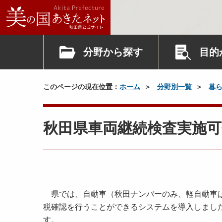
分野から探す
目的
このページの現在位置：
ホーム
分野別一覧
暮
秋田県車両継続検査実施
県では、自動車（秋田ナンバーのみ、軽自動車は
税確認を行うことができるシステムを導入しまし
す。