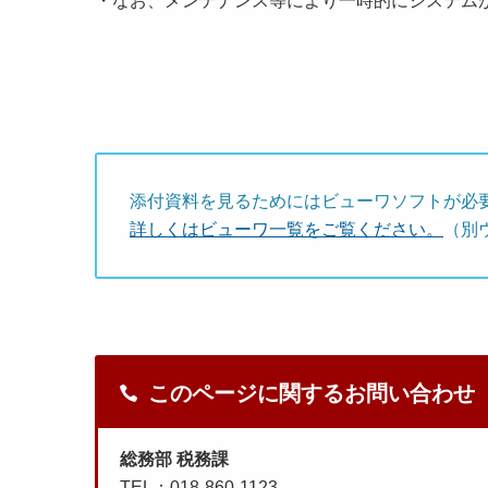
・なお、メンテナンス等により一時的にシステム
添付資料を見るためにはビューワソフトが必
詳しくはビューワ一覧をご覧ください。
（別
このページに関するお問い合わせ
総務部 税務課
TEL：018-860-1123