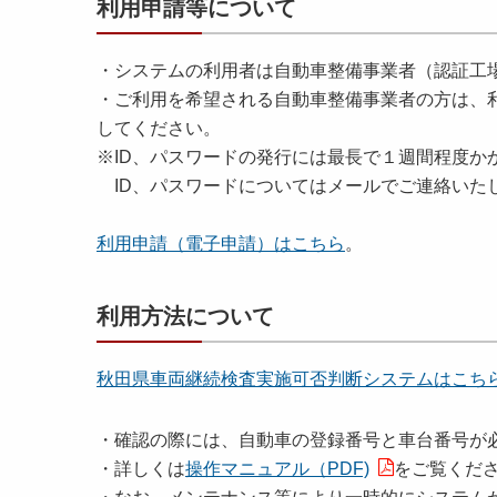
利用申請等について
・システムの利用者は自動車整備事業者（認証工
・ご利用を希望される自動車整備事業者の方は、
してください。
※ID、パスワードの発行には最長で１週間程度か
ID、パスワードについてはメールでご連絡いた
利用申請（電子申請）はこちら
。
利用方法について
秋田県車両継続検査実施可否判断システムはこち
・確認の際には、自動車の登録番号と車台番号が
・詳しくは
操作マニュアル（PDF)
をご覧くだ