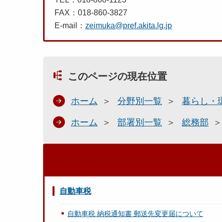
FAX：018-860-3827
E-mail：
zeimuka@pref.akita.lg.jp
このページの現在位置
ホーム
分野別一覧
暮らし・
ホーム
部署別一覧
総務部
自動車税
自動車税 納税通知書 郵送先変更届について