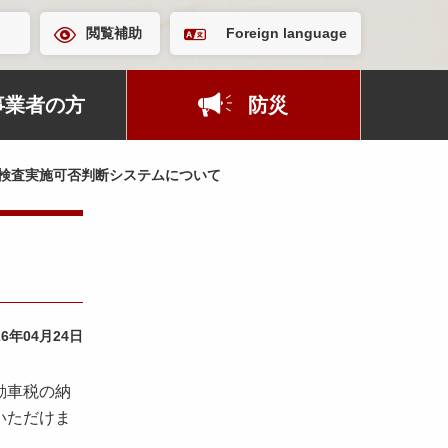
閲覧補助
Foreign language
事業者の方
防災
検査実施可否判断システムについて
26年04月24日
動車税の納
いただけま