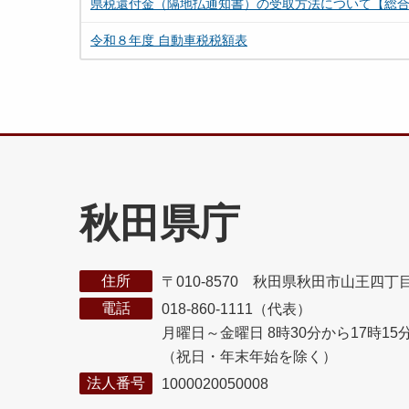
県税還付金（隔地払通知書）の受取方法について【総
令和８年度 自動車税税額表
秋田県庁
住所
〒010-8570 秋田県秋田市山王四丁
電話
018-860-1111（代表）
月曜日～金曜日 8時30分から17時15
（祝日・年末年始を除く）
法人番号
1000020050008