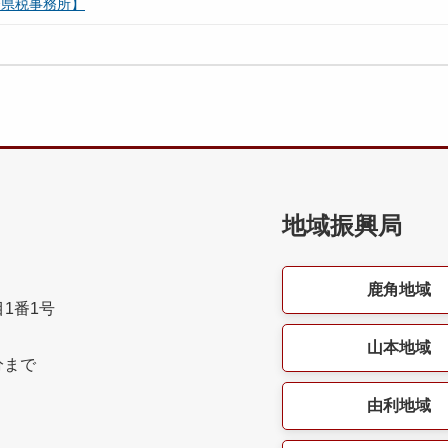
合県税事務所】
地域振興局
鹿角地域
目1番1号
山本地域
分まで
由利地域