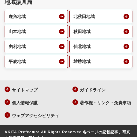
地域振興局
鹿角地域
北秋田地域
山本地域
秋田地域
由利地域
仙北地域
平鹿地域
雄勝地域
サイトマップ
ガイドライン
個人情報保護
著作権・リンク・免責事項
ウェブアクセシビリティ
AKITA Prefecture All Rights Reserved.
各ページの記載記事、写真