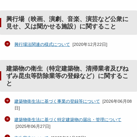
興行場（映画、演劇、音楽、演芸など公衆に
見せ、又は聞かせる施設）に関すること
興行場法関連の様式について
[
2020年12月22日
]
建築物の衛生（特定建築物、清掃業者及びね
ずみ昆虫等防除業等の登録など）に関するこ
と
建築物衛生法に基づく事業の登録等について
[
2026年06月08
日
]
建築物衛生法に基づく特定建築物の届出・管理について
[
2025年06月27日
]