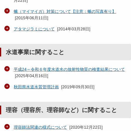
月22日
]
蛾（マイマイガ）対策について【注意：蛾の写真有り】
[
2015年06月11日
]
アタマジラミについて
[
2014年03月28日
]
水道事業に関すること
平成24～令和６年度水道水の放射性物質の検査結果について
[
2025年04月16日
]
秋田県水道水質管理計画
[
2019年09月30日
]
理容（理容所、理容師など）に関すること
理容師法関連の様式について
[
2020年12月22日
]