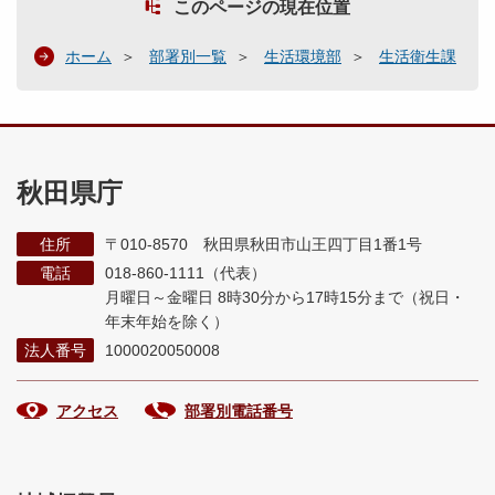
このページの現在位置
ホーム
部署別一覧
生活環境部
生活衛生課
秋田県庁
住所
〒010-8570 秋田県秋田市山王四丁目1番1号
電話
018-860-1111（代表）
月曜日～金曜日 8時30分から17時15分まで
（祝日・
年末年始を除く）
法人番号
1000020050008
アクセス
部署別電話番号