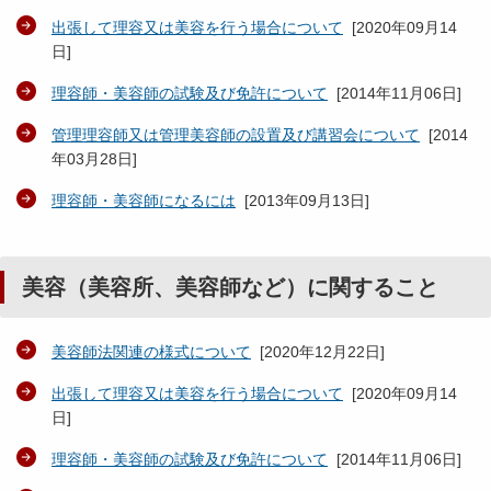
出張して理容又は美容を行う場合について
[
2020年09月14
日
]
理容師・美容師の試験及び免許について
[
2014年11月06日
]
管理理容師又は管理美容師の設置及び講習会について
[
2014
年03月28日
]
理容師・美容師になるには
[
2013年09月13日
]
美容（美容所、美容師など）に関すること
美容師法関連の様式について
[
2020年12月22日
]
出張して理容又は美容を行う場合について
[
2020年09月14
日
]
理容師・美容師の試験及び免許について
[
2014年11月06日
]