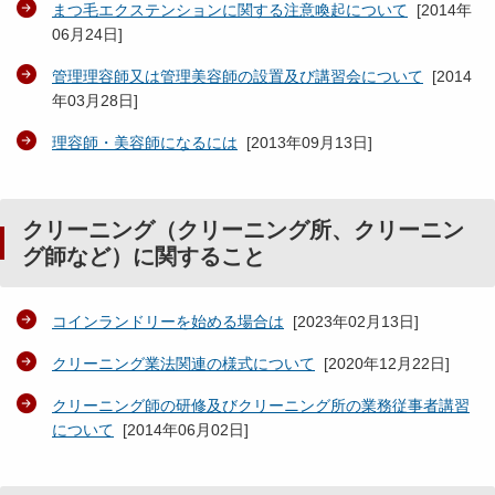
まつ毛エクステンションに関する注意喚起について
[
2014年
06月24日
]
管理理容師又は管理美容師の設置及び講習会について
[
2014
年03月28日
]
理容師・美容師になるには
[
2013年09月13日
]
クリーニング（クリーニング所、クリーニン
グ師など）に関すること
コインランドリーを始める場合は
[
2023年02月13日
]
クリーニング業法関連の様式について
[
2020年12月22日
]
クリーニング師の研修及びクリーニング所の業務従事者講習
について
[
2014年06月02日
]