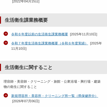
[
2022年04月15日
]
生活衛生課業務概要
令和６年度以前の生活衛生課業務概要
[
2025年11月10日
]
令和７年度生活衛生課業務概要（令和６年度実績）
[
2025年
11月10日
]
生活衛生に関すること
理容師・美容師・クリーニング・旅館・公衆浴場・興行場・建築
物の衛生に関すること
新規理容所・美容所・クリーニング所一覧（県保健所分）
[
2026年07月06日
]