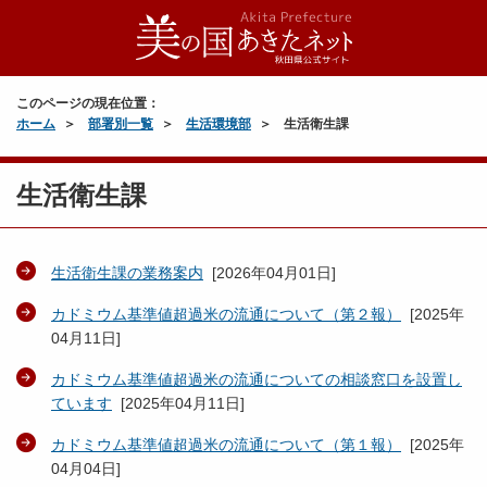
このページの現在位置：
ホーム
部署別一覧
生活環境部
生活衛生課
生活衛生課
生活衛生課の業務案内
[
2026年04月01日
]
カドミウム基準値超過米の流通について（第２報）
[
2025年
04月11日
]
カドミウム基準値超過米の流通についての相談窓口を設置し
ています
[
2025年04月11日
]
カドミウム基準値超過米の流通について（第１報）
[
2025年
04月04日
]