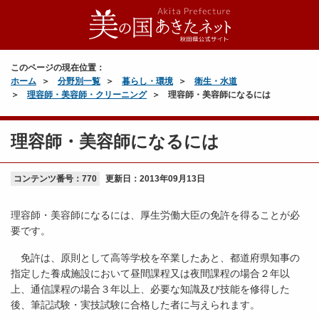
このページの現在位置：
ホーム
分野別一覧
暮らし・環境
衛生・水道
理容師・美容師・クリーニング
理容師・美容師になるには
理容師・美容師になるには
コンテンツ番号：770
更新日：
2013年09月13日
理容師・美容師になるには、厚生労働大臣の免許を得ることが必
要です。
免許は、原則として高等学校を卒業したあと、都道府県知事の
指定した養成施設において昼間課程又は夜間課程の場合２年以
上、通信課程の場合３年以上、必要な知識及び技能を修得した
後、筆記試験・実技試験に合格した者に与えられます。