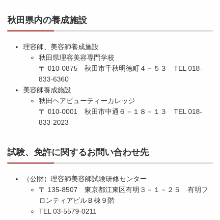
秋田県内の養成施設
理容師、美容師養成施設
秋田県理容美容専門学校
〒 010-0875 秋田市千秋明徳町４－５３ TEL 018-
833-6360
美容師養成施設
秋田ヘアビューティーカレッジ
〒 010-0001 秋田市中通６－１８－１３ TEL 018-
833-2023
試験、免許に関するお問い合わせ先
（公財）理容師美容師試験研修センター
〒 135-8507 東京都江東区有明３－１－２５ 有明フ
ロンティアビルＢ棟９階
TEL 03-5579-0211