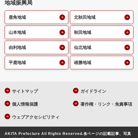
地域振興局
鹿角地域
北秋田地域
山本地域
秋田地域
由利地域
仙北地域
平鹿地域
雄勝地域
サイトマップ
ガイドライン
個人情報保護
著作権・リンク・免責事項
ウェブアクセシビリティ
AKITA Prefecture All Rights Reserved.
各ページの記載記事、写真