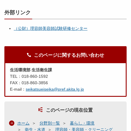
外部リンク
（公財）理容師美容師試験研修センター
このページに関するお問い合わせ
生活環境部 生活衛生課
TEL：018-860-1592
FAX：018-860-3856
E-mail：
seikatsueiseika@pref.akita.lg.jp
このページの現在位置
ホーム
分野別一覧
暮らし・環境
衛生・水道
理容師・美容師・クリーニング