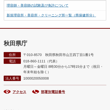
理容師・美容師の試験及び免許について
新規理容所・美容所・クリーニング所一覧（県保健所分）
秋田県庁
住所
〒010-8570 秋田県秋田市山王四丁目1番1号
電話
018-860-1111（代表）
月曜日～金曜日 8時30分から17時15分まで
（祝日・
年末年始を除く）
法人番号
1000020050008
アクセス
部署別電話番号