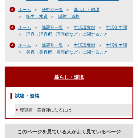
ホーム
分野別一覧
暮らし・環境
衛生・水道
試験・資格
ホーム
部署別一覧
生活環境部
生活衛生課
理容（理容所、理容師など）に関すること
ホーム
部署別一覧
生活環境部
生活衛生課
美容（美容所、美容師など）に関すること
暮らし・環境
試験・資格
理容師・美容師になるには
このページを見ている人がよく見ているページ