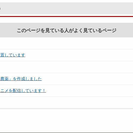
）
このページを見ている人がよく見ているページ
設置しています
留農薬」を作成しました
アニメを配信しています！