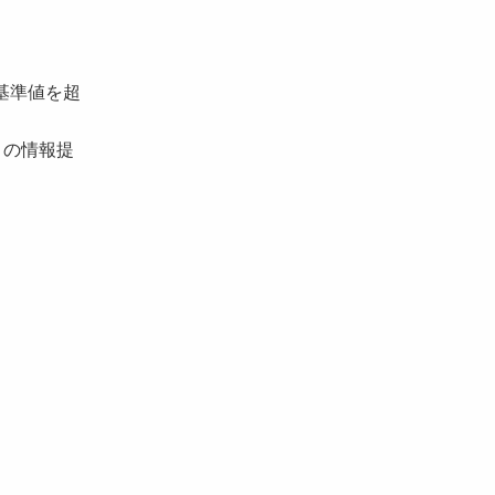
基準値を超
との情報提