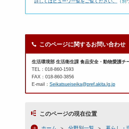
詳しくはビューワ一覧をご覧ください。
（別
このページに関するお問い合わせ
生活環境部 生活衛生課 食品安全・動物愛護チ
TEL：018‐860-1593
FAX：018-860-3856
E-mail：
Seikatsueiseika@pref.akita.lg.jp
このページの現在位置
ホーム
分野別一覧
暮らし・