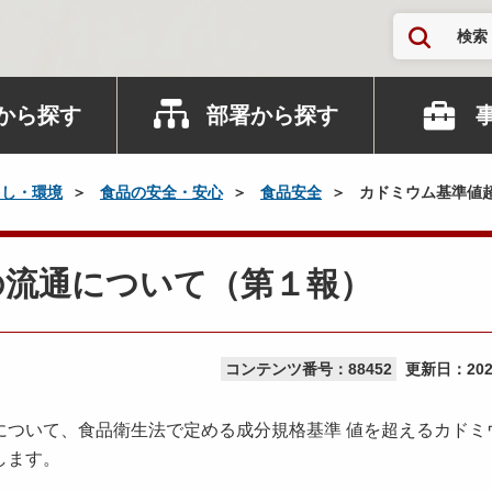
検索
から探す
部署から探す
らし・環境
食品の安全・安心
食品安全
カドミウム基準値
の流通について（第１報）
コンテンツ番号：88452
更新日：
20
ついて、食品衛生法で定める成分規格基準 値を超えるカドミ
します。