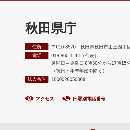
秋田県庁
住所
〒010-8570 秋田県秋田市山王四丁
電話
018-860-1111（代表）
月曜日～金曜日 8時30分から17時15
（祝日・年末年始を除く）
法人番号
1000020050008
アクセス
部署別電話番号