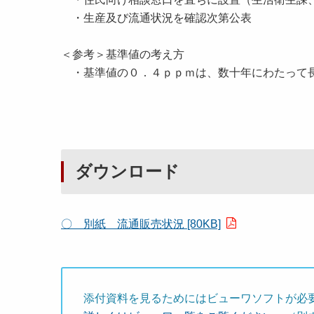
・生産及び流通状況を確認次第公表
＜参考＞基準値の考え方
・基準値の０．４ｐｐｍは、数十年にわたって長
ダウンロード
〇 別紙 流通販売状況 [80KB]
添付資料を見るためにはビューワソフトが必