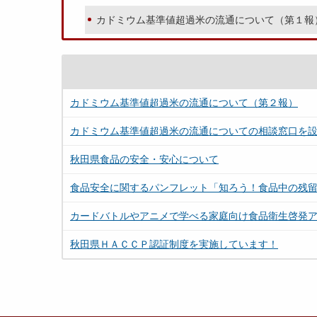
カドミウム基準値超過米の流通について（第１報
カドミウム基準値超過米の流通について（第２報）
カドミウム基準値超過米の流通についての相談窓口を
秋田県食品の安全・安心について
食品安全に関するパンフレット「知ろう！食品中の残
カードバトルやアニメで学べる家庭向け食品衛生啓発
秋田県ＨＡＣＣＰ認証制度を実施しています！