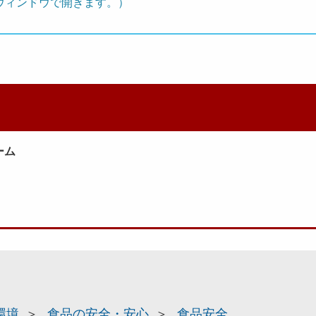
ウィンドウで開きます。）
ーム
環境
食品の安全・安心
食品安全