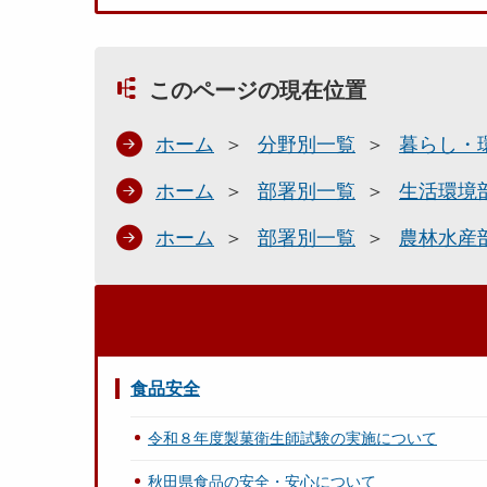
このページの現在位置
ホーム
分野別一覧
暮らし・
ホーム
部署別一覧
生活環境
ホーム
部署別一覧
農林水産
食品安全
令和８年度製菓衛生師試験の実施について
秋田県食品の安全・安心について