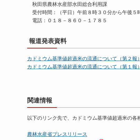
秋田県農林水産部水田総合利用課
受付時間：（平日）午前８時３０分から午後５
電話：０１８－８６０－１７８５
報道発表資料
カドミウム基準値超過米の流通について（第２報） [6
カドミウム基準値超過米の流通について（第１報） [3
関連情報
以下のリンク先で、カドミウム基準値超過米の各
農林水産省プレスリリース