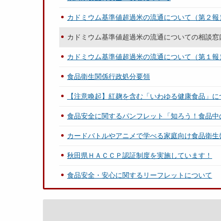
カドミウム基準値超過米の流通について（第２報
カドミウム基準値超過米の流通についての相談窓
カドミウム基準値超過米の流通について（第１報
食品衛生関係行政処分要領
【注意喚起】紅麹を含む「いわゆる健康食品」に
食品安全に関するパンフレット「知ろう！食品中
カードバトルやアニメで学べる家庭向け食品衛生
秋田県ＨＡＣＣＰ認証制度を実施しています！
食品安全・安心に関するリーフレットについて