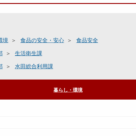
環境
食品の安全・安心
食品安全
部
生活衛生課
部
水田総合利用課
暮らし・環境