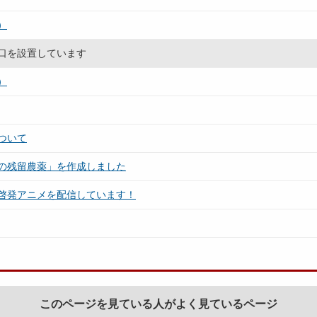
）
口を設置しています
）
ついて
の残留農薬」を作成しました
啓発アニメを配信しています！
このページを見ている人がよく見ているページ