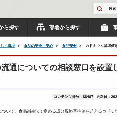
検索
から探す
部署から探す
らし・環境
食品の安全・安心
食品安全
カドミウム基準値
の流通についての相談窓口を設置
コンテンツ番号：88467
更新日：
20
ついて、食品衛生法で定める成分規格基準値を超えるカドミ