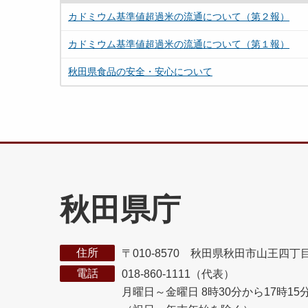
カドミウム基準値超過米の流通について（第２報）
カドミウム基準値超過米の流通について（第１報）
秋田県食品の安全・安心について
秋田県庁
住所
〒010-8570 秋田県秋田市山王四丁
電話
018-860-1111（代表）
月曜日～金曜日 8時30分から17時15