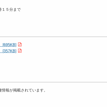
時１５分まで
95KB]
57KB]
種情報が掲載されています。