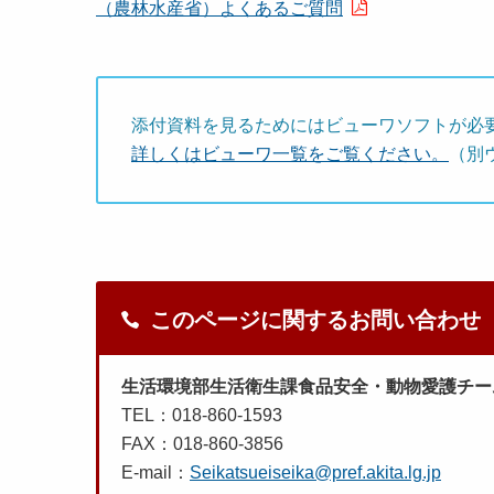
（農林水産省）よくあるご質問
添付資料を見るためにはビューワソフトが必
詳しくはビューワ一覧をご覧ください。
（別
このページに関するお問い合わせ
生活環境部生活衛生課食品安全・動物愛護チー
TEL：018-860-1593
FAX：018-860-3856
E-mail：
Seikatsueiseika@pref.akita.lg.jp