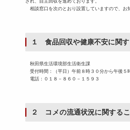
され、自主回収を進めております。
相談窓口を次のとおり設置していますので、お
１ 食品回収や健康不安に関す
秋田県生活環境部生活衛生課
受付時間：（平日）午前８時３０分から午後５
電話：０１８－８６０－１５９３
２ コメの流通状況に関する