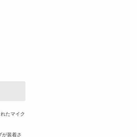
されたマイク
プが装着さ