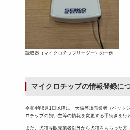
読取器（マイクロチップリーダー）の一例
マイクロチップの情報登録に
令和4年6月1日以降に、犬猫等販売業者（ペット
ロチップの飼い主等の情報を変更する手続きを行
また、犬猫等販売業者以外から犬猫をもらった方