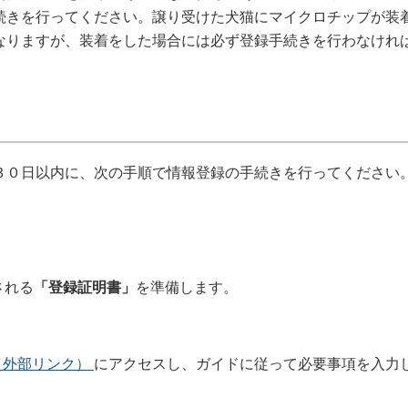
続きを行ってください。譲り受けた犬猫にマイクロチップが装
なりますが、装着をした場合には必ず登録手続きを行わなけれ
３０日以内に、次の手順で情報登録の手続きを行ってください
される
「登録証明書」
を準備します。
（外部リンク）
にアクセスし、ガイドに従って必要事項を入力