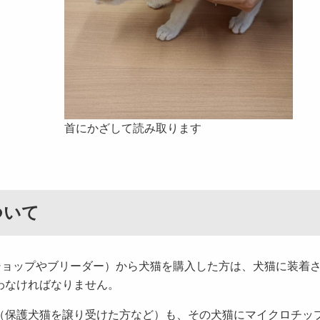
首にかざして読み取ります
ついて
ショップやブリーダー）から犬猫を購入した方は、犬猫に装着
わなければなりません。
（保護犬猫を譲り受けた方など）も、その犬猫にマイクロチッ