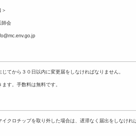
口＞
医師会
c.env.go.jp
生じてから３０日以内に変更届をしなければなりません。
きます。手数料は無料です。
マイクロチップを取り外した場合は、遅滞なく届出をしなけれ