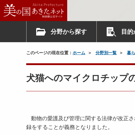
分野から探す
目的
このページの現在位置：
ホーム
分野別一覧
暮
犬猫へのマイクロチップ
動物の愛護及び管理に関する法律が改正さ
録をすることが義務となりました。