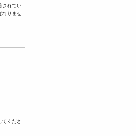
着されてい
ばなりませ
。
してくださ