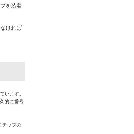
プを装着
なければ
れています。
久的に番号
ロチップの