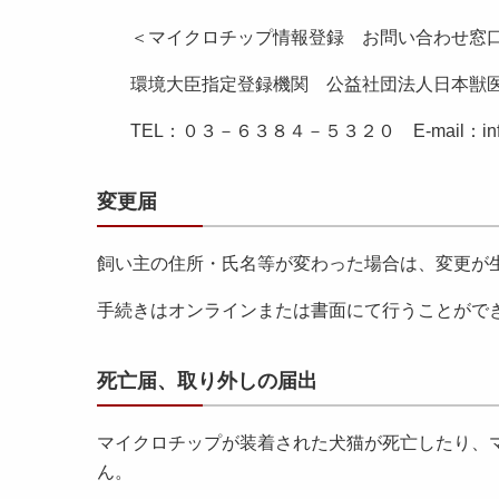
＜マイクロチップ情報登録 お問い合わせ窓
環境大臣指定登録機関 公益社団法人日本獣
TEL：０３－６３８４－５３２０ E-mail：info@m
変更届
飼い主の住所・氏名等が変わった場合は、変更が
手続きはオンラインまたは書面にて行うことがで
死亡届、取り外しの届出
マイクロチップが装着された犬猫が死亡したり、
ん。