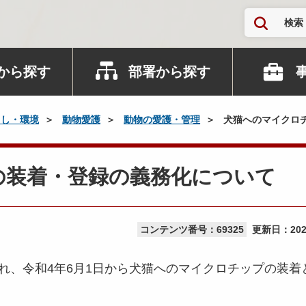
検索
から探す
部署から探す
らし・環境
動物愛護
動物の愛護・管理
犬猫へのマイクロ
の装着・登録の義務化について
コンテンツ番号：69325
更新日：
20
れ、令和4年6月1日から犬猫へのマイクロチップの装着