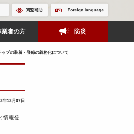
閲覧補助
Foreign language
事業者の方
防災
チップの装着・登録の義務化について
22年12月07日
と情報登