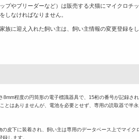
ップやブリーダーなど）は販売する犬猫にマイクロチッ
をしなければなりません。
家族に迎え入れた飼い主は、飼い主情報の変更登録をし
さ8mm程度の円筒形の電子標識器具で、15桁の番号が記録さ
ことはありませんが、電池を必要とせず、専用の読取器で半永
物の皮下に装着され、飼い主は専用のデータベース上でマイク
登録します。