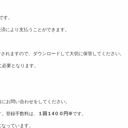
です。
決済により支払うことができます。
行されますので、ダウンロードして大切に保管してください。
に必要となります。
口にお問い合わせをしてください。
す。登録手数料は、
１回１4００円※
です。
になっています。