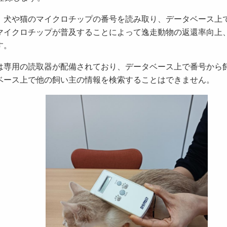
、犬や猫のマイクロチップの番号を読み取り、データベース上
マイクロチップが普及することによって逸走動物の返還率向上
す。
は専用の読取器が配備されており、データベース上で番号から
ベース上で他の飼い主の情報を検索することはできません。