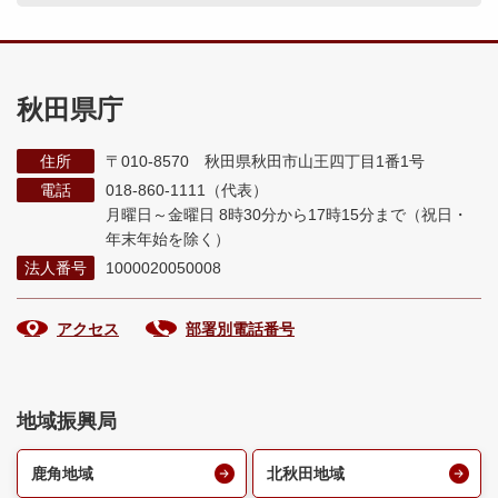
秋田県庁
住所
〒010-8570 秋田県秋田市山王四丁目1番1号
電話
018-860-1111（代表）
月曜日～金曜日 8時30分から17時15分まで
（祝日・
年末年始を除く）
法人番号
1000020050008
アクセス
部署別電話番号
地域振興局
鹿角地域
北秋田地域