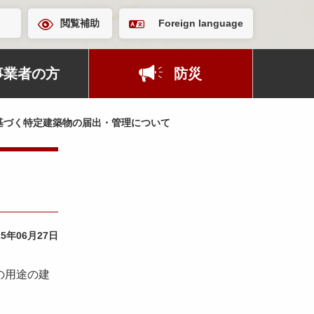
閲覧補助
Foreign language
事業者の方
防災
基づく特定建築物の届出・管理について
25年06月27日
の用途の建