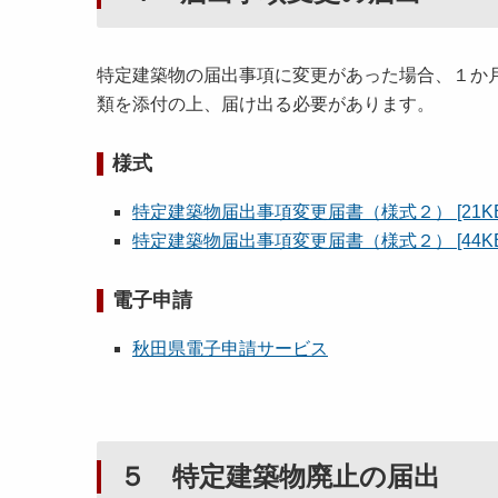
特定建築物の届出事項に変更があった場合、１か
類を添付の上、届け出る必要があります。
様式
特定建築物届出事項変更届書（様式２） [21KB
特定建築物届出事項変更届書（様式２） [44KB
電子申請
秋田県電子申請サービス
５ 特定建築物廃止の届出