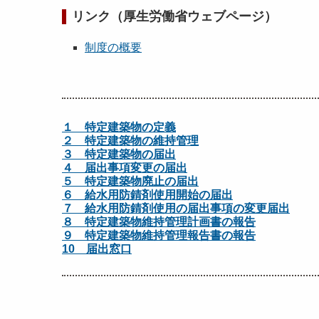
リンク（厚生労働省ウェブページ）
制度の概要
１ 特定建築物の定義
２ 特定建築物の維持管理
３ 特定建築物の届出
４ 届出事項変更の届出
５ 特定建築物廃止の届出
６ 給水用防錆剤使用開始の届出
７ 給水用防錆剤使用の届出事項の変更届出
８ 特定建築物維持管理計画書の報告
９ 特定建築物維持管理報告書の報告
10 届出窓口