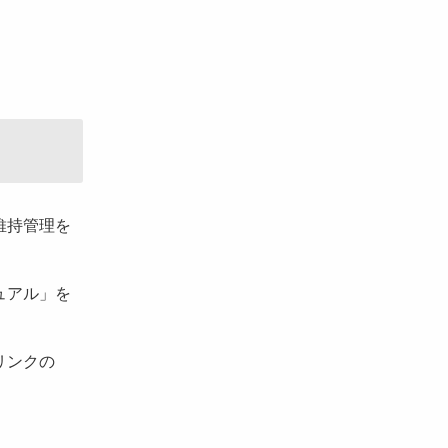
維持管理を
ュアル」を
リンクの