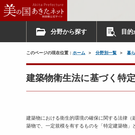
分野から探す
目的
このページの現在位置：
ホーム
分野別一覧
暮
建築物衛生法に基づく特
建築物における衛生的環境の確保に関する法律（
築物で、一定規模を有するものを「特定建築物」