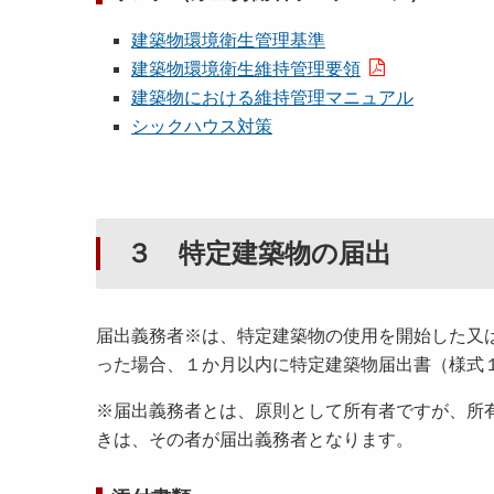
建築物環境衛生管理基準
建築物環境衛生維持管理要領
建築物における維持管理マニュアル
シックハウス対策
３ 特定建築物の届出
届出義務者※は、特定建築物の使用を開始した又
った場合、１か月以内に特定建築物届出書（様式
※届出義務者とは、原則として所有者ですが、所
きは、その者が届出義務者となります。