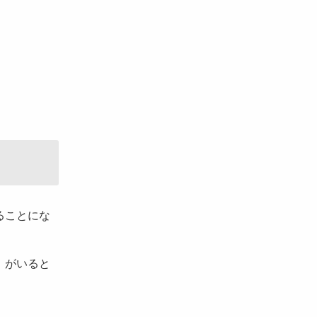
ることにな
」がいると