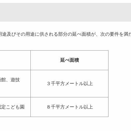
用途及びその用途に供される部分の延べ面積が、次の要件を満
延べ面積
術館、遊技
３千平方メートル以上
認定こども園
８千平方メートル以上