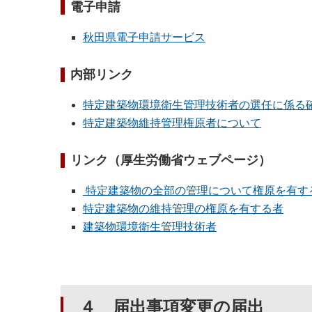
電子申請
秋田県電子申請サービス
内部リンク
特定建築物環境衛生管理技術者の選任に係る
特定建築物維持管理権原者について
リンク（厚生労働省ウェブページ）
特定建築物の全部の管理について権原を有す
特定建築物の維持管理の権原を有する者
建築物環境衛生管理技術者
４ 届出事項変更の届出