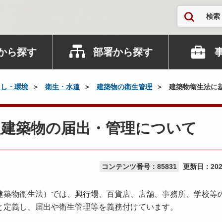
検索
から探す
部署から探す
らし・環境
衛生・水道
建築物の衛生管理
建築物衛生法に
定建築物の届出・管理について
コンテンツ番号：85831
更新日：
20
建築物衛生法）では、興行場、百貨店、店舗、事務所、学校等
と定義し、届出や衛生管理等を義務付けています。