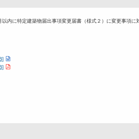
月以内に特定建築物届出事項変更届書（様式２）に変更事項に
]
]