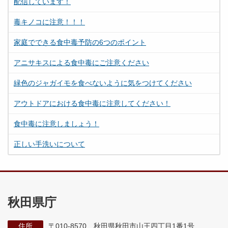
配信しています！
毒キノコに注意！！！
家庭でできる食中毒予防の6つのポイント
アニサキスによる食中毒にご注意ください
緑色のジャガイモを食べないように気をつけてください
アウトドアにおける食中毒に注意してください！
食中毒に注意しましょう！
正しい手洗いについて
秋田県庁
住所
〒010-8570 秋田県秋田市山王四丁目1番1号