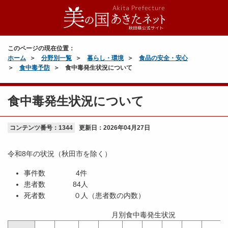
このページの現在位置：
ホーム
分野別一覧
暮らし・環境
食品の安全・安心
食中毒予防
食中毒発生状況について
食中毒発生状況について
コンテンツ番号：1344
更新日：
2026年04月27日
令和8年の状況（秋田市を除く）
事件数 4件
患者数 84人
死者数 ０人（患者数の内数）
月別食中毒発生状況