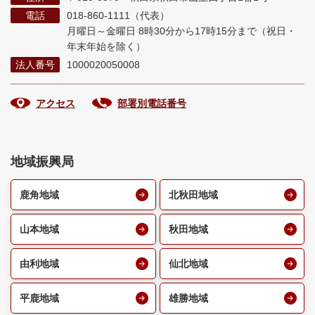
電話
018-860-1111（代表）
月曜日～金曜日 8時30分から17時15分まで
（祝日・
年末年始を除く）
法人番号
1000020050008
アクセス
部署別電話番号
地域振興局
鹿角地域
北秋田地域
山本地域
秋田地域
由利地域
仙北地域
平鹿地域
雄勝地域