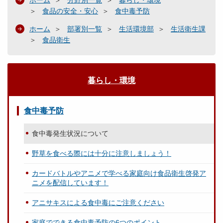
ホーム
分野別一覧
暮らし・環境
食品の安全・安心
食中毒予防
ホーム
部署別一覧
生活環境部
生活衛生課
食品衛生
暮らし・環境
食中毒予防
食中毒発生状況について
野草を食べる際には十分に注意しましょう！
カードバトルやアニメで学べる家庭向け食品衛生啓発ア
ニメを配信しています！
アニサキスによる食中毒にご注意ください
家庭でできる食中毒予防の6つのポイント