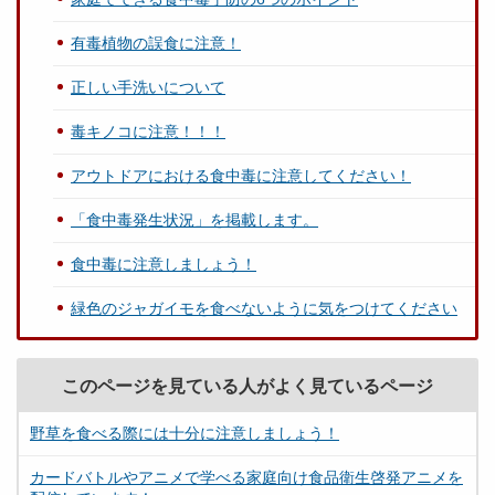
有毒植物の誤食に注意！
正しい手洗いについて
毒キノコに注意！！！
アウトドアにおける食中毒に注意してください！
「食中毒発生状況」を掲載します。
食中毒に注意しましょう！
緑色のジャガイモを食べないように気をつけてください
このページを見ている人がよく見ているページ
野草を食べる際には十分に注意しましょう！
カードバトルやアニメで学べる家庭向け食品衛生啓発アニメを