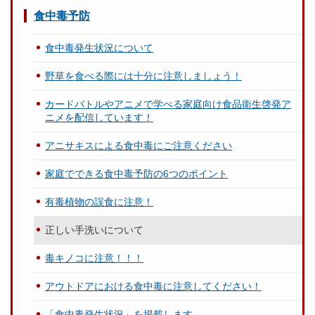
食中毒予防
食中毒発生状況について
野草を食べる際には十分に注意しましょう！
カードバトルやアニメで学べる家庭向け食品衛生啓発ア
ニメを配信しています！
アニサキスによる食中毒にご注意ください
家庭でできる食中毒予防の6つのポイント
有毒植物の誤食に注意！
正しい手洗いについて
毒キノコに注意！！！
アウトドアにおける食中毒に注意してください！
「食中毒発生状況」を掲載します。