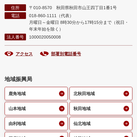
住所
〒010-8570 秋田県秋田市山王四丁目1番1号
電話
018-860-1111（代表）
月曜日～金曜日 8時30分から17時15分まで
（祝日・
年末年始を除く）
法人番号
1000020050008
アクセス
部署別電話番号
地域振興局
鹿角地域
北秋田地域
山本地域
秋田地域
由利地域
仙北地域