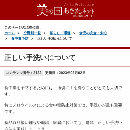
このページの現在位置：
ホーム
分野別一覧
暮らし・環境
食品の安全・安心
食中毒予防
正しい手洗いについて
正しい手洗いについて
コンテンツ番号：2122
更新日：
2023年03月02日
食中毒を予防するためには、適切に手を洗うことがとても大切で
す。
特にノロウイルスによる食中毒防止対策では、手洗いが最も重要
です。
食品取り扱い施設や職場、家庭においても、是非、正しい手洗い
方法を実践しましよう。