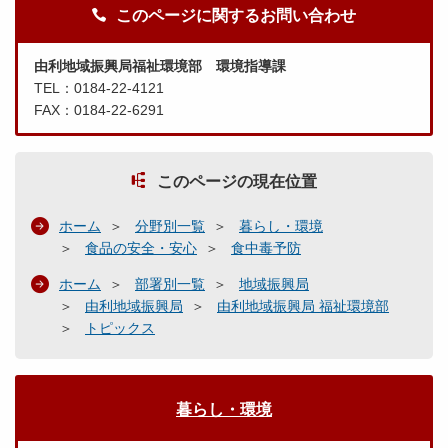
このページに関するお問い合わせ
由利地域振興局福祉環境部 環境指導課
TEL：0184-22-4121
FAX：0184-22-6291
このページの現在位置
ホーム
分野別一覧
暮らし・環境
食品の安全・安心
食中毒予防
ホーム
部署別一覧
地域振興局
由利地域振興局
由利地域振興局 福祉環境部
トピックス
暮らし・環境