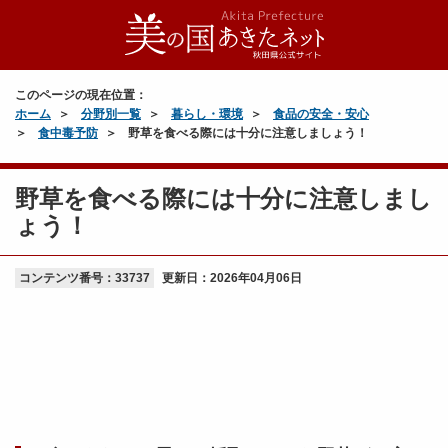
このページの現在位置：
ホーム
分野別一覧
暮らし・環境
食品の安全・安心
食中毒予防
野草を食べる際には十分に注意しましょう！
野草を食べる際には十分に注意しまし
ょう！
コンテンツ番号：33737
更新日：
2026年04月06日