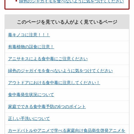
緑色のジャガイモを食べないように気をつけてください
このページを見ている人がよく見ているページ
毒キノコに注意！！！
有毒植物の誤食に注意！
アニサキスによる食中毒にご注意ください
緑色のジャガイモを食べないように気をつけてください
アウトドアにおける食中毒に注意してください！
食中毒発生状況について
家庭でできる食中毒予防の6つのポイント
正しい手洗いについて
カードバトルやアニメで学べる家庭向け食品衛生啓発アニメを