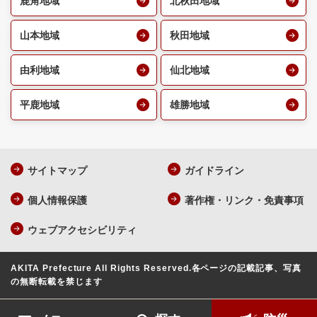
鹿角地域
北秋田地域
山本地域
秋田地域
由利地域
仙北地域
平鹿地域
雄勝地域
サイトマップ
ガイドライン
個人情報保護
著作権・リンク・免責事項
ウェブアクセシビリティ
AKITA Prefecture All Rights Reserved.
各ページの記載記事、写真
の無断転載を禁じます