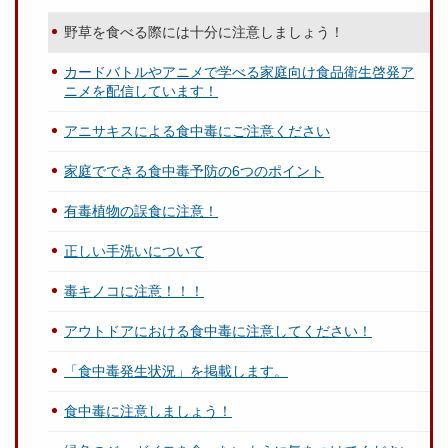
野草を食べる際には十分に注意しましょう！
カードバトルやアニメで学べる家庭向け食品衛生啓発ア
ニメを配信しています！
アニサキスによる食中毒にご注意ください
家庭でできる食中毒予防の6つのポイント
有毒植物の誤食に注意！
正しい手洗いについて
毒キノコに注意！！！
アウトドアにおける食中毒に注意してください！
「食中毒発生状況」を掲載します。
食中毒に注意しましょう！