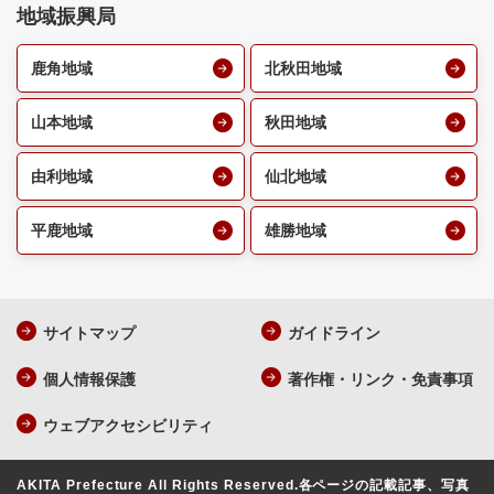
地域振興局
鹿角地域
北秋田地域
山本地域
秋田地域
由利地域
仙北地域
平鹿地域
雄勝地域
サイトマップ
ガイドライン
個人情報保護
著作権・リンク・免責事項
ウェブアクセシビリティ
AKITA Prefecture All Rights Reserved.
各ページの記載記事、写真