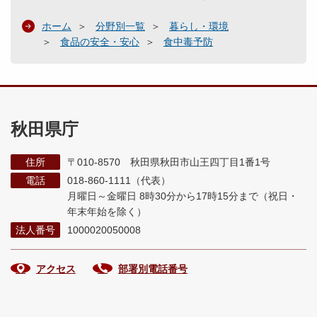
ホーム
分野別一覧
暮らし・環境
食品の安全・安心
食中毒予防
秋田県庁
住所
〒010-8570 秋田県秋田市山王四丁目1番1号
電話
018-860-1111（代表）
月曜日～金曜日 8時30分から17時15分まで
（祝日・
年末年始を除く）
法人番号
1000020050008
アクセス
部署別電話番号