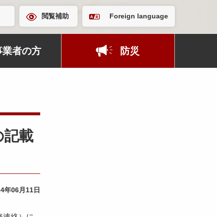
閲覧補助
Foreign language
事業者の方
防災
の記載
24年06月11日
務連絡）に