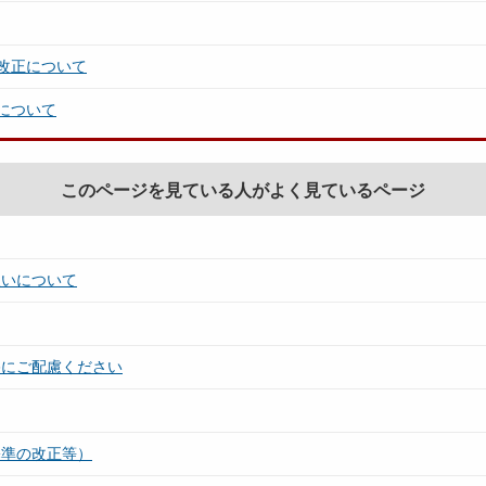
改正について
について
このページを見ている人がよく見ているページ
扱いについて
浴にご配慮ください
基準の改正等）