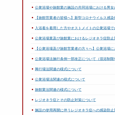
公衆浴場や旅館業の施設の共同浴場における男女
【旅館営業者の皆様へ】新型コロナウイルス感染
入浴着を着用した方やオストメイトの公衆浴場で
公衆浴場業及び旅館業におけるレジオネラ症防止
【公衆浴場及び旅館営業者の方々へ】公衆浴場に
公衆浴場法施行条例一部改正について（混浴制限
興行場法関連の様式について
公衆浴場法関連の様式について
旅館業法関連の様式について
レジオネラ症とその防止対策について
施設の使用再開に伴うレジオネラ症への感染防止