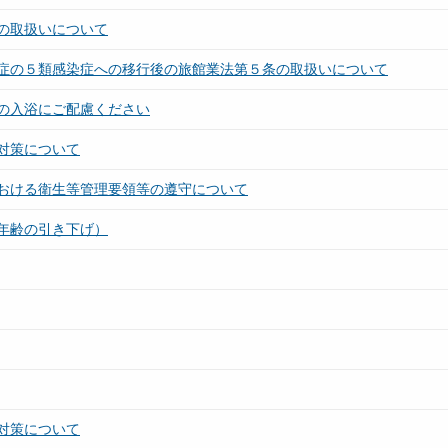
の取扱いについて
症の５類感染症への移行後の旅館業法第５条の取扱いについて
の入浴にご配慮ください
対策について
おける衛生等管理要領等の遵守について
年齢の引き下げ）
対策について