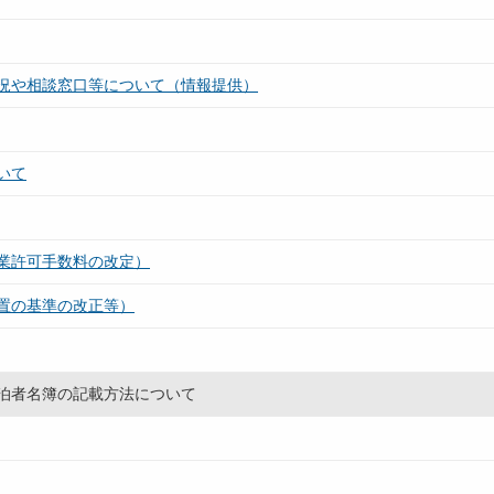
況や相談窓口等について（情報提供）
いて
業許可手数料の改定）
置の基準の改正等）
泊者名簿の記載方法について