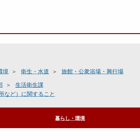
環境
衛生・水道
旅館・公衆浴場・興行場
部
生活衛生課
所など）に関すること
暮らし・環境