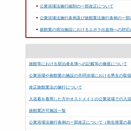
公衆浴場法施行細則の一部改正について
公衆浴場法施行条例及び旅館業法施行条例の一部
旅館業の宿泊施設におけるエボラ出血熱への対応
旅館等における宿泊者名簿への記載等の徹底について
公衆浴場や旅館業の施設の共同浴場における男女の取
改正旅館業法の施行について
入浴着を着用した方やオストメイトの公衆浴場での入
旅館業許可施設一覧
公衆浴場法施行条例の一部改正について（衛生措置の