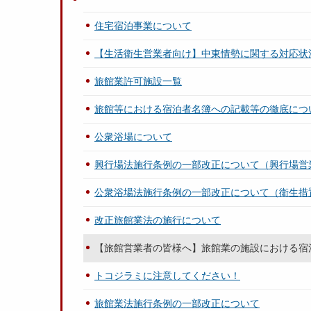
住宅宿泊事業について
【生活衛生営業者向け】中東情勢に関する対応状
旅館業許可施設一覧
旅館等における宿泊者名簿への記載等の徹底につ
公衆浴場について
興行場法施行条例の一部改正について（興行場営
公衆浴場法施行条例の一部改正について（衛生措
改正旅館業法の施行について
【旅館営業者の皆様へ】旅館業の施設における宿
トコジラミに注意してください！
旅館業法施行条例の一部改正について