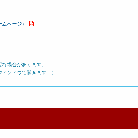
ームページ）
要な場合があります。
ウィンドウで開きます。）