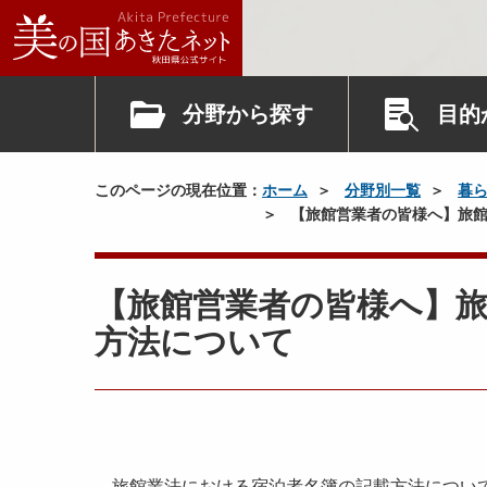
分野から探す
目的
このページの現在位置：
ホーム
分野別一覧
暮
【旅館営業者の皆様へ】旅館
【旅館営業者の皆様へ】
方法について
旅館業法における宿泊者名簿の記載方法について