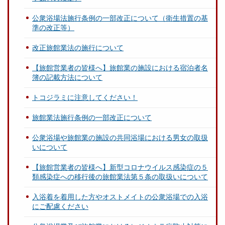
公衆浴場法施行条例の一部改正について（衛生措置の基
準の改正等）
改正旅館業法の施行について
【旅館営業者の皆様へ】旅館業の施設における宿泊者名
簿の記載方法について
トコジラミに注意してください！
旅館業法施行条例の一部改正について
公衆浴場や旅館業の施設の共同浴場における男女の取扱
いについて
【旅館営業者の皆様へ】新型コロナウイルス感染症の５
類感染症への移行後の旅館業法第５条の取扱いについて
入浴着を着用した方やオストメイトの公衆浴場での入浴
にご配慮ください