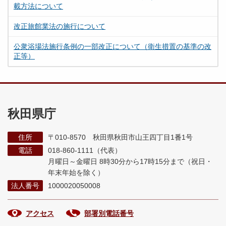
載方法について
改正旅館業法の施行について
公衆浴場法施行条例の一部改正について（衛生措置の基準の改
正等）
秋田県庁
住所
〒010-8570 秋田県秋田市山王四丁目1番1号
電話
018-860-1111（代表）
月曜日～金曜日 8時30分から17時15分まで
（祝日・
年末年始を除く）
法人番号
1000020050008
アクセス
部署別電話番号