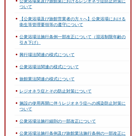
公衆浴場業及び旅館業におけるレジオネラ症防止対策に
ついて
【公衆浴場及び旅館営業者の方々へ】公衆浴場における
衛生等管理要領等の遵守について
公衆浴場法施行条例一部改正について（混浴制限年齢の
引き下げ）
興行場法関連の様式について
公衆浴場法関連の様式について
旅館業法関連の様式について
レジオネラ症とその防止対策について
施設の使用再開に伴うレジオネラ症への感染防止対策に
ついて
公衆浴場法施行細則の一部改正について
公衆浴場法施行条例及び旅館業法施行条例の一部改正に