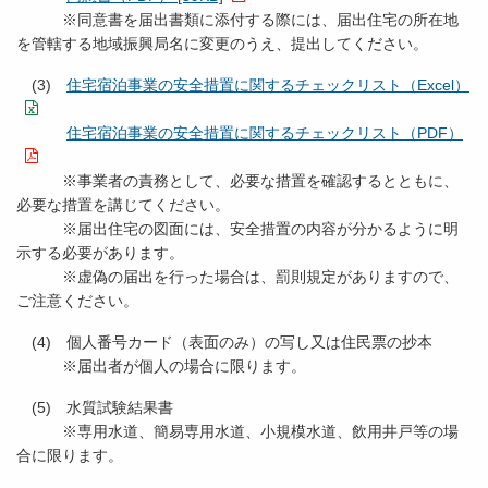
※同意書を届出書類に添付する際には、届出住宅の所在地
を管轄する地域振興局名に変更のうえ、提出してください。
(3)
住宅宿泊事業の安全措置に関するチェックリスト（Excel）
住宅宿泊事業の安全措置に関するチェックリスト（PDF）
※事業者の責務として、必要な措置を確認するとともに、
必要な措置を講じてください。
※届出住宅の図面には、安全措置の内容が分かるように明
示する必要があります。
※虚偽の届出を行った場合は、罰則規定がありますので、
ご注意ください。
(4) 個人番号カード（表面のみ）の写し又は住民票の抄本
※届出者が個人の場合に限ります。
(5) 水質試験結果書
※専用水道、簡易専用水道、小規模水道、飲用井戸等の場
合に限ります。