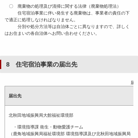
〇 廃棄物の処理及び清掃に関する法律（廃棄物処理法）
住宅宿泊事業に伴い発生する廃棄物は、事業者の責任の下
で適正に処理しなければなりません。
分別や処分方法等は自治体ごとに異なりますので、詳しく
はお住まいの各自治体へお問い合わせください。
8 住宅宿泊事業の届出先
届
届出先
北秋田地域振興局大館福祉環境部
・環境指導課 衛生・動物愛護チーム
（鹿角地域振興局福祉環境部 環境指導課及び北秋田地域振興局