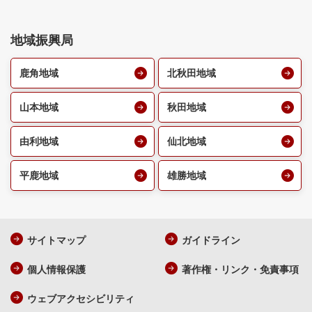
地域振興局
鹿角地域
北秋田地域
山本地域
秋田地域
由利地域
仙北地域
平鹿地域
雄勝地域
サイトマップ
ガイドライン
個人情報保護
著作権・リンク・免責事項
ウェブアクセシビリティ