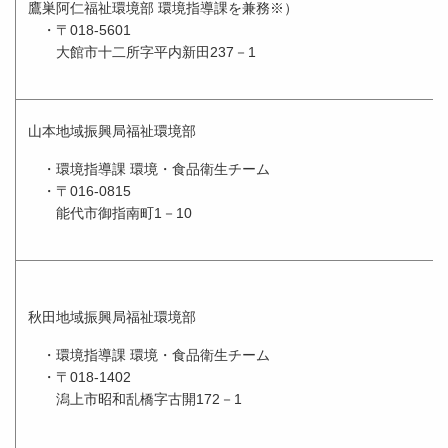
鷹巣阿仁福祉環境部 環境指導課を兼務※）
・〒018-5601
大館市十二所字平内新田237－1
山本地域振興局福祉環境部
・環境指導課 環境・食品衛生チーム
・〒016-0815
能代市御指南町1－10
秋田地域振興局福祉環境部
・環境指導課 環境・食品衛生チーム
・〒018-1402
潟上市昭和乱橋字古開172－1