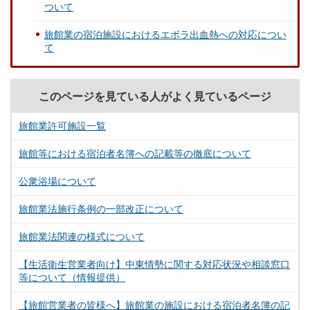
ついて
旅館業の宿泊施設におけるエボラ出血熱への対応につい
て
このページを見ている人がよく見ているページ
旅館業許可施設一覧
旅館等における宿泊者名簿への記載等の徹底について
公衆浴場について
旅館業法施行条例の一部改正について
旅館業法関連の様式について
【生活衛生営業者向け】中東情勢に関する対応状況や相談窓口
等について（情報提供）
【旅館営業者の皆様へ】旅館業の施設における宿泊者名簿の記