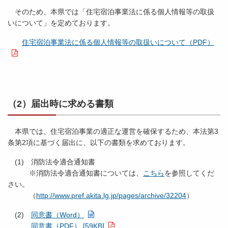
そのため、本県では「住宅宿泊事業法に係る個人情報等の取扱
いについて」を定めております。
住宅宿泊事業法に係る個人情報等の取扱いについて（PDF）
（2）届出時に求める書類
本県では、住宅宿泊事業の適正な運営を確保するため、本法第3
条第2項に基づく届出に、以下の書類を求めております。
(1) 消防法令適合通知書
※消防法令適合通知書については、
こちら
を参照してくだ
さい。
（
http://www.pref.akita.lg.jp/pages/archive/32204
）
(2)
同意書（Word）
同意書（PDF） [59KB]