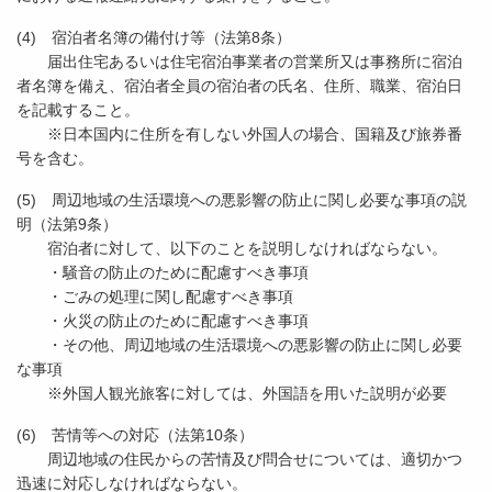
(4) 宿泊者名簿の備付け等（法第8条）
届出住宅あるいは住宅宿泊事業者の営業所又は事務所に宿泊
者名簿を備え、宿泊者全員の宿泊者の氏名、住所、職業、宿泊日
を記載すること。
※日本国内に住所を有しない外国人の場合、国籍及び旅券番
号を含む。
(5) 周辺地域の生活環境への悪影響の防止に関し必要な事項の説
明（法第9条）
宿泊者に対して、以下のことを説明しなければならない。
・騒音の防止のために配慮すべき事項
・ごみの処理に関し配慮すべき事項
・火災の防止のために配慮すべき事項
・その他、周辺地域の生活環境への悪影響の防止に関し必要
な事項
※外国人観光旅客に対しては、外国語を用いた説明が必要
(6) 苦情等への対応（法第10条）
周辺地域の住民からの苦情及び問合せについては、適切かつ
迅速に対応しなければならない。