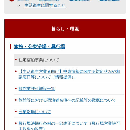
生活衛生に関すること
暮らし・環境
旅館・公衆浴場・興行場
住宅宿泊事業について
【生活衛生営業者向け】中東情勢に関する対応状況や相
談窓口等について（情報提供）
旅館業許可施設一覧
旅館等における宿泊者名簿への記載等の徹底について
公衆浴場について
興行場法施行条例の一部改正について（興行場営業許可
手数料の改定）