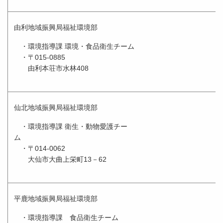
由利地域振興局福祉環境部
・環境指導課 環境・食品衛生チーム
・〒015-0885
由利本荘市水林408
仙北地域振興局福祉環境部
・環境指導課 衛生・動物愛護チー
ム
・〒014-0062
大仙市大曲上栄町13－62
平鹿地域振興局福祉環境部
・環境指導課 食品衛生チーム