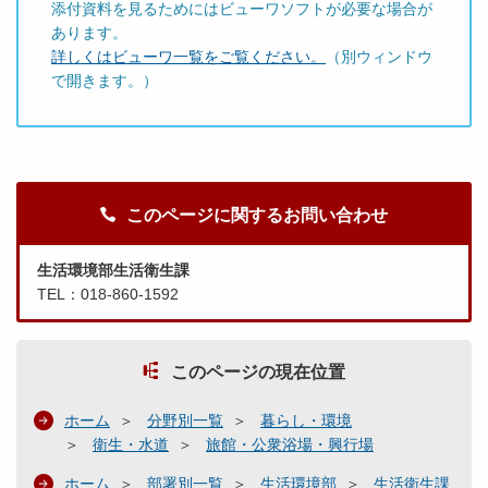
添付資料を見るためにはビューワソフトが必要な場合が
あります。
詳しくはビューワ一覧をご覧ください。
（別ウィンドウ
で開きます。）
このページに関するお問い合わせ
生活環境部生活衛生課
TEL：018-860-1592
このページの現在位置
ホーム
分野別一覧
暮らし・環境
衛生・水道
旅館・公衆浴場・興行場
ホーム
部署別一覧
生活環境部
生活衛生課