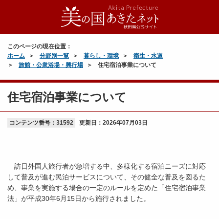
このページの現在位置：
ホーム
分野別一覧
暮らし・環境
衛生・水道
旅館・公衆浴場・興行場
住宅宿泊事業について
住宅宿泊事業について
コンテンツ番号：31592
更新日：
2026年07月03日
訪日外国人旅行者が急増する中、多様化する宿泊ニーズに対応
して普及が進む民泊サービスについて、その健全な普及を図るた
め、事業を実施する場合の一定のルールを定めた「住宅宿泊事業
法」が平成30年6月15日から施行されました。