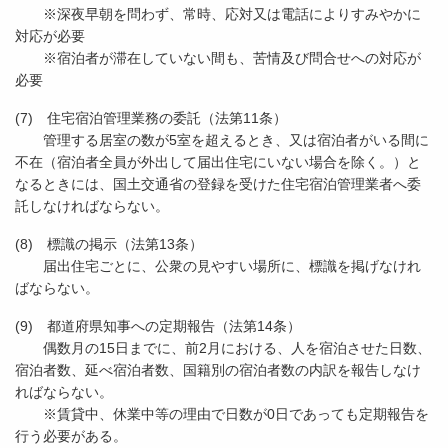
※深夜早朝を問わず、常時、応対又は電話によりすみやかに
対応が必要
※宿泊者が滞在していない間も、苦情及び問合せへの対応が
必要
(7) 住宅宿泊管理業務の委託（法第11条）
管理する居室の数が5室を超えるとき、又は宿泊者がいる間に
不在（宿泊者全員が外出して届出住宅にいない場合を除く。）と
なるときには、国土交通省の登録を受けた住宅宿泊管理業者へ委
託しなければならない。
(8) 標識の掲示（法第13条）
届出住宅ごとに、公衆の見やすい場所に、標識を掲げなけれ
ばならない。
(9) 都道府県知事への定期報告（法第14条）
偶数月の15日までに、前2月における、人を宿泊させた日数、
宿泊者数、延べ宿泊者数、国籍別の宿泊者数の内訳を報告しなけ
ればならない。
※賃貸中、休業中等の理由で日数が0日であっても定期報告を
行う必要がある。