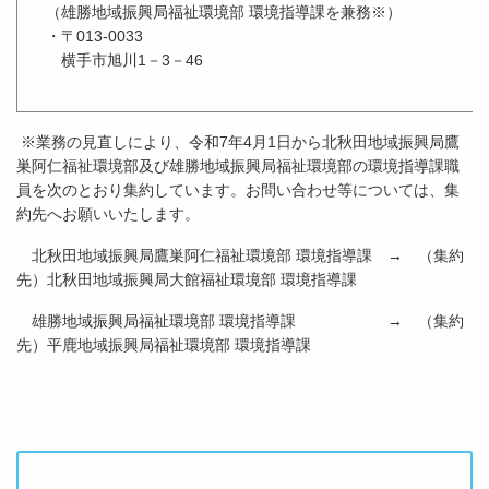
（雄勝地域振興局福祉環境部 環境指導課を兼務※）
・〒013-0033
横手市旭川1－3－46
※業務の見直しにより、令和7年4月1日から北秋田地域振興局鷹
巣阿仁福祉環境部及び雄勝地域振興局福祉環境部の環境指導課職
員を次のとおり集約しています。お問い合わせ等については、集
約先へお願いいたします。
北秋田地域振興局鷹巣阿仁福祉環境部 環境指導課 → （集約
先）北秋田地域振興局大館福祉環境部 環境指導課
雄勝地域振興局福祉環境部 環境指導課 → （集約
先）平鹿地域振興局福祉環境部 環境指導課