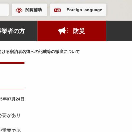
閲覧補助
Foreign language
事業者の方
防災
おける宿泊者名簿への記載等の徹底について
25年07月24日
必要があり
が重要であ