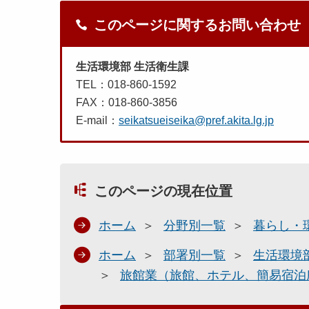
このページに関するお問い合わせ
生活環境部 生活衛生課
TEL：018-860-1592
FAX：018-860-3856
E-mail：
seikatsueiseika@pref.akita.lg.jp
このページの現在位置
ホーム
分野別一覧
暮らし・
ホーム
部署別一覧
生活環境
旅館業（旅館、ホテル、簡易宿泊