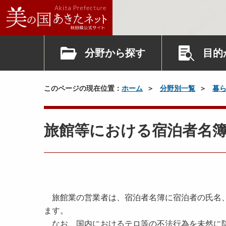
分野から探す
目的
このページの現在位置：
ホーム
分野別一覧
暮
旅館等における宿泊者名
旅館業の営業者は、宿泊者名簿に宿泊者の氏名、
ます。
なお、国内におけるテロ等の不法行為を未然に防