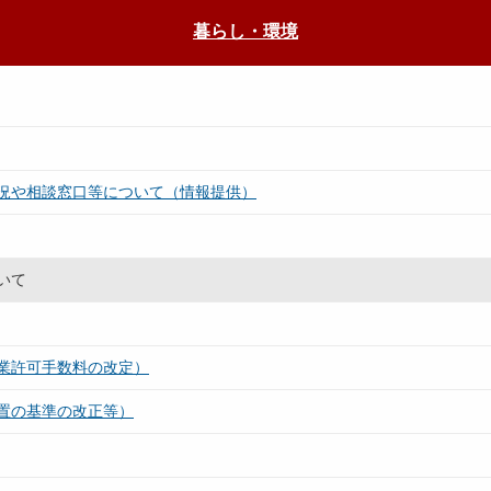
暮らし・環境
況や相談窓口等について（情報提供）
いて
業許可手数料の改定）
置の基準の改正等）