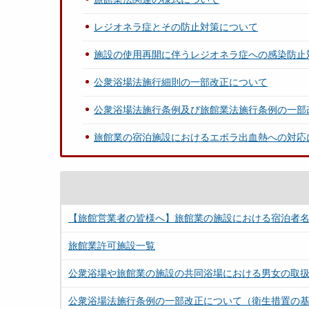
レジオネラ症とその防止対策について
施設の使用再開に伴うレジオネラ症への感染防止
公衆浴場法施行細則の一部改正について
公衆浴場法施行条例及び旅館業法施行条例の一部
旅館業の宿泊施設におけるエボラ出血熱への対応
【旅館営業者の皆様へ】旅館業の施設における宿泊者
旅館業許可施設一覧
公衆浴場や旅館業の施設の共同浴場における男女の取
公衆浴場法施行条例の一部改正について（衛生措置の