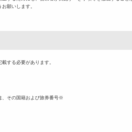
うお願いします。
記載する必要があります。
は、その国籍および旅券番号※