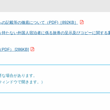
の記載等の徹底について（PDF)［892KB］
を持たない外国人宿泊者に係る旅券の呈示及びコピーに関する
F） [286KB]
要な場合があります。
ウィンドウで開きます。）