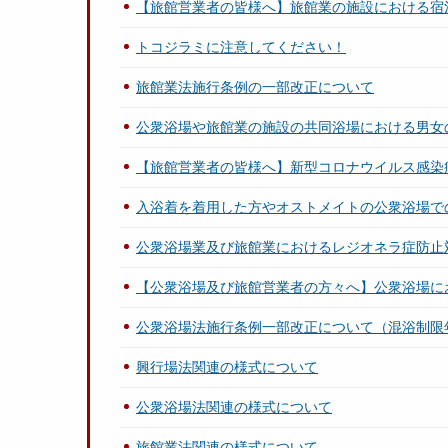
【旅館営業者の皆様へ】旅館業の施設における宿
トコジラミに注意してください！
旅館業法施行条例の一部改正について
公衆浴場や旅館業の施設の共同浴場における男女
【旅館営業者の皆様へ】新型コロナウイルス感染
入浴着を着用した方やオストメイトの公衆浴場で
公衆浴場業及び旅館業におけるレジオネラ症防止
【公衆浴場及び旅館営業者の方々へ】公衆浴場に
公衆浴場法施行条例一部改正について（混浴制限
興行場法関連の様式について
公衆浴場法関連の様式について
旅館業法関連の様式について