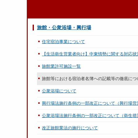
旅館・公衆浴場・興行場
住宅宿泊事業について
【生活衛生営業者向け】中東情勢に関する対応状
旅館業許可施設一覧
旅館等における宿泊者名簿への記載等の徹底につ
公衆浴場について
興行場法施行条例の一部改正について（興行場営
公衆浴場法施行条例の一部改正について（衛生措
改正旅館業法の施行について