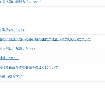
泊者名簿の記載方法について
の取扱いについて
症の５類感染症への移行後の旅館業法第５条の取扱いについて
の入浴にご配慮ください
対策について
おける衛生等管理要領等の遵守について
年齢の引き下げ）