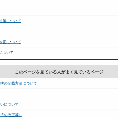
対策について
改正について
について
このページを見ている人がよく見ているページ
名簿の記載方法について
扱いについて
基準の改正等）