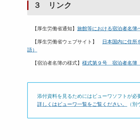
３ リンク
【厚生労働省通知】
旅館等における宿泊者名簿へ
【厚生労働省ウェブサイト】
日本国内に住所
語）
【宿泊者名簿の様式】
様式第９号 宿泊者名簿（PD
添付資料を見るためにはビューワソフトが必
詳しくはビューワ一覧をご覧ください。
（別