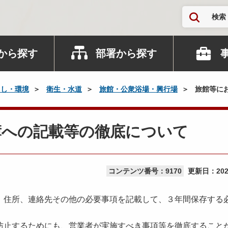
検索
から探す
部署から探す
らし・環境
衛生・水道
旅館・公衆浴場・興行場
旅館等に
簿への記載等の徹底について
コンテンツ番号：9170
更新日：
20
住所、連絡先その他の必要事項を記載して、３年間保存する
止するためにも、営業者が実施すべき事項等を徹底すること