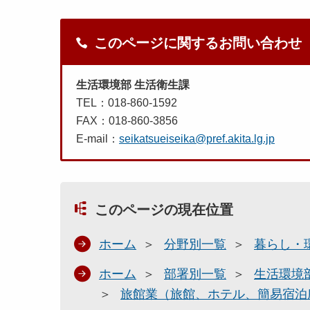
このページに関するお問い合わせ
生活環境部 生活衛生課
TEL：018-860-1592
FAX：018-860-3856
E-mail：
seikatsueiseika@pref.akita.lg.jp
このページの現在位置
ホーム
分野別一覧
暮らし・
ホーム
部署別一覧
生活環境
旅館業（旅館、ホテル、簡易宿泊