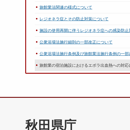
旅館業法関連の様式について
レジオネラ症とその防止対策について
施設の使用再開に伴うレジオネラ症への感染防止
公衆浴場法施行細則の一部改正について
公衆浴場法施行条例及び旅館業法施行条例の一部
旅館業の宿泊施設におけるエボラ出血熱への対応
秋田県庁