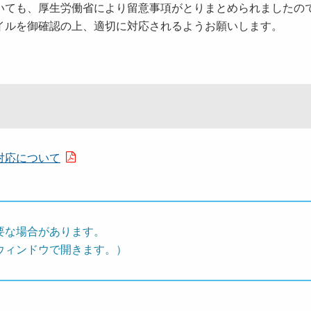
ても、厚生労働省により留意事項がとりまとめられましたの
イルを御確認の上、適切に対応されるようお願いします。
対応について
要な場合があります。
ウィンドウで開きます。）