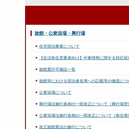
旅館・公衆浴場・興行場
住宅宿泊事業について
【生活衛生営業者向け】中東情勢に関する対応状
旅館業許可施設一覧
旅館等における宿泊者名簿への記載等の徹底につ
公衆浴場について
興行場法施行条例の一部改正について（興行場営
公衆浴場法施行条例の一部改正について（衛生措
改正旅館業法の施行について