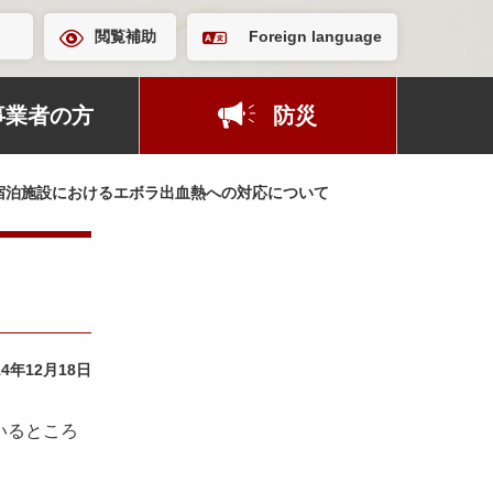
閲覧補助
Foreign language
事業者の方
防災
宿泊施設におけるエボラ出血熱への対応について
14年12月18日
いるところ