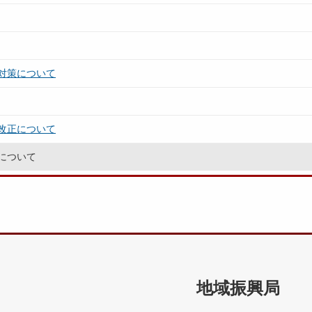
対策について
改正について
について
地域振興局