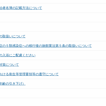
泊者名簿の記載方法について
の取扱いについて
症の５類感染症への移行後の旅館業法第５条の取扱いについて
の入浴にご配慮ください
対策について
おける衛生等管理要領等の遵守について
年齢の引き下げ）