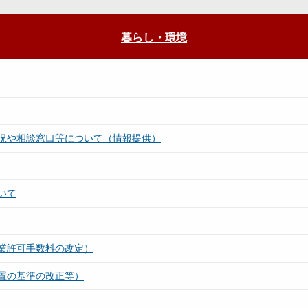
暮らし・環境
況や相談窓口等について（情報提供）
いて
業許可手数料の改定）
置の基準の改正等）