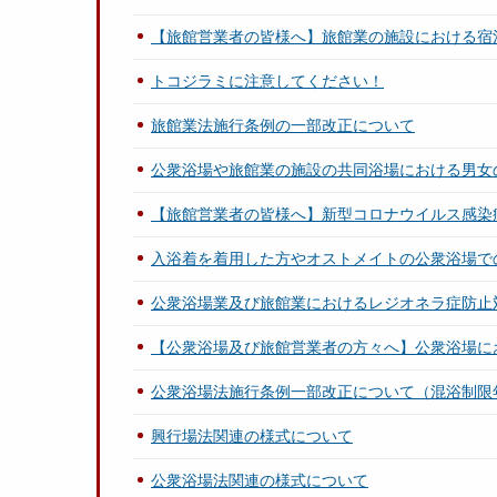
【旅館営業者の皆様へ】旅館業の施設における宿
トコジラミに注意してください！
旅館業法施行条例の一部改正について
公衆浴場や旅館業の施設の共同浴場における男女
【旅館営業者の皆様へ】新型コロナウイルス感染
入浴着を着用した方やオストメイトの公衆浴場で
公衆浴場業及び旅館業におけるレジオネラ症防止
【公衆浴場及び旅館営業者の方々へ】公衆浴場に
公衆浴場法施行条例一部改正について（混浴制限
興行場法関連の様式について
公衆浴場法関連の様式について