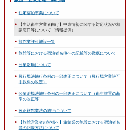
住宅宿泊事業について
【生活衛生営業者向け】中東情勢に関する対応状況や相
談窓口等について（情報提供）
旅館業許可施設一覧
旅館等における宿泊者名簿への記載等の徹底について
公衆浴場について
興行場法施行条例の一部改正について（興行場営業許可
手数料の改定）
公衆浴場法施行条例の一部改正について（衛生措置の基
準の改正等）
改正旅館業法の施行について
【旅館営業者の皆様へ】旅館業の施設における宿泊者名
簿の記載方法について