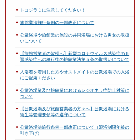
トコジラミに注意してください！
旅館業法施行条例の一部改正について
公衆浴場や旅館業の施設の共同浴場における男女の取扱
いについて
【旅館営業者の皆様へ】新型コロナウイルス感染症の５
類感染症への移行後の旅館業法第５条の取扱いについて
入浴着を着用した方やオストメイトの公衆浴場での入浴
にご配慮ください
公衆浴場業及び旅館業におけるレジオネラ症防止対策に
ついて
【公衆浴場及び旅館営業者の方々へ】公衆浴場における
衛生等管理要領等の遵守について
公衆浴場法施行条例一部改正について（混浴制限年齢の
引き下げ）