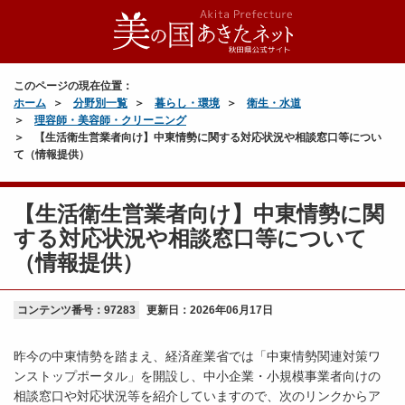
このページの現在位置：
ホーム
分野別一覧
暮らし・環境
衛生・水道
理容師・美容師・クリーニング
【生活衛生営業者向け】中東情勢に関する対応状況や相談窓口等につい
て（情報提供）
【生活衛生営業者向け】中東情勢に関
する対応状況や相談窓口等について
（情報提供）
コンテンツ番号：97283
更新日：
2026年06月17日
昨今の中東情勢を踏まえ、経済産業省では「中東情勢関連対策ワ
ンストップポータル」を開設し、中小企業・小規模事業者向けの
相談窓口や対応状況等を紹介していますので、次のリンクからア