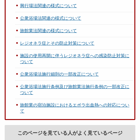
興行場法関連の様式について
公衆浴場法関連の様式について
旅館業法関連の様式について
レジオネラ症とその防止対策について
施設の使用再開に伴うレジオネラ症への感染防止対策に
ついて
公衆浴場法施行細則の一部改正について
公衆浴場法施行条例及び旅館業法施行条例の一部改正に
ついて
旅館業の宿泊施設におけるエボラ出血熱への対応につい
て
このページを見ている人がよく見ているページ