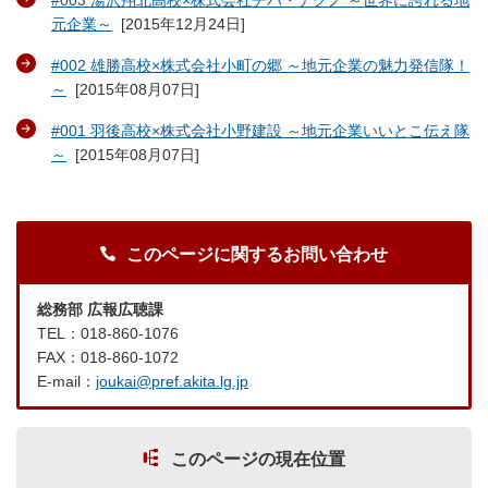
元企業～
[
2015年12月24日
]
#002 雄勝高校×株式会社小町の郷 ～地元企業の魅力発信隊！
～
[
2015年08月07日
]
#001 羽後高校×株式会社小野建設 ～地元企業いいとこ伝え隊
～
[
2015年08月07日
]
このページに関するお問い合わせ
総務部 広報広聴課
TEL：018-860-1076
FAX：018-860-1072
E-mail：
joukai@pref.akita.lg.jp
このページの現在位置