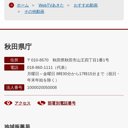
ホーム
WebTVあきた
おすすめ動画
その他動画
秋田県庁
住所
〒010-8570 秋田県秋田市山王四丁目1番1号
電話
018-860-1111（代表）
月曜日～金曜日 8時30分から17時15分まで
（祝日・
年末年始を除く）
法人番号
1000020050008
アクセス
部署別電話番号
地域振興局