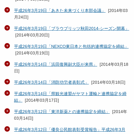
平成26年3月19日「あきた未来づくり本部会議」
[
2014年03
月24日
]
平成26年3月19日「ブラウブリッツ秋田2014-シーズン開幕」
[
2014年03月20日
]
平成26年3月19日「NEXCO東日本と包括的連携協定を締結」
[
2014年03月19日
]
平成26年3月14日「浜田復興副大臣が来県」
[
2014年03月18
日
]
平成26年3月14日「消防功労者表彰式」
[
2014年03月18日
]
平成26年3月14日「県観光連盟がヤマト運輸と連携協定を締
結」
[
2014年03月17日
]
平成26年3月12日「東洋新薬との連携協定を締結」
[
2014年
03月14日
]
平成26年3月12日「優良公民館表彰受賞報告」平成26年3月