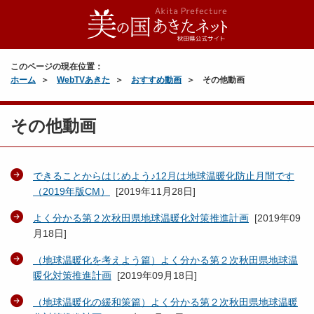
このページの現在位置：
ホーム
WebTVあきた
おすすめ動画
その他動画
その他動画
できることからはじめよう♪12月は地球温暖化防止月間です
（2019年版CM）
[
2019年11月28日
]
よく分かる第２次秋田県地球温暖化対策推進計画
[
2019年09
月18日
]
（地球温暖化を考えよう篇）よく分かる第２次秋田県地球温
暖化対策推進計画
[
2019年09月18日
]
（地球温暖化の緩和策篇）よく分かる第２次秋田県地球温暖