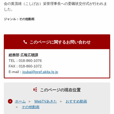
会の黄茂雄（こしげお）栄誉理事長への委嘱状交付式が行われま
した。
ジャンル：その他動画
このページに関するお問い合わせ
総務部 広報広聴課
TEL：018-860-1076
FAX：018-860-1072
E-mail：
joukai@pref.akita.lg.jp
このページの現在位置
ホーム
WebTVあきた
おすすめ動画
その他動画