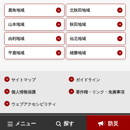
鹿角地域
北秋田地域
山本地域
秋田地域
由利地域
仙北地域
平鹿地域
雄勝地域
サイトマップ
ガイドライン
個人情報保護
著作権・リンク・免責事項
ウェブアクセシビリティ
AKITA Prefecture All Rights Reserved.
各ページの記載記事、写真
メニュー
探す
防災
の無断転載を禁じます