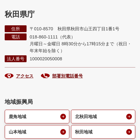
秋田県庁
住所
〒010-8570 秋田県秋田市山王四丁目1番1号
電話
018-860-1111（代表）
月曜日～金曜日 8時30分から17時15分まで
（祝日・
年末年始を除く）
法人番号
1000020050008
アクセス
部署別電話番号
地域振興局
鹿角地域
北秋田地域
山本地域
秋田地域