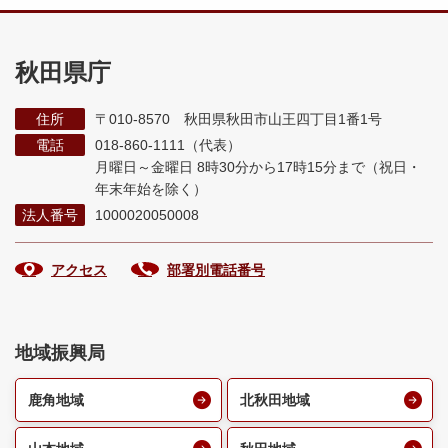
秋田県庁
住所
〒010-8570 秋田県秋田市山王四丁目1番1号
電話
018-860-1111（代表）
月曜日～金曜日 8時30分から17時15分まで
（祝日・
年末年始を除く）
法人番号
1000020050008
アクセス
部署別電話番号
地域振興局
鹿角地域
北秋田地域