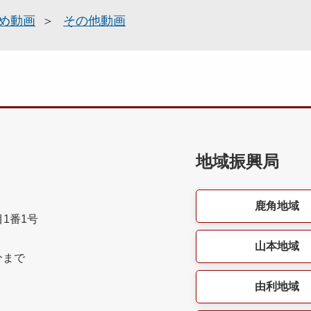
め動画
その他動画
地域振興局
鹿角地域
目1番1号
山本地域
分まで
由利地域