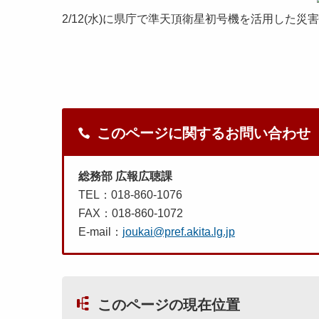
2/12(水)に県庁で準天頂衛星初号機を活用した
このページに関するお問い合わせ
総務部 広報広聴課
TEL：018-860-1076
FAX：018-860-1072
E-mail：
joukai@pref.akita.lg.jp
このページの現在位置