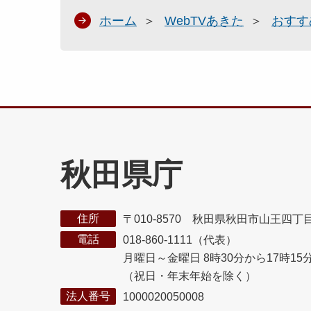
ホーム
WebTVあきた
おすす
秋田県庁
住所
〒010-8570 秋田県秋田市山王四丁
電話
018-860-1111（代表）
月曜日～金曜日 8時30分から17時15
（祝日・年末年始を除く）
法人番号
1000020050008