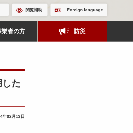
閲覧補助
Foreign language
事業者の方
防災
用した
14年02月13日