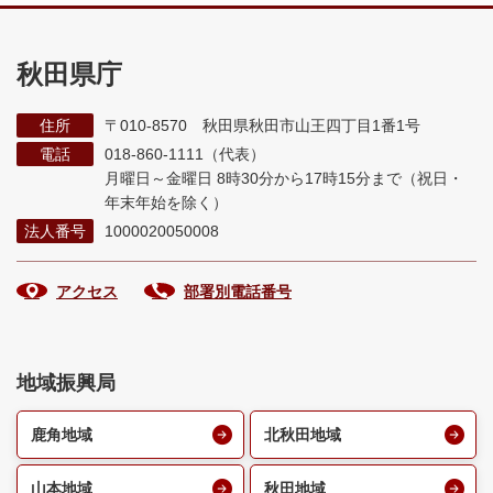
秋田県庁
住所
〒010-8570 秋田県秋田市山王四丁目1番1号
電話
018-860-1111（代表）
月曜日～金曜日 8時30分から17時15分まで
（祝日・
年末年始を除く）
法人番号
1000020050008
アクセス
部署別電話番号
地域振興局
鹿角地域
北秋田地域
山本地域
秋田地域