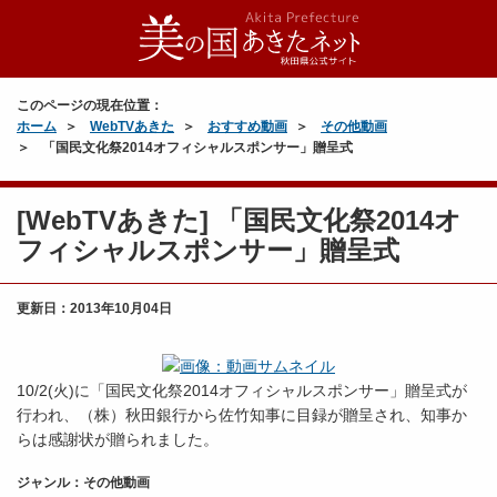
このページの現在位置：
ホーム
WebTVあきた
おすすめ動画
その他動画
「国民文化祭2014オフィシャルスポンサー」贈呈式
[WebTVあきた] 「国民文化祭2014オ
フィシャルスポンサー」贈呈式
更新日：
2013年10月04日
10/2(火)に「国民文化祭2014オフィシャルスポンサー」贈呈式が
行われ、（株）秋田銀行から佐竹知事に目録が贈呈され、知事か
らは感謝状が贈られました。
ジャンル：その他動画