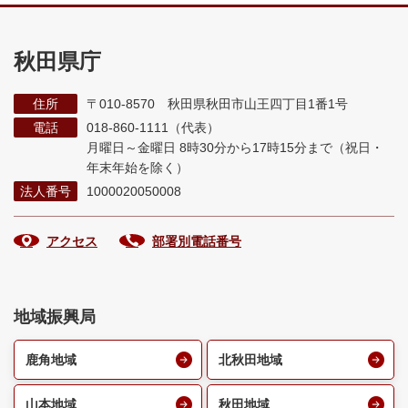
秋田県庁
住所
〒010-8570 秋田県秋田市山王四丁目1番1号
電話
018-860-1111（代表）
月曜日～金曜日 8時30分から17時15分まで
（祝日・
年末年始を除く）
法人番号
1000020050008
アクセス
部署別電話番号
地域振興局
鹿角地域
北秋田地域
山本地域
秋田地域