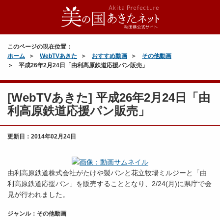
このページの現在位置：
ホーム
WebTVあきた
おすすめ動画
その他動画
平成26年2月24日「由利高原鉄道応援パン販売」
[WebTVあきた] 平成26年2月24日「由
利高原鉄道応援パン販売」
更新日：
2014年02月24日
由利高原鉄道株式会社がたけや製パンと花立牧場ミルジーと「由
利高原鉄道応援パン」を販売することとなり、2/24(月)に県庁で会
見が行われました。
ジャンル：その他動画