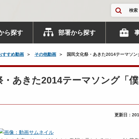
検索
から探す
部署から探す
おすすめ動画
その他動画
国民文化祭・あきた2014テーマソン
化祭・あきた2014テーマソング「
更新日：
20