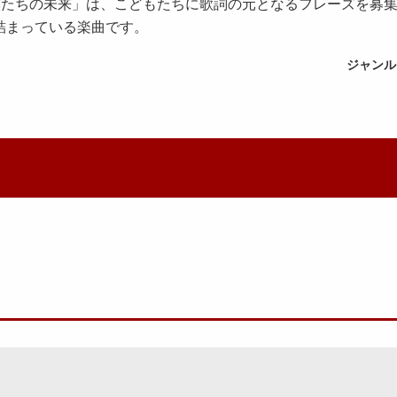
「僕たちの未来」は、こどもたちに歌詞の元となるフレーズを募
­詰まっている楽曲です。
ジャンル