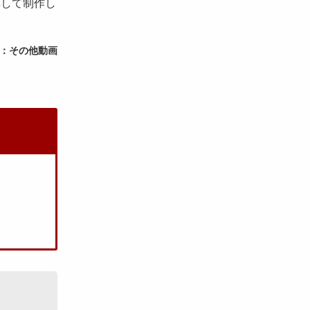
集して制作し
：その他動画