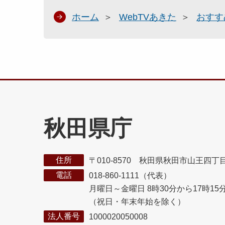
ホーム
WebTVあきた
おすす
秋田県庁
住所
〒010-8570 秋田県秋田市山王四丁
電話
018-860-1111（代表）
月曜日～金曜日 8時30分から17時15
（祝日・年末年始を除く）
法人番号
1000020050008