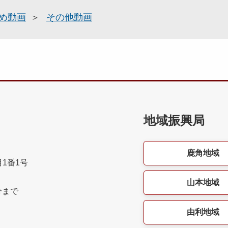
め動画
その他動画
地域振興局
鹿角地域
目1番1号
山本地域
分まで
由利地域