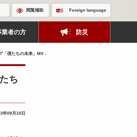
閲覧補助
Foreign language
事業者の方
防災
グ「僕たちの未来」MV .
僕たち
13年09月10日